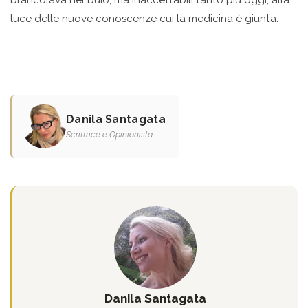
brancolava nel buio, ma inaccettabili tanto più oggi, alla
luce delle nuove conoscenze cui la medicina è giunta.
Danila Santagata
Scrittrice e Opinionista
Danila Santagata