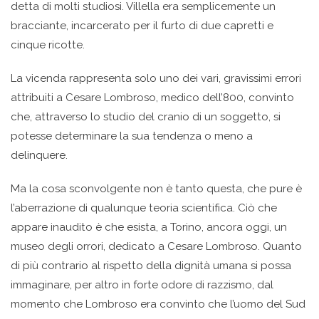
detta di molti studiosi. Villella era semplicemente un
bracciante, incarcerato per il furto di due capretti e
cinque ricotte.
La vicenda rappresenta solo uno dei vari, gravissimi errori
attribuiti a Cesare Lombroso, medico dell’800, convinto
che, attraverso lo studio del cranio di un soggetto, si
potesse determinare la sua tendenza o meno a
delinquere.
Ma la cosa sconvolgente non è tanto questa, che pure è
l’aberrazione di qualunque teoria scientifica. Ciò che
appare inaudito è che esista, a Torino, ancora oggi, un
museo degli orrori, dedicato a Cesare Lombroso. Quanto
di più contrario al rispetto della dignità umana si possa
immaginare, per altro in forte odore di razzismo, dal
momento che Lombroso era convinto che l’uomo del Sud