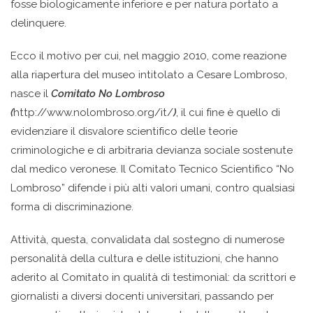
fosse biologicamente inferiore e per natura portato a
delinquere.
Ecco il motivo per cui, nel maggio 2010, come reazione
alla riapertura del museo intitolato a Cesare Lombroso,
nasce il
Comitato No Lombroso
(
http://www.nolombroso.org/it/
)
, il cui fine è quello di
evidenziare il disvalore scientifico delle teorie
criminologiche e di arbitraria devianza sociale sostenute
dal medico veronese. Il Comitato Tecnico Scientifico “No
Lombroso” difende i più alti valori umani, contro qualsiasi
forma di discriminazione.
Attività, questa, convalidata dal sostegno di numerose
personalità della cultura e delle istituzioni, che hanno
aderito al Comitato in qualità di testimonial: da scrittori e
giornalisti a diversi docenti universitari, passando per