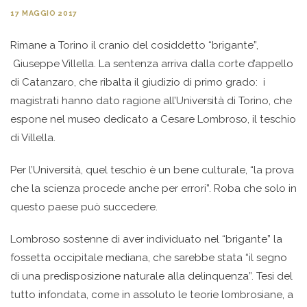
17 MAGGIO 2017
Rimane a Torino il cranio del cosiddetto “brigante”,
Giuseppe Villella. La sentenza arriva dalla corte d’appello
di Catanzaro, che ribalta il giudizio di primo grado: i
magistrati hanno dato ragione all’Università di Torino, che
espone nel museo dedicato a Cesare Lombroso, il teschio
di Villella.
Per l’Università, quel teschio è un bene culturale, “la prova
che la scienza procede anche per errori”. Roba che solo in
questo paese può succedere.
Lombroso sostenne di aver individuato nel “brigante” la
fossetta occipitale mediana, che sarebbe stata “il segno
di una predisposizione naturale alla delinquenza”. Tesi del
tutto infondata, come in assoluto le teorie lombrosiane, a