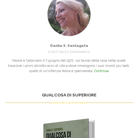
Danila S. Santagata
SCRITTRICE E OPINIONISTA
Nasce a Catanzaro il 7 giugno del 1972, sul tavolo della casa nella quale
trascorre i primi diciotto anni di vita e dove rimangono i suoi ricordi più belli:
quelli di un’infanzia felice e spensierata.
Continua
QUALCOSA DI SUPERIORE