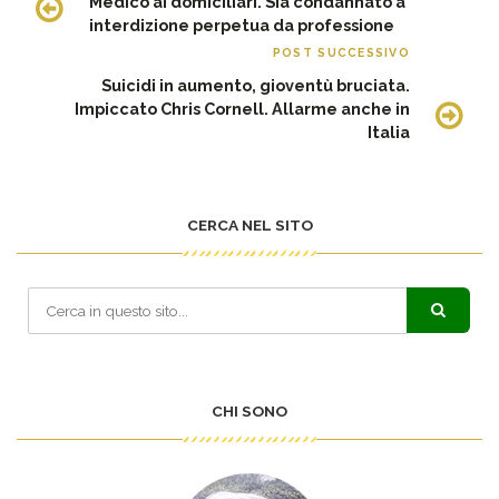
Medico ai domiciliari. Sia condannato a
interdizione perpetua da professione
POST SUCCESSIVO
Suicidi in aumento, gioventù bruciata.
Impiccato Chris Cornell. Allarme anche in
Italia
CERCA NEL SITO
CHI SONO