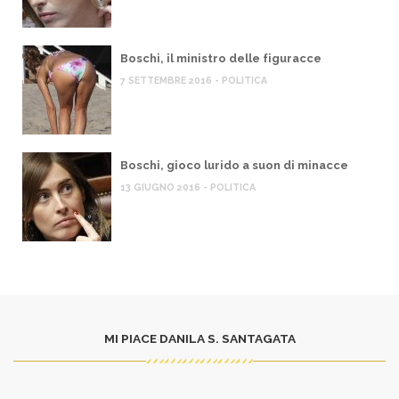
Boschi, il ministro delle figuracce
7 SETTEMBRE 2016 - POLITICA
Boschi, gioco lurido a suon di minacce
13 GIUGNO 2016 - POLITICA
MI PIACE DANILA S. SANTAGATA