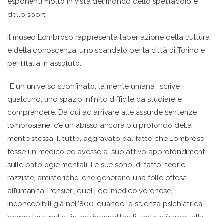
esponenti molto in vista del mondo dello spettacolo e
dello sport.
Il museo Lombroso rappresenta l’aberrazione della cultura
e della conoscenza, uno scandalo per la città di Torino e
per l’Italia in assoluto.
“È un universo sconfinato, la mente umana”, scrive
qualcuno, uno spazio infinito difficile da studiare e
comprendere. Da qui ad arrivare alle assurde sentenze
lombrosiane, c’è un abisso ancora più profondo della
mente stessa. Il tutto, aggravato dal fatto che Lombroso
fosse un medico ed avesse al suo attivo approfondimenti
sulle patologie mentali. Le sue sono, di fatto, teorie
razziste, antistoriche, che generano una folle offesa
all’umanità. Pensieri, quelli del medico veronese,
inconcepibili già nell’800, quando la scienza psichiatrica