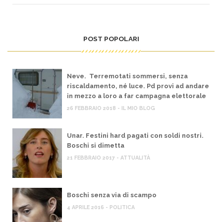
POST POPOLARI
Neve. Terremotati sommersi, senza
riscaldamento, né luce. Pd provi ad andare
in mezzo a loro a far campagna elettorale
26 FEBBRAIO 2018 - IL MIO BLOG
Unar. Festini hard pagati con soldi nostri.
Boschi si dimetta
21 FEBBRAIO 2017 - ATTUALITÀ
Boschi senza via di scampo
4 APRILE 2016 - POLITICA