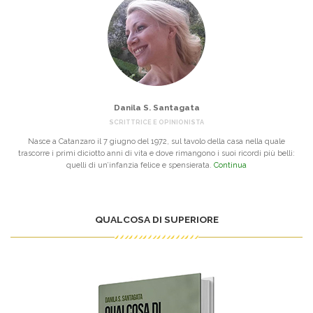
Danila S. Santagata
SCRITTRICE E OPINIONISTA
Nasce a Catanzaro il 7 giugno del 1972, sul tavolo della casa nella quale
trascorre i primi diciotto anni di vita e dove rimangono i suoi ricordi più belli:
quelli di un’infanzia felice e spensierata.
Continua
QUALCOSA DI SUPERIORE