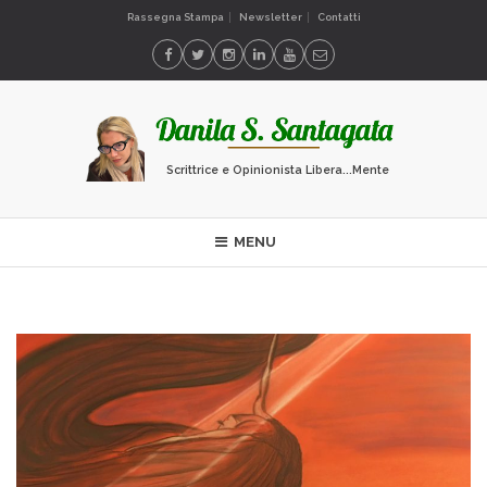
Rassegna Stampa
Newsletter
Contatti
Scrittrice e Opinionista Libera...Mente
MENU