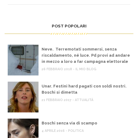
POST POPOLARI
Neve. Terremotati sommersi, senza
riscaldamento, né luce. Pd provi ad andare
in mezzo a loro a far campagna elettorale
26 FEBBRAIO 2018 - IL MIO BLOG
Unar. Festini hard pagati con soldi nostri.
Boschi si dimetta
21 FEBBRAIO 2017 - ATTUALITÀ
Boschi senza via di scampo
4 APRILE 2016 - POLITICA