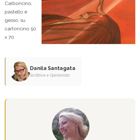
Carboncino,
pastello e
gesso, su
cartoncino 50
x 70
Danila Santagata
Scrittrice e Opinionista