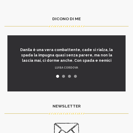
DICONO DI ME
Danila è una vera combattente, cade si rialza, la
spada la impugna quasi senza parere, ma non la
lascia mai, ci dorme anche. Con spada e nemici
LUISA CORDOVA
NEWSLETTER