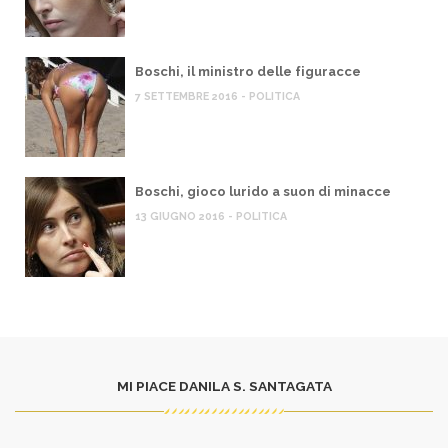
Boschi, il ministro delle figuracce
7 SETTEMBRE 2016 - POLITICA
Boschi, gioco lurido a suon di minacce
13 GIUGNO 2016 - POLITICA
MI PIACE DANILA S. SANTAGATA