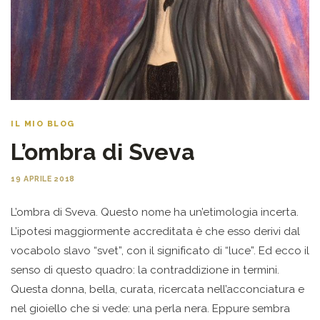
IL MIO BLOG
L’ombra di Sveva
19 APRILE 2018
L’ombra di Sveva. Questo nome ha un’etimologia incerta.
L’ipotesi maggiormente accreditata è che esso derivi dal
vocabolo slavo “svet”, con il significato di “luce”. Ed ecco il
senso di questo quadro: la contraddizione in termini.
Questa donna, bella, curata, ricercata nell’acconciatura e
nel gioiello che si vede: una perla nera. Eppure sembra