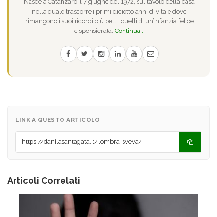
Nasce a Catanzaro il 7 giugno del 1972, sul tavolo della casa
nella quale trascorre i primi diciotto anni di vita e dove
rimangono i suoi ricordi più belli: quelli di un’infanzia felice
e spensierata.
Continua...
LINK A QUESTO ARTICOLO
Articoli Correlati