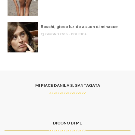
Boschi, gioco lurido a suon di minacce
13 GIUGNO 2016 - POLITICA
MI PIACE DANILA S. SANTAGATA
DICONO DI ME