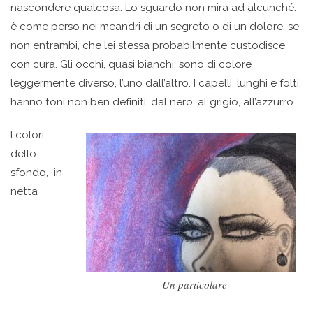
nascondere qualcosa. Lo sguardo non mira ad alcunché:
è come perso nei meandri di un segreto o di un dolore, se
non entrambi, che lei stessa probabilmente custodisce
con cura. Gli occhi, quasi bianchi, sono di colore
leggermente diverso, l’uno dall’altro. I capelli, lunghi e folti,
hanno toni non ben definiti: dal nero, al grigio, all’azzurro.
I colori
dello
sfondo, in
netta
Un particolare