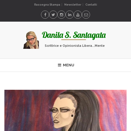
Rassegna Stampa
Newsletter
Contatti
Scrittrice e Opinionista Libera...Mente
MENU