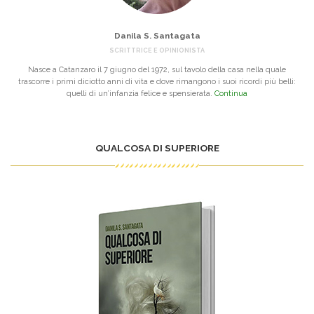
Danila S. Santagata
SCRITTRICE E OPINIONISTA
Nasce a Catanzaro il 7 giugno del 1972, sul tavolo della casa nella quale
trascorre i primi diciotto anni di vita e dove rimangono i suoi ricordi più belli:
quelli di un’infanzia felice e spensierata.
Continua
QUALCOSA DI SUPERIORE