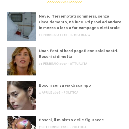
Neve. Terremotati sommersi, senza
riscaldamento, né luce. Pd provi ad andare
in mezzo a loro a far campagna elettorale
26 FEBBRAIO 2018 - IL MIO BLOG
Unar. Festini hard pagati con soldi nostri.
Boschi si dimetta
21 FEBBRAIO 2017 - ATTUALITÀ
Boschi senza via di scampo
4 APRILE 2016 - POLITICA
Boschi, il ministro delle figuracce
7 SETTEMBRE 2016 - POLITICA