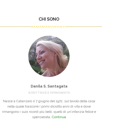
CHI SONO
Danila S. Santagata
SCRITTRICE E OPINIONISTA
Nasce a Catanzaro il 7 giugno del 1972, sul tavolo della casa
nella quale trascorre i primi diciotto anni di vita e dove
rimangono i suoi ricordi più belli: quelli di un’infanzia felice e
spensierata.
Continua