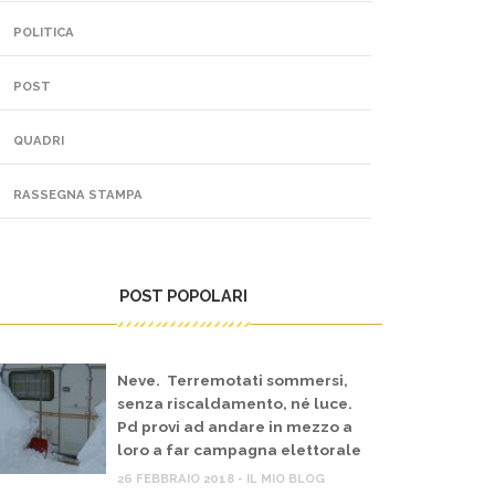
POLITICA
POST
QUADRI
RASSEGNA STAMPA
POST POPOLARI
Neve. Terremotati sommersi,
senza riscaldamento, né luce.
Pd provi ad andare in mezzo a
loro a far campagna elettorale
26 FEBBRAIO 2018 - IL MIO BLOG