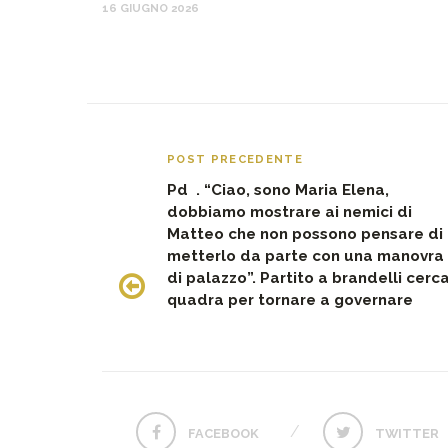
16 GIUGNO 2026
POST PRECEDENTE
Pd . “Ciao, sono Maria Elena,
dobbiamo mostrare ai nemici di
Matteo che non possono pensare di
metterlo da parte con una manovra
di palazzo”. Partito a brandelli cerc
quadra per tornare a governare
FACEBOOK
TWITTER