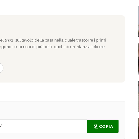
l 1972, sul tavolo della casa nella quale trascorre i primi
gono i suoi ricordi più belli: quelli di un’infanzia felice e
COPIA