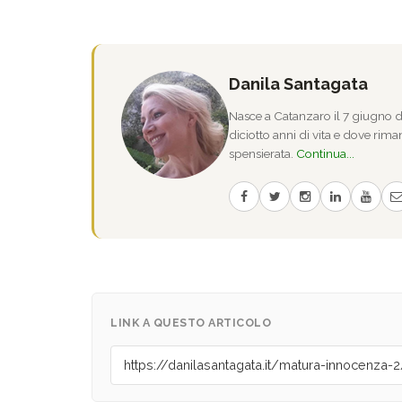
Danila Santagata
Nasce a Catanzaro il 7 giugno de
diciotto anni di vita e dove riman
spensierata.
Continua...
LINK A QUESTO ARTICOLO