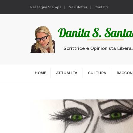
Rassegna Stampa
Newsletter
Contatti
Scrittrice e Opinionista Libera
HOME
ATTUALITÀ
CULTURA
RACCON