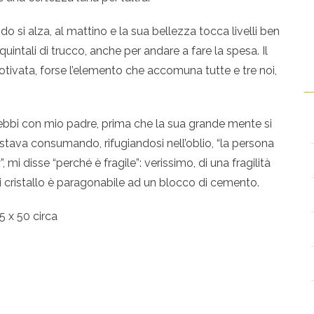
o si alza, al mattino e la sua bellezza tocca livelli ben
quintali di trucco, anche per andare a fare la spesa. Il
tivata, forse l’elemento che accomuna tutte e tre noi,
ebbi con mio padre, prima che la sua grande mente si
stava consumando, rifugiandosi nell’oblio, “la persona
mi disse “perché è fragile”: verissimo, di una fragilità
di cristallo è paragonabile ad un blocco di cemento.
5 x 50 circa