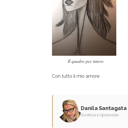
Il quadro per intero
Con tutto il mio amore
Danila Santagata
Scrittrice e Opinionista