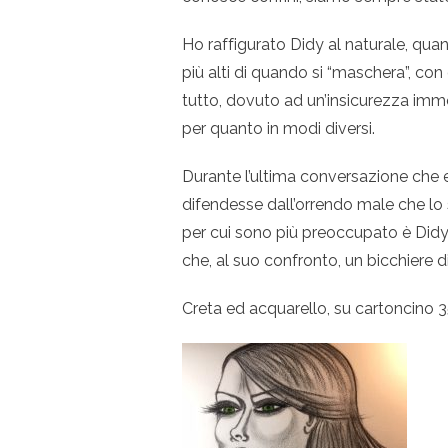
Ho raffigurato Didy al naturale, quand
più alti di quando si “maschera”, con 
tutto, dovuto ad un’insicurezza immo
per quanto in modi diversi.
Durante l’ultima conversazione che 
difendesse dall’orrendo male che lo 
per cui sono più preoccupato è Didy”, 
che, al suo confronto, un bicchiere 
Creta ed acquarello, su cartoncino 3