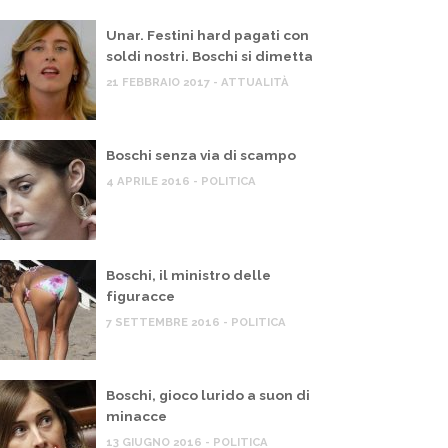
Unar. Festini hard pagati con
soldi nostri. Boschi si dimetta
21 FEBBRAIO 2017 - ATTUALITÀ
Boschi senza via di scampo
4 APRILE 2016 - POLITICA
Boschi, il ministro delle
figuracce
7 SETTEMBRE 2016 - POLITICA
Boschi, gioco lurido a suon di
minacce
13 GIUGNO 2016 - POLITICA