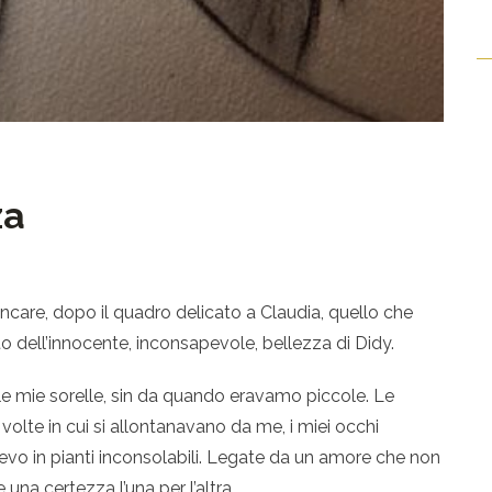
za
are, dopo il quadro delicato a Claudia, quello che
o dell’innocente, inconsapevole, bellezza di Didy.
 le mie sorelle, sin da quando eravamo piccole. Le
 volte in cui si allontanavano da me, i miei occhi
evo in pianti inconsolabili. Legate da un amore che non
na certezza l’una per l’altra.