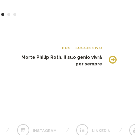
POST SUCCESSIVO
Morte Philip Roth, il suo genio vivrà
per sempre
a
INSTAGRAM
LINKEDIN