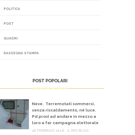
POLITICA
POST
QUADRI
RASSEGNA STAMPA
POST POPOLARI
Neve. Terremotati sommersi,
senza riscaldamento, né luce.
Pd provi ad andare in mezzo a
loro a far campagna elettorale
26 FEBBRAIO 2018 - IL MIO BLOG