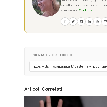
diciotto anni di vita e dove riman
spensierata.
Continua...
LINK A QUESTO ARTICOLO
Articoli Correlati