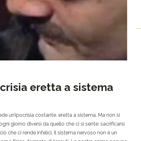
ocrisia eretta a sistema
iede un’ipocrisia costante, eretta a sistema. Ma non si
i giorno diversi da quello che ci si sente: sacrificarsi
 ciò che ci rende infelici. Il sistema nervoso non è un