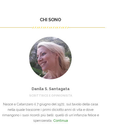
CHI SONO
Danila S. Santagata
SCRITTRICE E OPINIONISTA
Nasce a Catanzaro il 7 giugno del 1972, sul tavolo della casa
nella quale trascorre i primi diciotto anni di vita e dove
rimangono i suoi ricordi più belli: quelli di un’infanzia felice e
spensierata.
Continua