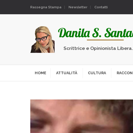
Rassegna Stampa
Newsletter
Contatti
Scrittrice e Opinionista Libera
HOME
ATTUALITÀ
CULTURA
RACCON