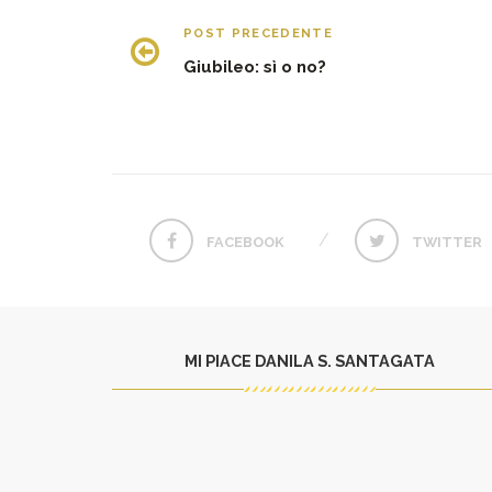
POST PRECEDENTE
Giubileo: sì o no?
FACEBOOK
TWITTER
MI PIACE DANILA S. SANTAGATA