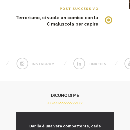
POST SUCCESSIVO
Terrorismo, ci vuole un comico con la
C maiuscola per capire
INSTAGRAM
LINKEDIN
DICONO DI ME
Danila è una vera combattente, cade