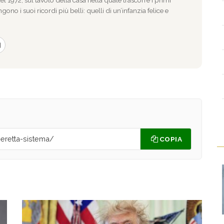
gono i suoi ricordi più belli: quelli di un’infanzia felice e
COPIA