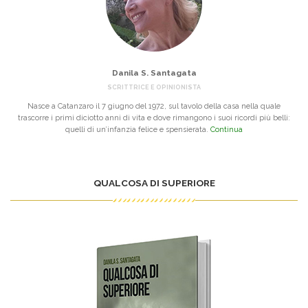
Danila S. Santagata
SCRITTRICE E OPINIONISTA
Nasce a Catanzaro il 7 giugno del 1972, sul tavolo della casa nella quale
trascorre i primi diciotto anni di vita e dove rimangono i suoi ricordi più belli:
quelli di un’infanzia felice e spensierata.
Continua
QUALCOSA DI SUPERIORE