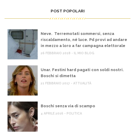
POST POPOLARI
Neve. Terremotati sommersi, senza
riscaldamento, né luce. Pd provi ad andare
in mezzo a loro a far campagna elettorale
26 FEBBRAIO 2018 - IL MIO BLOG
Unar. Festini hard pagati con soldi nostri.
Boschi si dimetta
21 FEBBRAIO 2017 - ATTUALITÀ
Boschi senza via di scampo
4 APRILE 2016 - POLITICA