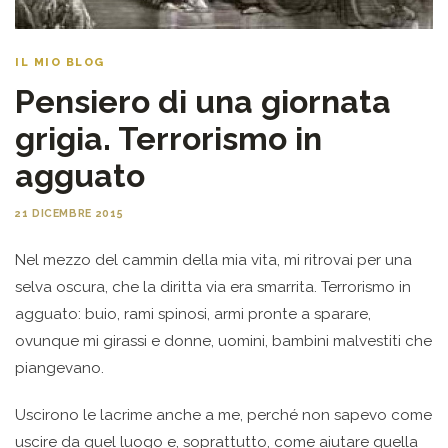
IL MIO BLOG
Pensiero di una giornata
grigia. Terrorismo in
agguato
21 DICEMBRE 2015
Nel mezzo del cammin della mia vita, mi ritrovai per una
selva oscura, che la diritta via era smarrita. Terrorismo in
agguato: buio, rami spinosi, armi pronte a sparare,
ovunque mi girassi e donne, uomini, bambini malvestiti che
piangevano.
Uscirono le lacrime anche a me, perché non sapevo come
uscire da quel luogo e, soprattutto, come aiutare quella