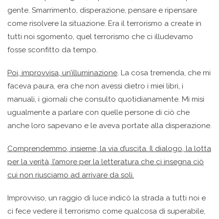
gente. Smarrimento, disperazione, pensare e ripensare
come risolvere la situazione. Era il terrorismo a create in
tutti noi sgomento, quel terrorismo che ci illudevamo
fosse sconfitto da tempo.
Poi, improvvisa, un’illuminazione
. La cosa tremenda, che mi
faceva paura, era che non avessi dietro i miei libri, i
manuali, i giornali che consulto quotidianamente. Mi misi
ugualmente a parlare con quelle persone di ciò che
anche loro sapevano e le aveva portate alla disperazione.
Comprendemmo, insieme, la via d’uscita. Il dialogo, la lotta
per la verità, l’amore per la letteratura che ci insegna ciò
cui non riusciamo ad arrivare da soli.
Improvviso, un raggio di luce indicò la strada a tutti noi e
ci fece vedere il terrorismo come qualcosa di superabile,