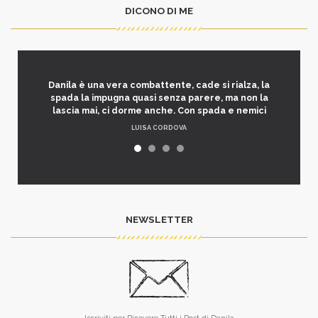
DICONO DI ME
Danila è una vera combattente, cade si rialza, la
spada la impugna quasi senza parere, ma non la
lascia mai, ci dorme anche. Con spada e nemici
LUISA CORDOVA
NEWSLETTER