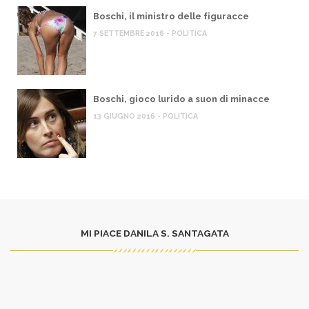
Boschi, il ministro delle figuracce
7 SETTEMBRE 2016 - POLITICA
Boschi, gioco lurido a suon di minacce
13 GIUGNO 2016 - POLITICA
MI PIACE DANILA S. SANTAGATA