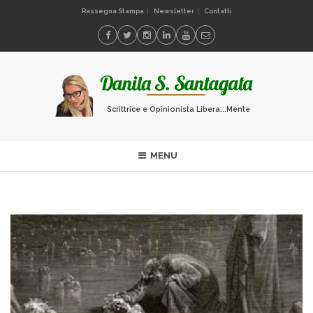
Rassegna Stampa
Newsletter
Contatti
Scrittrice e Opinionista Libera...Mente
MENU