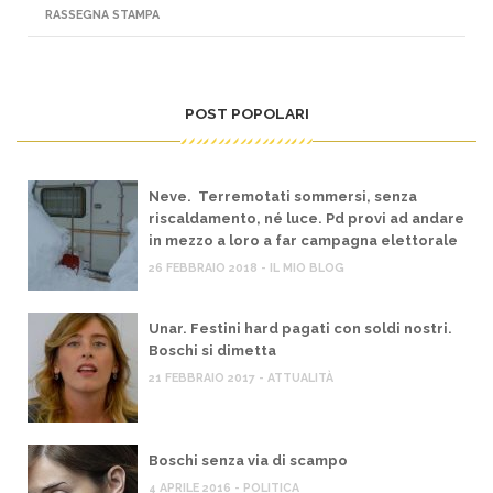
RASSEGNA STAMPA
POST POPOLARI
Neve. Terremotati sommersi, senza
riscaldamento, né luce. Pd provi ad andare
in mezzo a loro a far campagna elettorale
26 FEBBRAIO 2018 - IL MIO BLOG
Unar. Festini hard pagati con soldi nostri.
Boschi si dimetta
21 FEBBRAIO 2017 - ATTUALITÀ
Boschi senza via di scampo
4 APRILE 2016 - POLITICA