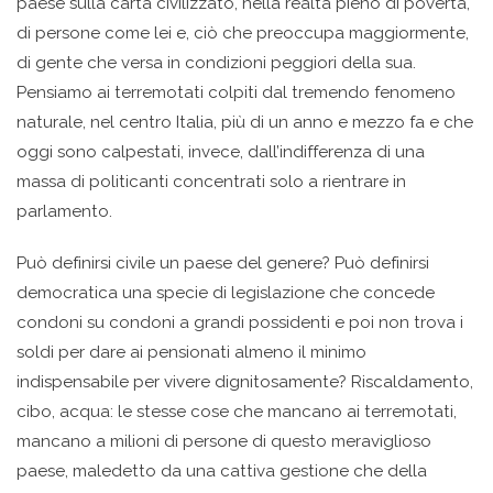
paese sulla carta civilizzato, nella realtà pieno di povertà,
di persone come lei e, ciò che preoccupa maggiormente,
di gente che versa in condizioni peggiori della sua.
Pensiamo ai terremotati colpiti dal tremendo fenomeno
naturale, nel centro Italia, più di un anno e mezzo fa e che
oggi sono calpestati, invece, dall’indifferenza di una
massa di politicanti concentrati solo a rientrare in
parlamento.
Può definirsi civile un paese del genere? Può definirsi
democratica una specie di legislazione che concede
condoni su condoni a grandi possidenti e poi non trova i
soldi per dare ai pensionati almeno il minimo
indispensabile per vivere dignitosamente? Riscaldamento,
cibo, acqua: le stesse cose che mancano ai terremotati,
mancano a milioni di persone di questo meraviglioso
paese, maledetto da una cattiva gestione che della