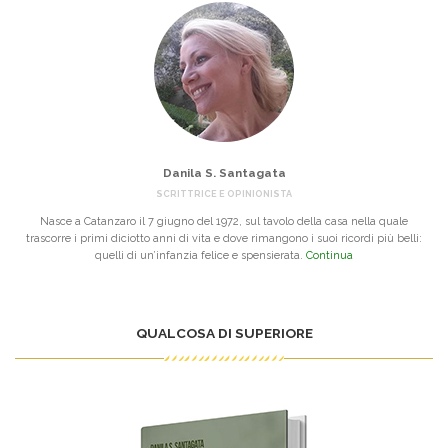
Danila S. Santagata
SCRITTRICE E OPINIONISTA
Nasce a Catanzaro il 7 giugno del 1972, sul tavolo della casa nella quale
trascorre i primi diciotto anni di vita e dove rimangono i suoi ricordi più belli:
quelli di un’infanzia felice e spensierata.
Continua
QUALCOSA DI SUPERIORE