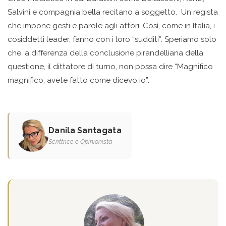
Salvini e compagnia bella recitano a soggetto. Un regista
che impone gesti e parole agli attori. Così, come in Italia, i
cosiddetti leader, fanno con i loro “sudditi”. Speriamo solo
che, a differenza della conclusione pirandelliana della
questione, il dittatore di turno, non possa dire “Magnifico
magnifico, avete fatto come dicevo io”.
Danila Santagata
Scrittrice e Opinionista