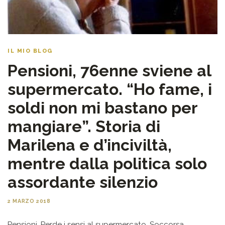
IL MIO BLOG
Pensioni, 76enne sviene al
supermercato. “Ho fame, i
soldi non mi bastano per
mangiare”. Storia di
Marilena e d’inciviltà,
mentre dalla politica solo
assordante silenzio
2 MARZO 2018
Pensioni. Perde i sensi al supermercato. Soccorsa