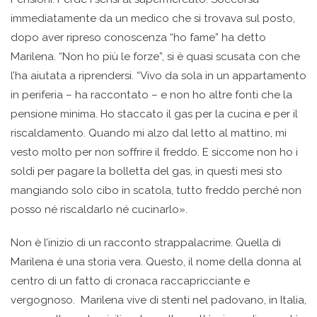
immediatamente da un medico che si trovava sul posto,
dopo aver ripreso conoscenza “ho fame” ha detto
Marilena. “Non ho più le forze”, si è quasi scusata con che
l’ha aiutata a riprendersi. “Vivo da sola in un appartamento
in periferia – ha raccontato – e non ho altre fonti che la
pensione minima. Ho staccato il gas per la cucina e per il
riscaldamento. Quando mi alzo dal letto al mattino, mi
vesto molto per non soffrire il freddo. E siccome non ho i
soldi per pagare la bolletta del gas, in questi mesi sto
mangiando solo cibo in scatola, tutto freddo perché non
posso né riscaldarlo né cucinarlo».
Non è l’inizio di un racconto strappalacrime. Quella di
Marilena è una storia vera. Questo, il nome della donna al
centro di un fatto di cronaca raccapricciante e
vergognoso. Marilena vive di stenti nel padovano, in Italia,