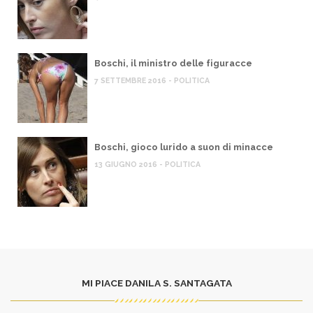
Boschi, il ministro delle figuracce
7 SETTEMBRE 2016 - POLITICA
Boschi, gioco lurido a suon di minacce
13 GIUGNO 2016 - POLITICA
MI PIACE DANILA S. SANTAGATA