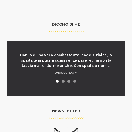
DICONO DI ME
Danila è una vera combattente, cade si rialza, la
spada la impugna quasi senza parere, ma non la
lascia mai, ci dorme anche. Con spada e nemici
LUISA CORDOVA
NEWSLETTER