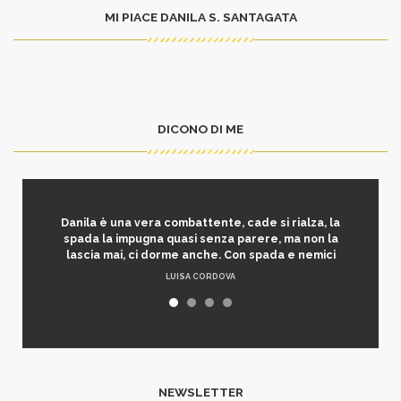
MI PIACE DANILA S. SANTAGATA
DICONO DI ME
Danila è una vera combattente, cade si rialza, la
spada la impugna quasi senza parere, ma non la
lascia mai, ci dorme anche. Con spada e nemici
LUISA CORDOVA
NEWSLETTER