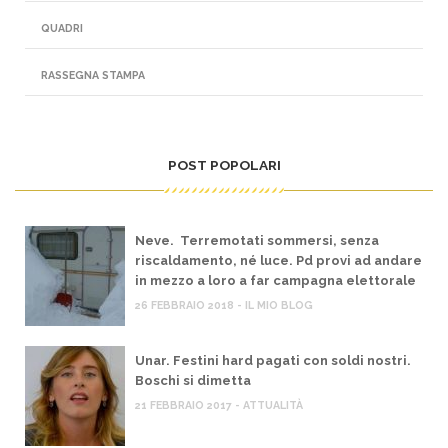
QUADRI
RASSEGNA STAMPA
POST POPOLARI
Neve. Terremotati sommersi, senza
riscaldamento, né luce. Pd provi ad andare
in mezzo a loro a far campagna elettorale
26 FEBBRAIO 2018 - IL MIO BLOG
Unar. Festini hard pagati con soldi nostri.
Boschi si dimetta
21 FEBBRAIO 2017 - ATTUALITÀ