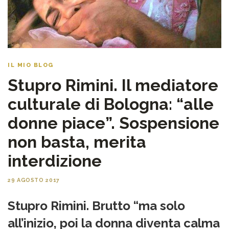
IL MIO BLOG
Stupro Rimini. Il mediatore
culturale di Bologna: “alle
donne piace”. Sospensione
non basta, merita
interdizione
29 AGOSTO 2017
Stupro Rimini. Brutto “ma solo
all’inizio, poi la donna diventa calma