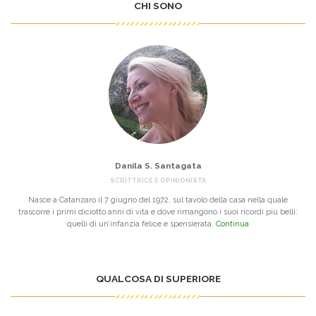
CHI SONO
Danila S. Santagata
SCRITTRICE E OPINIONISTA
Nasce a Catanzaro il 7 giugno del 1972, sul tavolo della casa nella quale
trascorre i primi diciotto anni di vita e dove rimangono i suoi ricordi più belli:
quelli di un’infanzia felice e spensierata.
Continua
QUALCOSA DI SUPERIORE