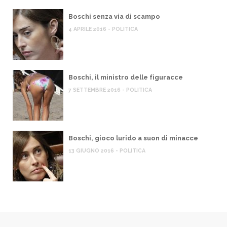
Boschi senza via di scampo
4 APRILE 2016 - POLITICA
Boschi, il ministro delle figuracce
7 SETTEMBRE 2016 - POLITICA
Boschi, gioco lurido a suon di minacce
13 GIUGNO 2016 - POLITICA