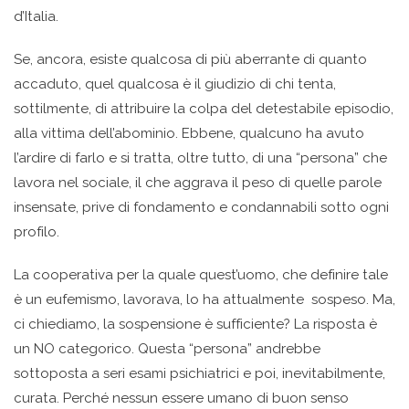
d’Italia.
Se, ancora, esiste qualcosa di più aberrante di quanto
accaduto, quel qualcosa è il giudizio di chi tenta,
sottilmente, di attribuire la colpa del detestabile episodio,
alla vittima dell’abominio. Ebbene, qualcuno ha avuto
l’ardire di farlo e si tratta, oltre tutto, di una “persona” che
lavora nel sociale, il che aggrava il peso di quelle parole
insensate, prive di fondamento e condannabili sotto ogni
profilo.
La cooperativa per la quale quest’uomo, che definire tale
è un eufemismo, lavorava, lo ha attualmente sospeso. Ma,
ci chiediamo, la sospensione è sufficiente? La risposta è
un NO categorico. Questa “persona” andrebbe
sottoposta a seri esami psichiatrici e poi, inevitabilmente,
curata. Perché nessun essere umano di buon senso