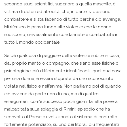
secondo studi scientifici, superiore a quella maschile, è
vittima di dolori ed atrocità, che, in parte, si possono
combattere e si sta facendo di tutto perché ciò avvenga.
Mi riferisco in primo luogo alle violenze che le donne
subiscono, universalmente condannate e combattute in
tutto il mondo occidentale.
Se c’è qualcosa di peggiore delle violenze subite in casa,
dal proprio marito o compagno, che siano esse fisiche o
psicologiche, più difficilmente identificabili, quel qualcosa,
per una donna, è essere stuprata da uno sconosciuto,
violata nel fisico e nell’anima. Non parliamo poi di quando
ciò avviene da parte non di uno, ma di quattro
energumeni, com’è successo pochi giorni fa, alla povera
malcapitata sulla spiaggia di Rimini: episodio che ha
sconvolto il Paese e rivoluzionato il sistema di controllo,
fortemente potenziato, su uno dei litorali più frequentati