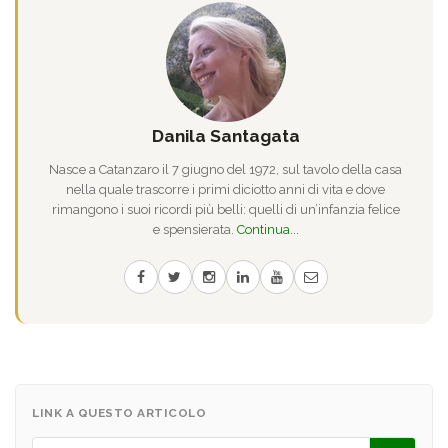
Danila Santagata
Nasce a Catanzaro il 7 giugno del 1972, sul tavolo della casa
nella quale trascorre i primi diciotto anni di vita e dove
rimangono i suoi ricordi più belli: quelli di un’infanzia felice
e spensierata.
Continua...
LINK A QUESTO ARTICOLO