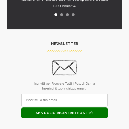
LUISA CORDOVA
NEWSLETTER
Iscriviti per Ricevere Tutti i Post di Danila
Inserisci il tuo indirizzo email!.
SI! VOGLIO RICEVERE I POST