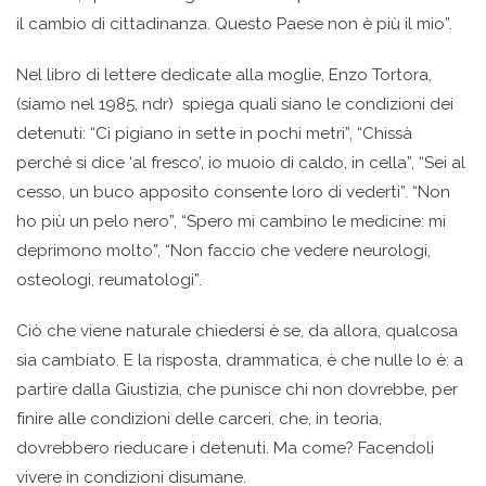
il cambio di cittadinanza. Questo Paese non è più il mio”.
Nel libro di lettere dedicate alla moglie, Enzo Tortora,
(siamo nel 1985, ndr) spiega quali siano le condizioni dei
detenuti: “Ci pigiano in sette in pochi metri”, “Chissà
perché si dice ‘al fresco’, io muoio di caldo, in cella”, “Sei al
cesso, un buco apposito consente loro di vederti”. “Non
ho più un pelo nero”, “Spero mi cambino le medicine: mi
deprimono molto”, “Non faccio che vedere neurologi,
osteologi, reumatologi”.
Ciò che viene naturale chiedersi è se, da allora, qualcosa
sia cambiato. E la risposta, drammatica, è che nulle lo è: a
partire dalla Giustizia, che punisce chi non dovrebbe, per
finire alle condizioni delle carceri, che, in teoria,
dovrebbero rieducare i detenuti. Ma come? Facendoli
vivere in condizioni disumane.