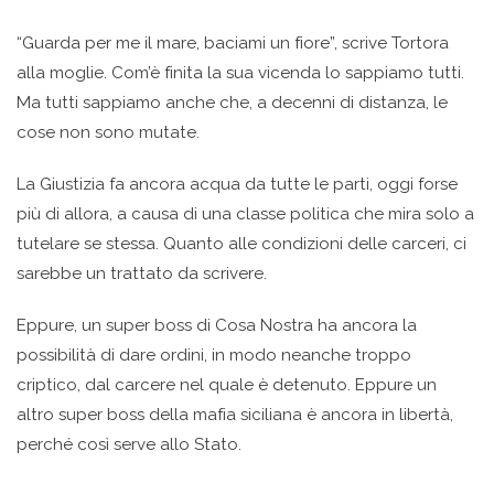
“Guarda per me il mare, baciami un fiore”, scrive Tortora
alla moglie. Com’è finita la sua vicenda lo sappiamo tutti.
Ma tutti sappiamo anche che, a decenni di distanza, le
cose non sono mutate.
La Giustizia fa ancora acqua da tutte le parti, oggi forse
più di allora, a causa di una classe politica che mira solo a
tutelare se stessa. Quanto alle condizioni delle carceri, ci
sarebbe un trattato da scrivere.
Eppure, un super boss di Cosa Nostra ha ancora la
possibilità di dare ordini, in modo neanche troppo
criptico, dal carcere nel quale è detenuto. Eppure un
altro super boss della mafia siciliana è ancora in libertà,
perché così serve allo Stato.