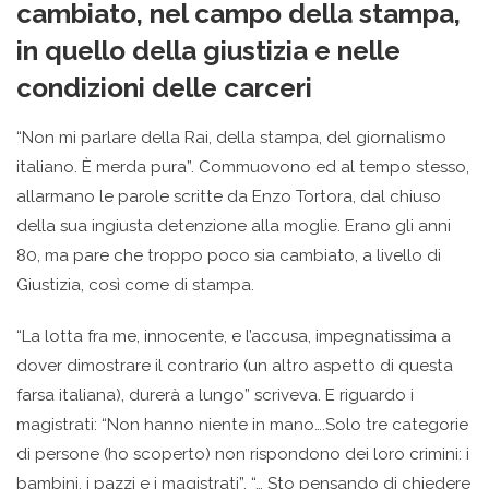
cambiato, nel campo della stampa,
in quello della giustizia e nelle
condizioni delle carceri
“Non mi parlare della Rai, della stampa, del giornalismo
italiano. È merda pura”. Commuovono ed al tempo stesso,
allarmano le parole scritte da Enzo Tortora, dal chiuso
della sua ingiusta detenzione alla moglie. Erano gli anni
80, ma pare che troppo poco sia cambiato, a livello di
Giustizia, così come di stampa.
“La lotta fra me, innocente, e l’accusa, impegnatissima a
dover dimostrare il contrario (un altro aspetto di questa
farsa italiana), durerà a lungo” scriveva. E riguardo i
magistrati: “Non hanno niente in mano….Solo tre categorie
di persone (ho scoperto) non rispondono dei loro crimini: i
bambini, i pazzi e i magistrati”. “… Sto pensando di chiedere