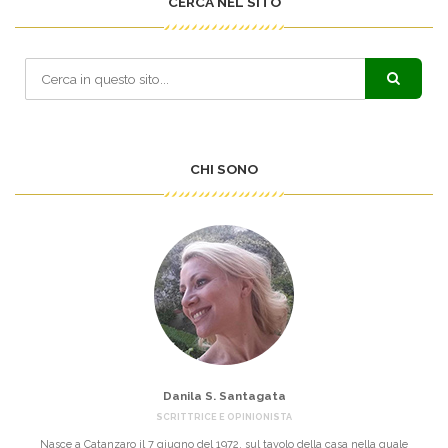
CERCA NEL SITO
CHI SONO
Danila S. Santagata
SCRITTRICE E OPINIONISTA
Nasce a Catanzaro il 7 giugno del 1972, sul tavolo della casa nella quale