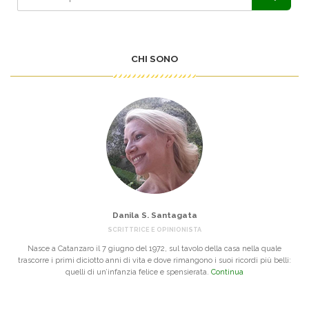
CHI SONO
Danila S. Santagata
SCRITTRICE E OPINIONISTA
Nasce a Catanzaro il 7 giugno del 1972, sul tavolo della casa nella quale
trascorre i primi diciotto anni di vita e dove rimangono i suoi ricordi più belli:
quelli di un’infanzia felice e spensierata.
Continua