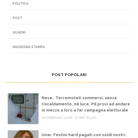
POLITICA
POST
QUADRI
RASSEGNA STAMPA
POST POPOLARI
Neve. Terremotati sommersi, senza
riscaldamento, né luce. Pd provi ad andare
in mezzo a loro a far campagna elettorale
26 FEBBRAIO 2018 - IL MIO BLOG
Unar. Festini hard pagati con soldi nostri.