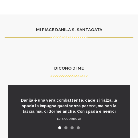
MI PIACE DANILA S. SANTAGATA
DICONO DI ME
Danila è una vera combattente, cade si rialza, la
spada la impugna quasi senza parere, ma non la
lascia mai, ci dorme anche. Con spada e nemici
LUISA CORDOVA