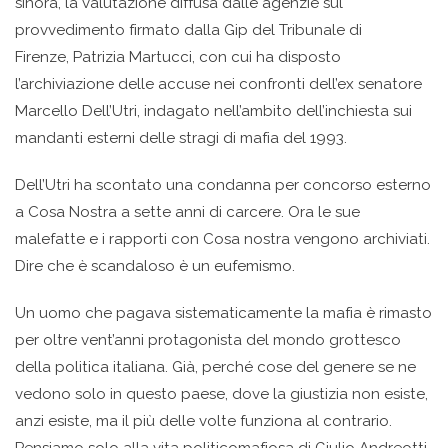
sinora, la valutazione diffusa dalle agenzie sul
provvedimento firmato dalla Gip del Tribunale di
Firenze, Patrizia Martucci, con cui ha disposto
l’archiviazione delle accuse nei confronti dell’ex senatore
Marcello Dell’Utri, indagato nell’ambito dell’inchiesta sui
mandanti esterni delle stragi di mafia del 1993.
Dell’Utri ha scontato una condanna per concorso esterno
a Cosa Nostra a sette anni di carcere. Ora le sue
malefatte e i rapporti con Cosa nostra vengono archiviati.
Dire che è scandaloso è un eufemismo.
Un uomo che pagava sistematicamente la mafia è rimasto
per oltre vent’anni protagonista del mondo grottesco
della politica italiana. Già, perché cose del genere se ne
vedono solo in questo paese, dove la giustizia non esiste,
anzi esiste, ma il più delle volte funziona al contrario.
Pensiamo solo alla vita politicomafiosa di Giulio Andreotti