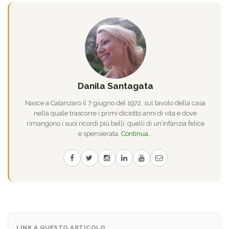
Danila Santagata
Nasce a Catanzaro il 7 giugno del 1972, sul tavolo della casa
nella quale trascorre i primi diciotto anni di vita e dove
rimangono i suoi ricordi più belli: quelli di un’infanzia felice
e spensierata.
Continua...
LINK A QUESTO ARTICOLO