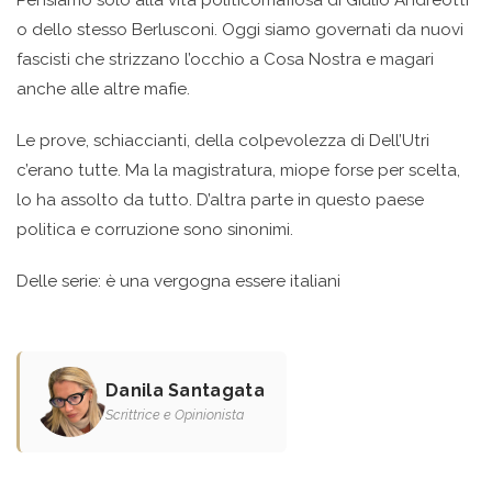
o dello stesso Berlusconi. Oggi siamo governati da nuovi
fascisti che strizzano l’occhio a Cosa Nostra e magari
anche alle altre mafie.
Le prove, schiaccianti, della colpevolezza di Dell’Utri
c’erano tutte. Ma la magistratura, miope forse per scelta,
lo ha assolto da tutto. D’altra parte in questo paese
politica e corruzione sono sinonimi.
Delle serie: è una vergogna essere italiani
Danila Santagata
Scrittrice e Opinionista