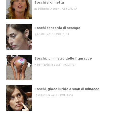
Boschi si dimetta
21 FEBBRAIO 2017 - ATTUALITÀ
Boschi senza via di scampo
4 APRILE 2016 - POLITICA
Boschi, il ministro delle figuracce
7 SETTEMBRE 2016 - POLITICA
Boschi, gioco lurido a suon di minacce
13 GIUGNO 2016 - POLITICA