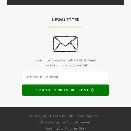
NEWSLETTER
Iscriviti per Ricevere Tutti i Post di Danila
Inserisci il tuo indirizzo email!.
SI! VOGLIO RICEVERE I POST
© Copyright 2026 by
DanilaSantagata.it
Web Design by
Evolutionweb
Hosting by
HostingStak