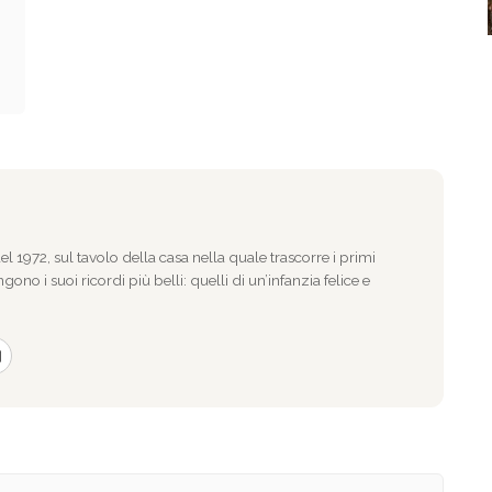
l 1972, sul tavolo della casa nella quale trascorre i primi
gono i suoi ricordi più belli: quelli di un’infanzia felice e