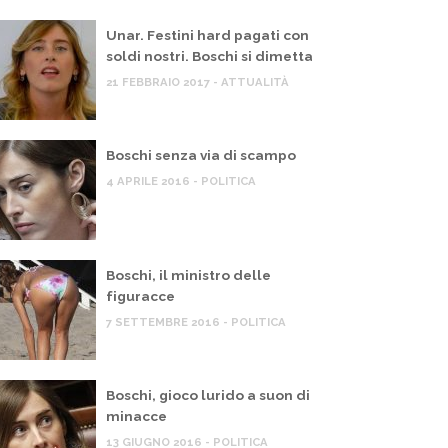
Unar. Festini hard pagati con
soldi nostri. Boschi si dimetta
21 FEBBRAIO 2017 - ATTUALITÀ
Boschi senza via di scampo
4 APRILE 2016 - POLITICA
Boschi, il ministro delle
figuracce
7 SETTEMBRE 2016 - POLITICA
Boschi, gioco lurido a suon di
minacce
13 GIUGNO 2016 - POLITICA