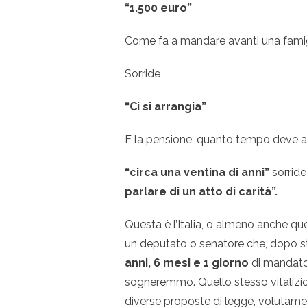
“1.500 euro”
Come fa a mandare avanti una famigl
Sorride
“Ci si arrangia”
E la pensione, quanto tempo deve 
“circa una ventina di anni”
sorride
parlare di un atto di carità”.
Questa è l’Italia, o almeno anche qu
un deputato o senatore che, dopo s
anni, 6 mesi e 1 giorno
di mandato e
sogneremmo. Quello stesso vitalizio
diverse proposte di legge, volutame