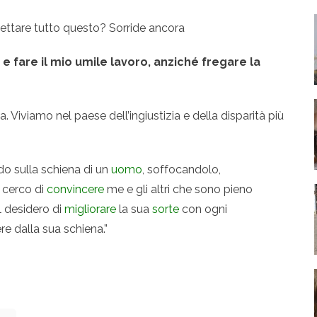
ettare tutto questo? Sorride ancora
 fare il mio umile lavoro, anziché fregare la
. Viviamo nel paese dell’ingiustizia e della disparità più
edo sulla schiena di un
uomo
, soffocandolo,
 cerco di
convincere
me e gli altri che sono pieno
l desidero di
migliorare
la sua
sorte
con ogni
e dalla sua schiena.”