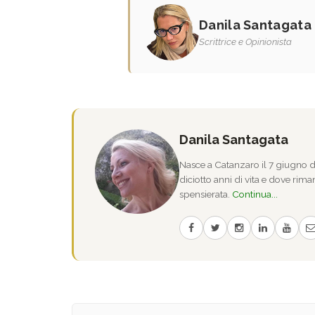
Danila Santagata
Scrittrice e Opinionista
Danila Santagata
Nasce a Catanzaro il 7 giugno de
diciotto anni di vita e dove riman
spensierata.
Continua...