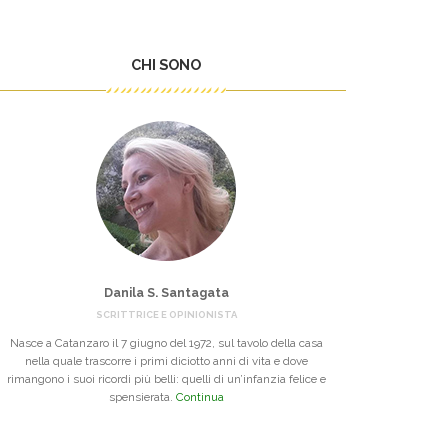
CHI SONO
Danila S. Santagata
SCRITTRICE E OPINIONISTA
Nasce a Catanzaro il 7 giugno del 1972, sul tavolo della casa
nella quale trascorre i primi diciotto anni di vita e dove
rimangono i suoi ricordi più belli: quelli di un’infanzia felice e
spensierata.
Continua