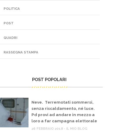
POLITICA
POST
QUADRI
RASSEGNA STAMPA
POST POPOLARI
Neve. Terremotati sommersi,
senza riscaldamento, né luce.
Pd provi ad andare in mezzo a
loro a far campagna elettorale
26 FEBBRAIO 2018 - IL MIO BLOG