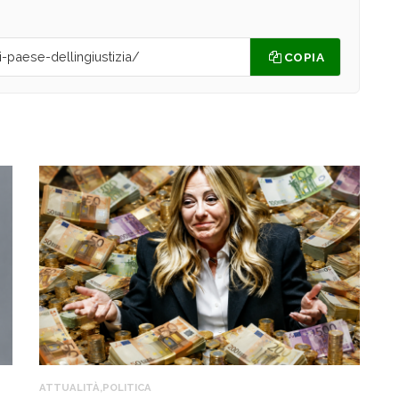
COPIA
ATTUALITÀ
,
POLITICA
A