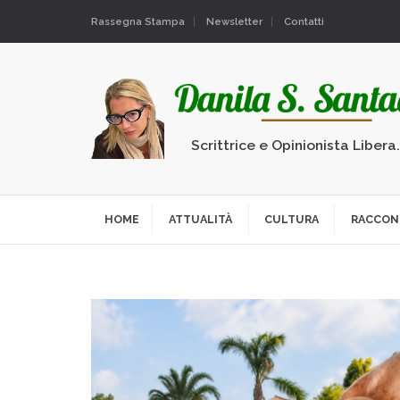
Rassegna Stampa
Newsletter
Contatti
Scrittrice e Opinionista Libera
HOME
ATTUALITÀ
CULTURA
RACCON