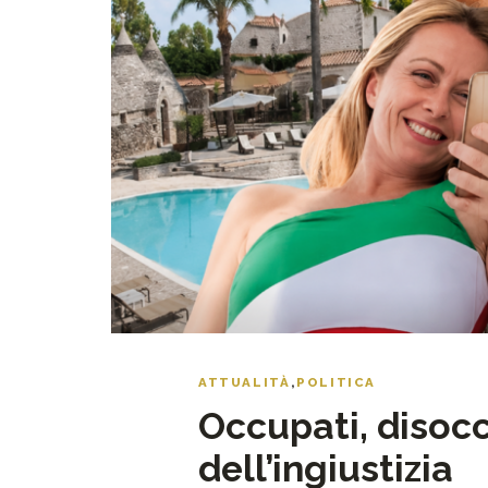
ATTUALITÀ
,
POLITICA
Occupati, disocc
dell’ingiustizia