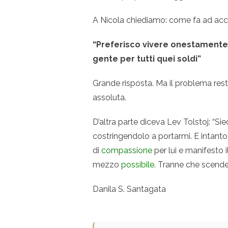
A Nicola chiediamo: come fa ad acc
“Preferisco vivere onestamente e
gente per tutti quei soldi”
Grande risposta. Ma il problema resta
assoluta.
D’altra parte diceva Lev Tolstoj: “Si
costringendolo a portarmi. E intanto
di
compassione
per lui e manifesto i
mezzo
possibile
. Tranne che scender
Danila S. Santagata