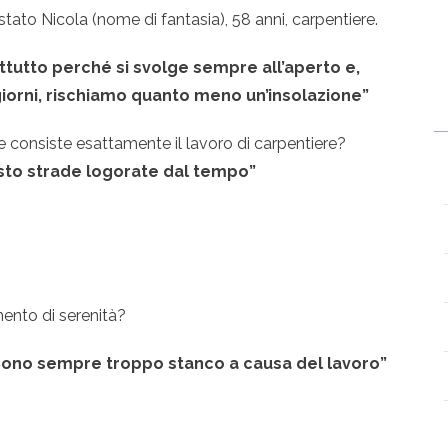
tato Nicola (nome di fantasia), 58 anni, carpentiere.
attutto perché si svolge sempre all’aperto e,
giorni, rischiamo quanto meno un’insolazione”
he consiste esattamente il lavoro di carpentiere?
sto strade logorate dal tempo”
ento di serenità?
 Sono sempre troppo stanco a causa del lavoro”