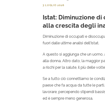
3 LUGLIO 2026
Istat: Diminuzione di
alla crescita degli ina
Diminuzione di occupati e disoccupati
fuori dalle ultime analisi dell’Istat.
A questo si aggiunga che un uomo, a 
alla donna. Altro dato, la maggior pa
a rischi per la salute, il più delle vo
Se a tutto ciò connettiamo le condizi
paese che fa acqua da tutte le parti.
lavorare, percependo stipendi bassis
ed è sempre meno generosa.