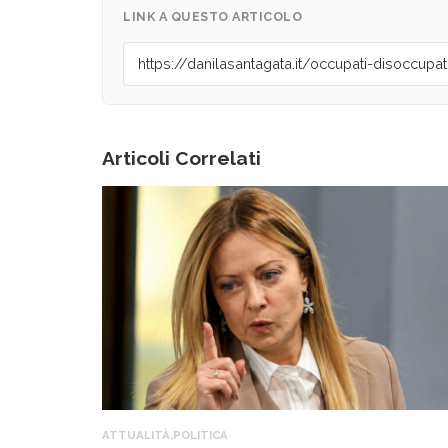
LINK A QUESTO ARTICOLO
Articoli Correlati
ATTUALITÀ
,
POLITICA