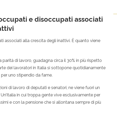
 occupati e disoccupati associati
ttivi
 associati alla crescita degli inattivi. Ѐ quanto viene
parità di lavoro, guadagna circa il 30% in più rispetto
rte dei lavoratori in Italia si sottopone quotidianamente
lte per uno stipendio da fame.
oni di lavoro di deputati e senatori, ne viene fuori un
 Un’Italia in cui troppa gente vive esclusivamente per
simi e con la pensione che si allontana sempre di più