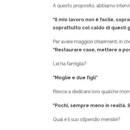
A questo proposito, abbiamo intervis
“Il mio lavoro non è facile, sopr
soprattutto col caldo di questi 
Per avere maggiori chiarimenti, in c
“Restaurare case, mettere a po
Lei ha famiglia?
“Moglie e due figli”
Riesce a dedicare loro qualche mom
“Pochi, sempre meno in realtà.
Qual è il suo stipendio mensile?