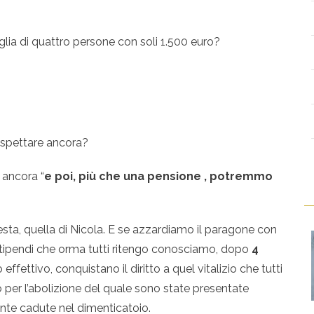
ia di quattro persone con soli 1.500 euro?
aspettare ancora?
 ancora “
e poi, più che una pensione , potremmo
esta, quella di Nicola. E se azzardiamo il paragone con
tipendi che orma tutti ritengo conosciamo, dopo
4
ffettivo, conquistano il diritto a quel vitalizio che tutti
 per l’abolizione del quale sono state presentate
nte cadute nel dimenticatoio.