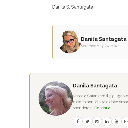
Danila S. Santagata
Danila Santagata
Scrittrice e Opinionista
Danila Santagata
Nasce a Catanzaro il 7 giugno de
diciotto anni di vita e dove riman
spensierata.
Continua...