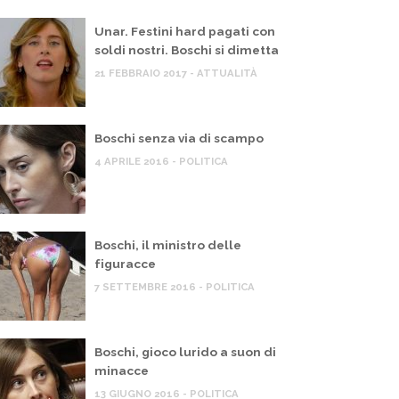
Unar. Festini hard pagati con
soldi nostri. Boschi si dimetta
21 FEBBRAIO 2017 - ATTUALITÀ
Boschi senza via di scampo
4 APRILE 2016 - POLITICA
Boschi, il ministro delle
figuracce
7 SETTEMBRE 2016 - POLITICA
Boschi, gioco lurido a suon di
minacce
13 GIUGNO 2016 - POLITICA