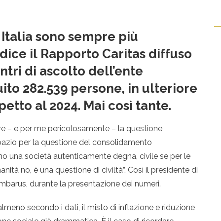
n Italia sono sempre più
dice il Rapporto Caritas diffuso
ntri di ascolto dell’ente
ito 282.539 persone
,
in ulteriore
etto al 2024. Mai così tante.
iare – e per me pericolosamente – la questione
spazio per la questione del consolidamento
mo una società autenticamente degna, civile se per le
nità no, è una questione di civiltà”. Così il presidente di
barus, durante la presentazione dei numeri.
lmeno secondo i dati, il misto di inflazione e riduzione