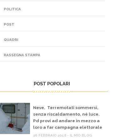
POLITICA
POST
QUADRI
RASSEGNA STAMPA
POST POPOLARI
Neve. Terremotati sommersi,
senza riscaldamento, né luce.
Pd provi ad andare in mezzo a
loro a far campagna elettorale
26 FEBBRAIO 2018 - IL MIO BLOG