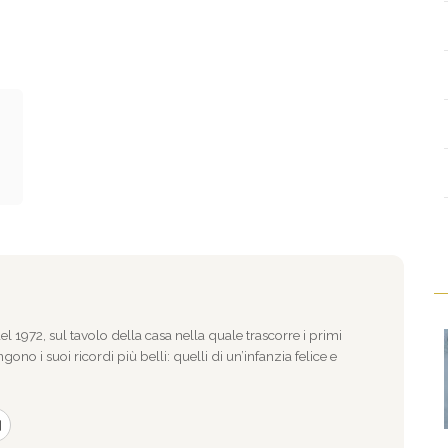
l 1972, sul tavolo della casa nella quale trascorre i primi
gono i suoi ricordi più belli: quelli di un’infanzia felice e