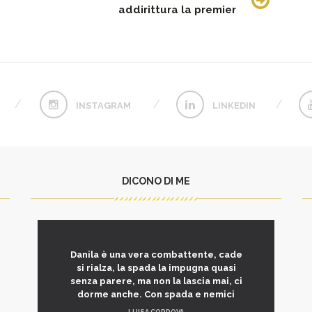
addirittura la premier
INSTAGRAM
LINKEDIN
DICONO DI ME
Danila è una vera combattente, cade
si rialza, la spada la impugna quasi
senza parere, ma non la lascia mai, ci
dorme anche. Con spada e nemici
LUISA CORDOVA