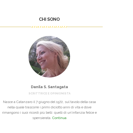
CHI SONO
Danila S. Santagata
SCRITTRICE E OPINIONISTA
Nasce a Catanzaro il 7 giugno del 1972, sul tavolo della casa
nella quale trascorre i primi diciotto anni di vita e dove
rimangono i suoi ricordi più belli: quelli di un’infanzia felice e
spensierata.
Continua