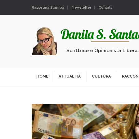
Rassegna Stampa
Newsletter
Contatti
Scrittrice e Opinionista Libera
HOME
ATTUALITÀ
CULTURA
RACCON