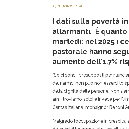
17 GIUGNO 2026
I dati sulla povertà i
allarmanti. Ѐ quanto 
martedì: nel 2025 i ce
pastorale hanno segu
aumento dell’1,7% risp
“Se ci sono i presupposti per rilanc
del riarmo, non può non esserci lo 
della dignità delle persone. Non sia
armi troviamo soldi e invece per l’uma
Caritas italiana, monsignor
Benoni Am
Malgrado l’occupazione in crescita, a