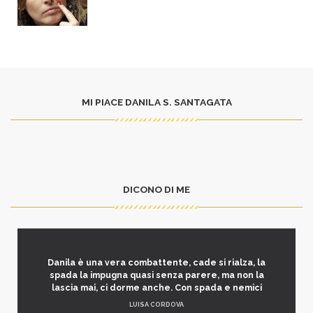
MI PIACE DANILA S. SANTAGATA
DICONO DI ME
Danila è una vera combattente, cade si rialza, la
spada la impugna quasi senza parere, ma non la
lascia mai, ci dorme anche. Con spada e nemici
LUISA CORDOVA