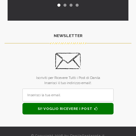
NEWSLETTER
Iscriviti per Ricevere Tutti i Post di Danila
Inserisci il tuo indirizzo email!.
SI! VOGLIO RICEVERE I POST
© Copyright 2026 by
DanilaSantagata.it