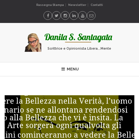
Rassegna Stampa
Newsletter
Contatti
Scrittrice e Opinionista Libera...Mente
MENU