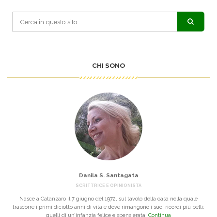
CHI SONO
Danila S. Santagata
SCRITTRICE E OPINIONISTA
Nasce a Catanzaro il 7 giugno del 1972, sul tavolo della casa nella quale
trascorre i primi diciotto anni di vita e dove rimangono i suoi ricordi più belli:
quelli di un’infanzia felice e spensierata.
Continua