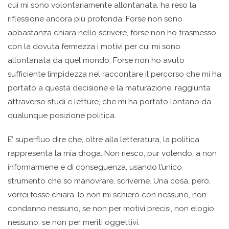
cui mi sono volontariamente allontanata, ha reso la
riflessione ancora più profonda. Forse non sono
abbastanza chiara nello scrivere, forse non ho trasmesso
con la dovuta fermezza i motivi per cui mi sono
allontanata da quel mondo. Forse non ho avuto
sufficiente limpidezza nel raccontare il percorso che mi ha
portato a questa decisione e la maturazione, raggiunta
attraverso studi e letture, che mi ha portato lontano da
qualunque posizione politica.
E’ superfluo dire che, oltre alla letteratura, la politica
rappresenta la mia droga. Non riesco, pur volendo, a non
informarmene e di conseguenza, usando l’unico
strumento che so manovrare, scriverne. Una cosa, però,
vorrei fosse chiara. Io non mi schiero con nessuno, non
condanno nessuno, se non per motivi precisi, non elogio
nessuno, se non per meriti oggettivi.