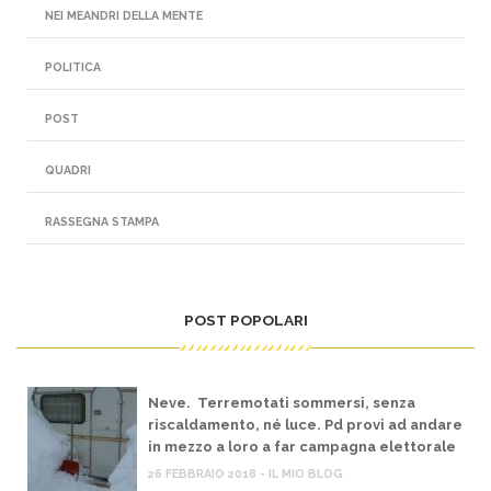
NEI MEANDRI DELLA MENTE
POLITICA
POST
QUADRI
RASSEGNA STAMPA
POST POPOLARI
Neve. Terremotati sommersi, senza
riscaldamento, né luce. Pd provi ad andare
in mezzo a loro a far campagna elettorale
26 FEBBRAIO 2018 - IL MIO BLOG