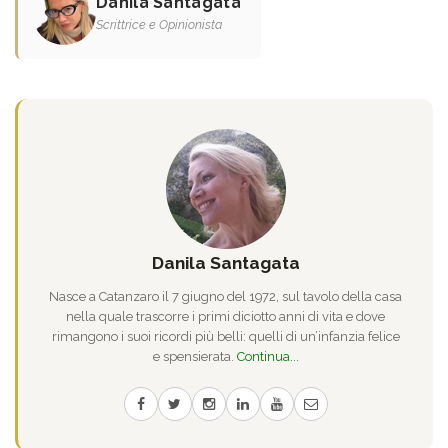
Danila Santagata
Scrittrice e Opinionista
Danila Santagata
Nasce a Catanzaro il 7 giugno del 1972, sul tavolo della casa
nella quale trascorre i primi diciotto anni di vita e dove
rimangono i suoi ricordi più belli: quelli di un’infanzia felice
e spensierata.
Continua...