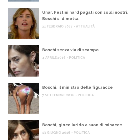
Unar. Festini hard pagati con soldi nostri.
Boschi si dimetta
21 FEBBRAIO 2017 - ATTUALITÀ
Boschi senza via di scampo
4 APRILE 2016 - POLITICA
Boschi, il ministro delle figuracce
7 SETTEMBRE 2016 - POLITICA
Boschi, gioco lurido a suon di minacce
13 GIUGNO 2016 - POLITICA