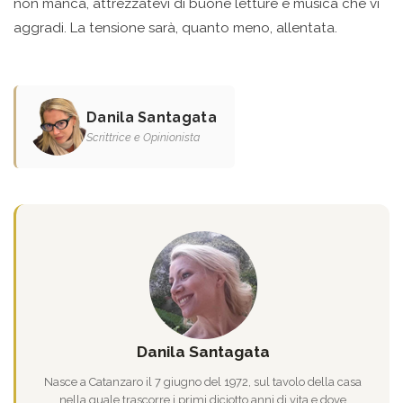
non manca, attrezzatevi di buone letture e musica che vi
aggradi. La tensione sarà, quanto meno, allentata.
Danila Santagata
Scrittrice e Opinionista
Danila Santagata
Nasce a Catanzaro il 7 giugno del 1972, sul tavolo della casa
nella quale trascorre i primi diciotto anni di vita e dove