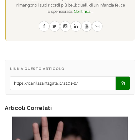
rimangono i suoi ricordi più belli: quelli di un’infanzia felice
e spensierata.
Continua...
LINK A QUESTO ARTICOLO
Articoli Correlati