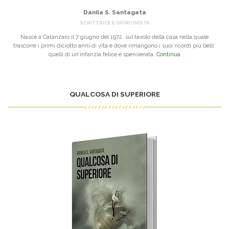
Danila S. Santagata
SCRITTRICE E OPINIONISTA
Nasce a Catanzaro il 7 giugno del 1972, sul tavolo della casa nella quale
trascorre i primi diciotto anni di vita e dove rimangono i suoi ricordi più belli:
quelli di un’infanzia felice e spensierata.
Continua
QUALCOSA DI SUPERIORE