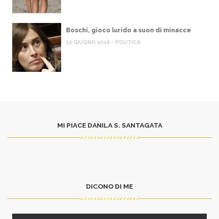
Boschi, gioco lurido a suon di minacce
13 GIUGNO 2016 - POLITICA
MI PIACE DANILA S. SANTAGATA
DICONO DI ME