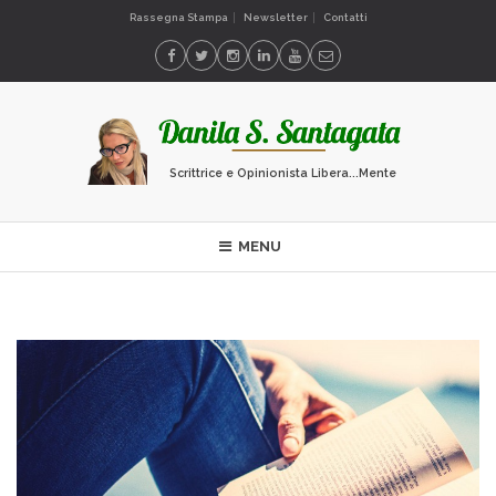
Rassegna Stampa
Newsletter
Contatti
Scrittrice e Opinionista Libera...Mente
MENU