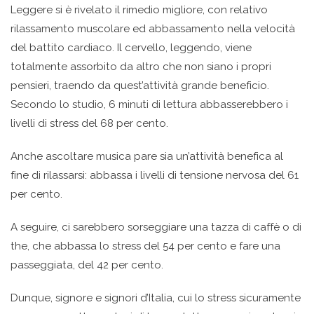
Leggere si è rivelato il rimedio migliore, con relativo
rilassamento muscolare ed abbassamento nella velocità
del battito cardiaco. Il cervello, leggendo, viene
totalmente assorbito da altro che non siano i propri
pensieri, traendo da quest’attività grande beneficio.
Secondo lo studio, 6 minuti di lettura abbasserebbero i
livelli di stress del 68 per cento.
Anche ascoltare musica pare sia un’attività benefica al
fine di rilassarsi: abbassa i livelli di tensione nervosa del 61
per cento.
A seguire, ci sarebbero sorseggiare una tazza di caffè o di
the, che abbassa lo stress del 54 per cento e fare una
passeggiata, del 42 per cento.
Dunque, signore e signori d’Italia, cui lo stress sicuramente