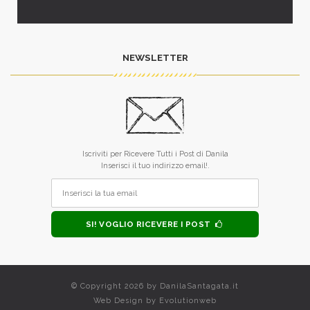
NEWSLETTER
Iscriviti per Ricevere Tutti i Post di Danila
Inserisci il tuo indirizzo email!.
SI! VOGLIO RICEVERE I POST
© Copyright 2026 by
DanilaSantagata.it
Web Design by
Evolutionweb