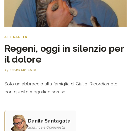
ATTUALITÀ
Regeni, oggi in silenzio per
il dolore
14 FEBBRAIO 2016
Solo un abbraccio alla famiglia di Giulio. Ricordiamolo
con questo magnifico sorriso…
Danila Santagata
Scrittrice e Opinionista