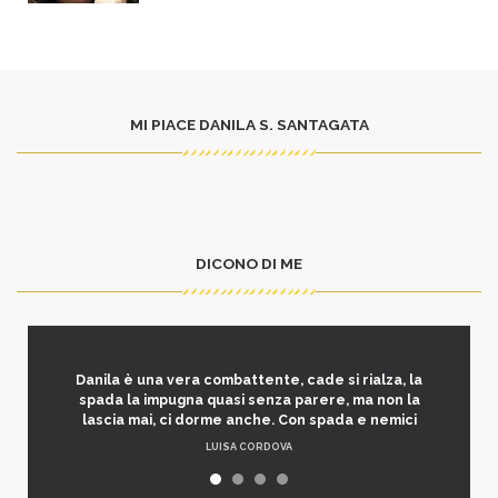
MI PIACE DANILA S. SANTAGATA
DICONO DI ME
Danila è una vera combattente, cade si rialza, la
spada la impugna quasi senza parere, ma non la
lascia mai, ci dorme anche. Con spada e nemici
LUISA CORDOVA