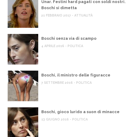
Unar. Festini hard pagati con soldi nostri.
Boschi si dimetta
21 FEBBRAIO 2017 - ATTUALITÀ
Boschi senza via di scampo
4 APRILE 2016 - POLITICA
Boschi, il ministro delle figuracce
7 SETTEMBRE 2016 - POLITICA
Boschi, gioco lurido a suon di minacce
13 GIUGNO 2016 - POLITICA