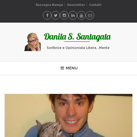
Rassegna Stampa
Newsletter
Contatti
Scrittrice e Opinionista Libera...Mente
MENU