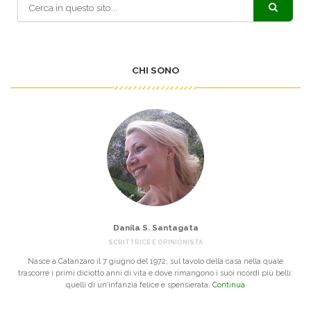
CHI SONO
Danila S. Santagata
SCRITTRICE E OPINIONISTA
Nasce a Catanzaro il 7 giugno del 1972, sul tavolo della casa nella quale
trascorre i primi diciotto anni di vita e dove rimangono i suoi ricordi più belli:
quelli di un’infanzia felice e spensierata.
Continua