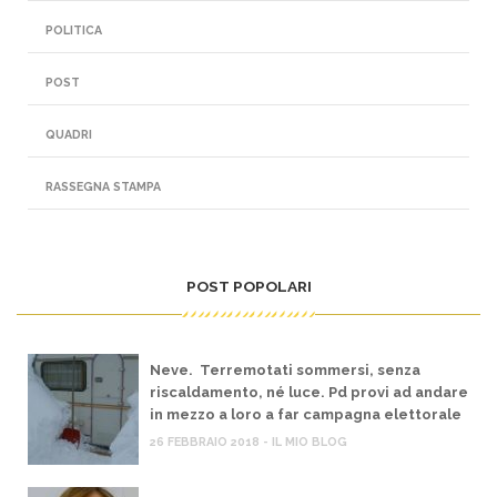
POLITICA
POST
QUADRI
RASSEGNA STAMPA
POST POPOLARI
Neve. Terremotati sommersi, senza
riscaldamento, né luce. Pd provi ad andare
in mezzo a loro a far campagna elettorale
26 FEBBRAIO 2018 - IL MIO BLOG