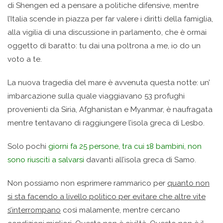
di Shengen ed a pensare a politiche difensive, mentre
l’Italia scende in piazza per far valere i diritti della famiglia,
alla vigilia di una discussione in parlamento, che è ormai
oggetto di baratto: tu dai una poltrona a me, io do un
voto a te.
La nuova tragedia del mare è avvenuta questa notte: un’
imbarcazione sulla quale viaggiavano 53 profughi
provenienti da Siria, Afghanistan e Myanmar, è naufragata
mentre tentavano di raggiungere l’isola greca di Lesbo.
Solo pochi
giorni fa 25 persone, tra cui 18 bambini, non
sono riusciti a salvarsi
davanti all’isola greca di Samo.
Non possiamo non esprimere rammarico per
quanto non
si sta facendo a livello politico per evitare che altre vite
s’interrompano
così malamente, mentre cercano