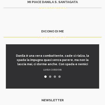
MI PIACE DANILA S. SANTAGATA
DICONO DI ME
Danila è una vera combattente, cade si rialza, la
spada la impugna quasi senza parere, ma non la
lascia mai, ci dorme anche. Con spada e nemici
LUISA CORDOVA
NEWSLETTER