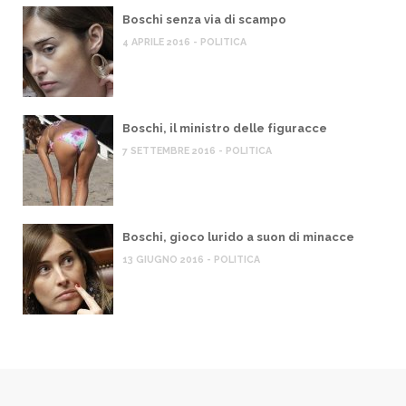
Boschi senza via di scampo
4 APRILE 2016 - POLITICA
Boschi, il ministro delle figuracce
7 SETTEMBRE 2016 - POLITICA
Boschi, gioco lurido a suon di minacce
13 GIUGNO 2016 - POLITICA