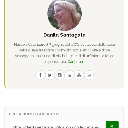
Danila Santagata
Nasce a Catanzaro il 7 giugno del 1972, sul tavolo della casa
nella quale trascorre i primi diciotto anni di vita e dove
rimangono i suoi ricordi più belli: quelli di un’infanzia felice
e spensierata.
Continua...
LINK A QUESTO ARTICOLO