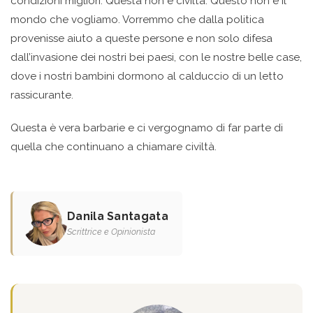
condizioni migliori. Questa non è civiltà. Questo non è il
mondo che vogliamo. Vorremmo che dalla politica
provenisse aiuto a queste persone e non solo difesa
dall’invasione dei nostri bei paesi, con le nostre belle case,
dove i nostri bambini dormono al calduccio di un letto
rassicurante.
Questa è vera barbarie e ci vergognamo di far parte di
quella che continuano a chiamare civiltà.
Danila Santagata
Scrittrice e Opinionista