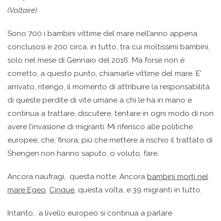
(Voltaire)
Sono 700 i bambini vittime del mare nell’anno appena
conclusosi e 200 circa, in tutto, tra cui moltissimi bambini,
solo nel mese di Gennaio del 2016. Ma forse non è
corretto, a questo punto, chiamarle vittime del mare. E’
arrivato, ritengo, il momento di attribuire la responsabilità
di queste perdite di vite umane a chi le ha in mano e
continua a trattare, discutere, tentare in ogni modo di non
avere l’invasione di migranti. Mi riferisco alle politiche
europee, che, finora, più che mettere a rischio il trattato di
Shengen non hanno saputo, o voluto, fare.
Ancora naufragi, questa notte. Ancora
bambini morti nel
mare Egeo
.
Cinque,
questa volta, e 39 migranti in tutto.
Intanto, a livello europeo si continua a parlare