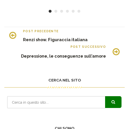
30
POST PRECEDENTE
Renzi show. Figuraccia italiana
POST SUCCESSIVO
Depressione, le conseguenze sull’amore
CERCA NEL SITO
CHI SONO