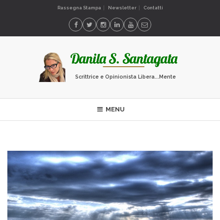
Rassegna Stampa
Newsletter
Contatti
Scrittrice e Opinionista Libera...Mente
MENU