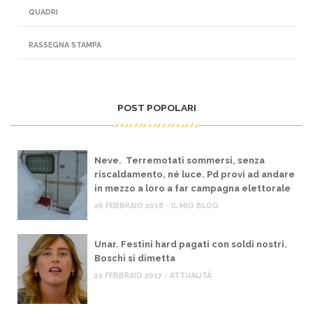
QUADRI
RASSEGNA STAMPA
POST POPOLARI
Neve. Terremotati sommersi, senza
riscaldamento, né luce. Pd provi ad andare
in mezzo a loro a far campagna elettorale
26 FEBBRAIO 2018 - IL MIO BLOG
Unar. Festini hard pagati con soldi nostri.
Boschi si dimetta
21 FEBBRAIO 2017 - ATTUALITÀ