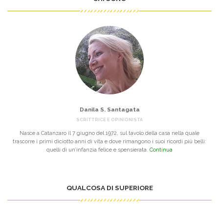
Danila S. Santagata
SCRITTRICE E OPINIONISTA
Nasce a Catanzaro il 7 giugno del 1972, sul tavolo della casa nella quale
trascorre i primi diciotto anni di vita e dove rimangono i suoi ricordi più belli:
quelli di un’infanzia felice e spensierata.
Continua
QUALCOSA DI SUPERIORE