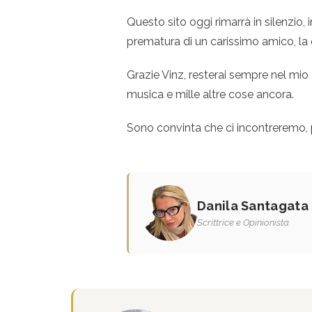
Questo sito oggi rimarrà in silenzio, 
prematura di un carissimo amico, la 
Grazie Vinz, resterai sempre nel mio 
musica e mille altre cose ancora.
Sono convinta che ci incontreremo, p
Danila Santagata
Scrittrice e Opinionista