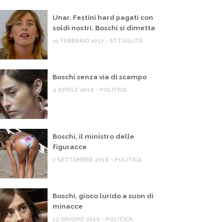
Unar. Festini hard pagati con
soldi nostri. Boschi si dimetta
21 FEBBRAIO 2017 - ATTUALITÀ
Boschi senza via di scampo
4 APRILE 2016 - POLITICA
Boschi, il ministro delle
figuracce
7 SETTEMBRE 2016 - POLITICA
Boschi, gioco lurido a suon di
minacce
13 GIUGNO 2016 - POLITICA