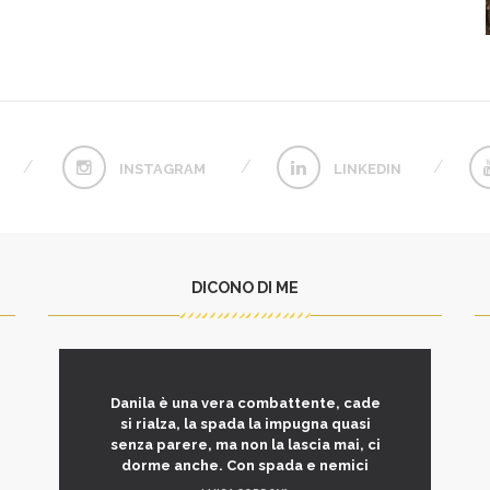
INSTAGRAM
LINKEDIN
DICONO DI ME
Danila è una vera combattente, cade
si rialza, la spada la impugna quasi
senza parere, ma non la lascia mai, ci
dorme anche. Con spada e nemici