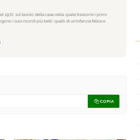
l 1972, sul tavolo della casa nella quale trascorre i primi
gono i suoi ricordi più belli: quelli di un’infanzia felice e
COPIA