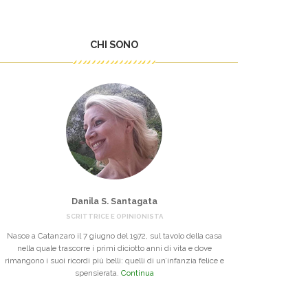
CHI SONO
Danila S. Santagata
SCRITTRICE E OPINIONISTA
Nasce a Catanzaro il 7 giugno del 1972, sul tavolo della casa
nella quale trascorre i primi diciotto anni di vita e dove
rimangono i suoi ricordi più belli: quelli di un’infanzia felice e
spensierata.
Continua