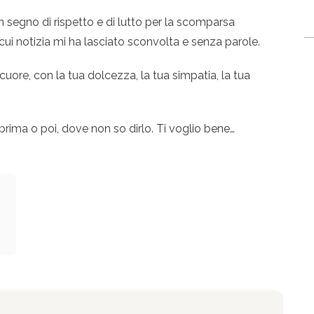
in segno di rispetto e di lutto per la scomparsa
cui notizia mi ha lasciato sconvolta e senza parole.
cuore, con la tua dolcezza, la tua simpatia, la tua
rima o poi, dove non so dirlo. Ti voglio bene…