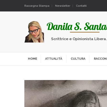
Rassegna Stampa
Newsletter
Contatti
Scrittrice e Opinionista Libera
HOME
ATTUALITÀ
CULTURA
RACCON