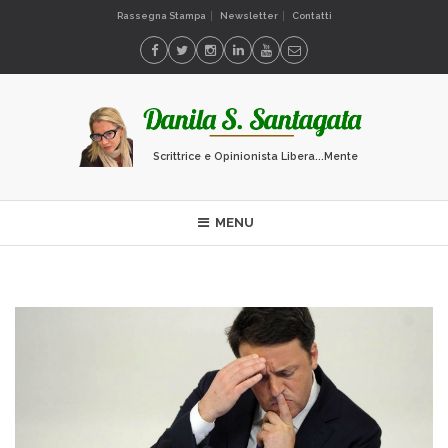
Rassegna Stampa
Newsletter
Contatti
Scrittrice e Opinionista Libera...Mente
MENU