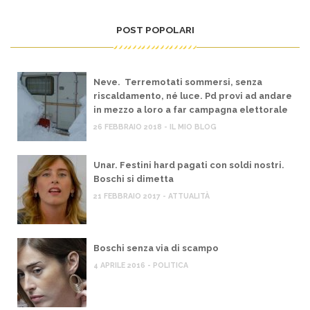
POST POPOLARI
Neve. Terremotati sommersi, senza
riscaldamento, né luce. Pd provi ad andare
in mezzo a loro a far campagna elettorale
26 FEBBRAIO 2018 - IL MIO BLOG
Unar. Festini hard pagati con soldi nostri.
Boschi si dimetta
21 FEBBRAIO 2017 - ATTUALITÀ
Boschi senza via di scampo
4 APRILE 2016 - POLITICA