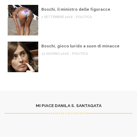
Boschi, il ministro delle figuracce
7 SETTEMBRE 2016 - POLITICA
Boschi, gioco lurido a suon di minacce
13 GIUGNO 2016 - POLITICA
MI PIACE DANILA S. SANTAGATA