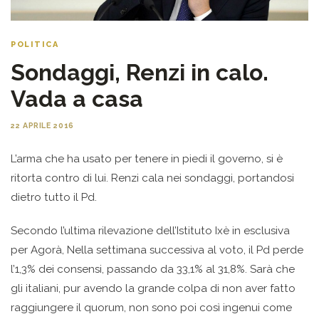
POLITICA
Sondaggi, Renzi in calo.
Vada a casa
22 APRILE 2016
L’arma che ha usato per tenere in piedi il governo, si è
ritorta contro di lui. Renzi cala nei sondaggi, portandosi
dietro tutto il Pd.
Secondo l’ultima rilevazione dell’Istituto Ixè in esclusiva
per Agorà, Nella settimana successiva al voto, il Pd perde
l’1,3% dei consensi, passando da 33,1% al 31,8%. Sarà che
gli italiani, pur avendo la grande colpa di non aver fatto
raggiungere il quorum, non sono poi così ingenui come