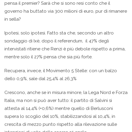
pensa il premier? Sarà che si sono resi conto che il
governo ha buttato via 300 milioni di euro, pur di rimanere
in sella?
Ipotesi, solo ipotesi. Fatto sta che, secondo un altro
sondaggio di Ixè, dopo il referendum, il 47% degli
intervistati ritiene che Renzi è più debole rispetto a prima,
mentre solo il 27% pensa che sia più forte.
Recupera, invece, il Movimento 5 Stelle: con un balzo
dello 0,9%, sale dal 25,4% al 26,3%
Crescono, anche se in misura minore, la Lega Nord e Forza
Italia, ma non si può aver tutto: il partito di Salvini si
attesta al 14,4% (+0,6%) mentre quello di Berlusconi
supera lo scoglio del 10%, stabilizzandosi al 10,4%, in
crescita di mezzo punto rispetto alla rilevazione sulle