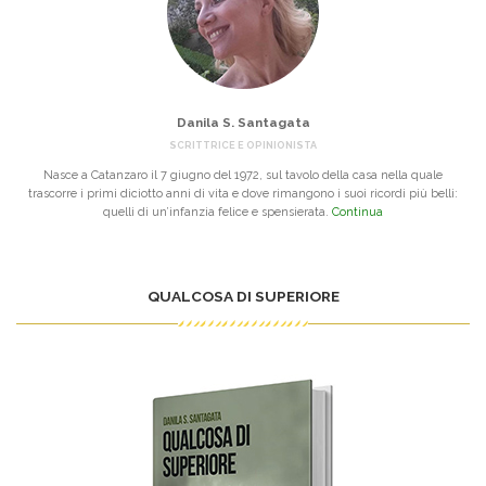
Danila S. Santagata
SCRITTRICE E OPINIONISTA
Nasce a Catanzaro il 7 giugno del 1972, sul tavolo della casa nella quale
trascorre i primi diciotto anni di vita e dove rimangono i suoi ricordi più belli:
quelli di un’infanzia felice e spensierata.
Continua
QUALCOSA DI SUPERIORE