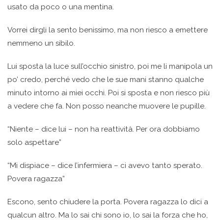
usato da poco o una mentina.
Vorrei dirgli la sento benissimo, ma non riesco a emettere
nemmeno un sibilo.
Lui sposta la luce sull’occhio sinistro, poi me li manipola un
po’ credo, perché vedo che le sue mani stanno qualche
minuto intorno ai miei occhi. Poi si sposta e non riesco più
a vedere che fa. Non posso neanche muovere le pupille.
“Niente – dice lui – non ha reattività. Per ora dobbiamo
solo aspettare”
“Mi dispiace – dice l’infermiera – ci avevo tanto sperato.
Povera ragazza”
Escono, sento chiudere la porta. Povera ragazza lo dici a
qualcun altro. Ma lo sai chi sono io, lo sai la forza che ho,