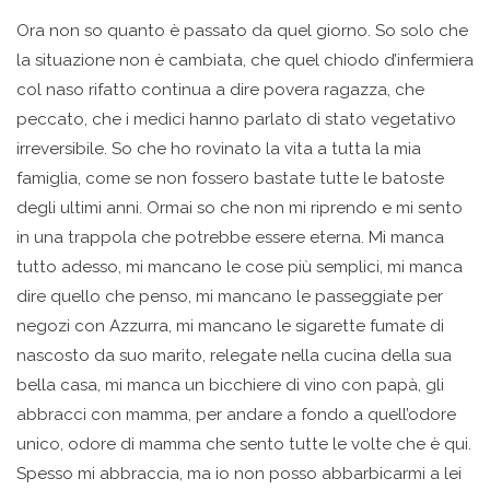
Ora non so quanto è passato da quel giorno. So solo che
la situazione non è cambiata, che quel chiodo d’infermiera
col naso rifatto continua a dire povera ragazza, che
peccato, che i medici hanno parlato di stato vegetativo
irreversibile. So che ho rovinato la vita a tutta la mia
famiglia, come se non fossero bastate tutte le batoste
degli ultimi anni. Ormai so che non mi riprendo e mi sento
in una trappola che potrebbe essere eterna. Mi manca
tutto adesso, mi mancano le cose più semplici, mi manca
dire quello che penso, mi mancano le passeggiate per
negozi con Azzurra, mi mancano le sigarette fumate di
nascosto da suo marito, relegate nella cucina della sua
bella casa, mi manca un bicchiere di vino con papà, gli
abbracci con mamma, per andare a fondo a quell’odore
unico, odore di mamma che sento tutte le volte che è qui.
Spesso mi abbraccia, ma io non posso abbarbicarmi a lei