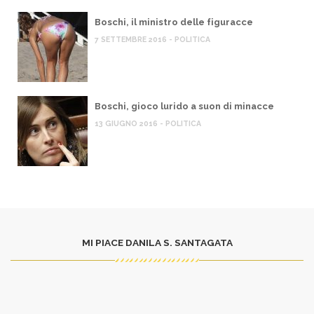
Boschi, il ministro delle figuracce
7 SETTEMBRE 2016 - POLITICA
Boschi, gioco lurido a suon di minacce
13 GIUGNO 2016 - POLITICA
MI PIACE DANILA S. SANTAGATA