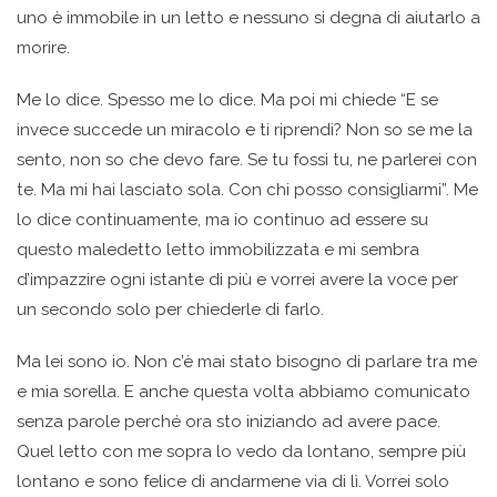
uno è immobile in un letto e nessuno si degna di aiutarlo a
morire.
Me lo dice. Spesso me lo dice. Ma poi mi chiede “E se
invece succede un miracolo e ti riprendi? Non so se me la
sento, non so che devo fare. Se tu fossi tu, ne parlerei con
te. Ma mi hai lasciato sola. Con chi posso consigliarmi”. Me
lo dice continuamente, ma io continuo ad essere su
questo maledetto letto immobilizzata e mi sembra
d’impazzire ogni istante di più e vorrei avere la voce per
un secondo solo per chiederle di farlo.
Ma lei sono io. Non c’è mai stato bisogno di parlare tra me
e mia sorella. E anche questa volta abbiamo comunicato
senza parole perché ora sto iniziando ad avere pace.
Quel letto con me sopra lo vedo da lontano, sempre più
lontano e sono felice di andarmene via di lì. Vorrei solo