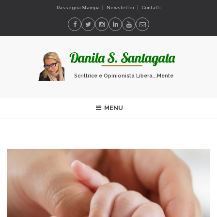
Rassegna Stampa
Newsletter
Contatti
Scrittrice e Opinionista Libera...Mente
MENU