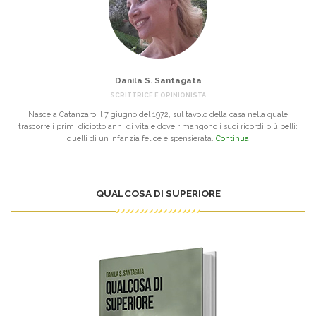
Danila S. Santagata
SCRITTRICE E OPINIONISTA
Nasce a Catanzaro il 7 giugno del 1972, sul tavolo della casa nella quale
trascorre i primi diciotto anni di vita e dove rimangono i suoi ricordi più belli:
quelli di un’infanzia felice e spensierata.
Continua
QUALCOSA DI SUPERIORE