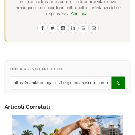
nella quale trascorre i primi diciotto anni di vita e dove
rimangono i suoi ricordi più belli: quelli di un’infanzia felice
e spensierata.
Continua...
LINK A QUESTO ARTICOLO
Articoli Correlati