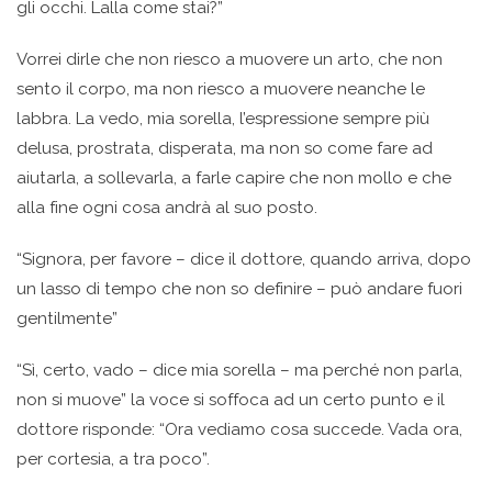
gli occhi. Lalla come stai?”
Vorrei dirle che non riesco a muovere un arto, che non
sento il corpo, ma non riesco a muovere neanche le
labbra. La vedo, mia sorella, l’espressione sempre più
delusa, prostrata, disperata, ma non so come fare ad
aiutarla, a sollevarla, a farle capire che non mollo e che
alla fine ogni cosa andrà al suo posto.
“Signora, per favore – dice il dottore, quando arriva, dopo
un lasso di tempo che non so definire – può andare fuori
gentilmente”
“Sì, certo, vado – dice mia sorella – ma perché non parla,
non si muove” la voce si soffoca ad un certo punto e il
dottore risponde: “Ora vediamo cosa succede. Vada ora,
per cortesia, a tra poco”.