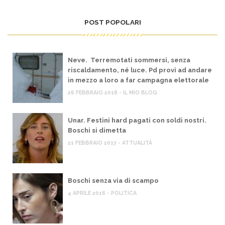
POST POPOLARI
Neve. Terremotati sommersi, senza
riscaldamento, né luce. Pd provi ad andare
in mezzo a loro a far campagna elettorale
26 FEBBRAIO 2018 - IL MIO BLOG
Unar. Festini hard pagati con soldi nostri.
Boschi si dimetta
21 FEBBRAIO 2017 - ATTUALITÀ
Boschi senza via di scampo
4 APRILE 2016 - POLITICA