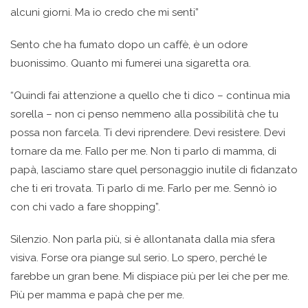
alcuni giorni. Ma io credo che mi senti”
Sento che ha fumato dopo un caffè, è un odore
buonissimo. Quanto mi fumerei una sigaretta ora.
“Quindi fai attenzione a quello che ti dico – continua mia
sorella – non ci penso nemmeno alla possibilità che tu
possa non farcela. Ti devi riprendere. Devi resistere. Devi
tornare da me. Fallo per me. Non ti parlo di mamma, di
papà, lasciamo stare quel personaggio inutile di fidanzato
che ti eri trovata. Ti parlo di me. Farlo per me. Sennò io
con chi vado a fare shopping”.
Silenzio. Non parla più, si è allontanata dalla mia sfera
visiva. Forse ora piange sul serio. Lo spero, perché le
farebbe un gran bene. Mi dispiace più per lei che per me.
Più per mamma e papà che per me.