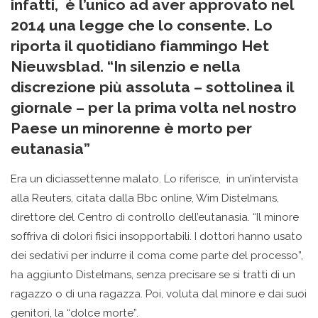
infatti, è l’unico ad aver approvato nel
2014 una legge che lo consente. Lo
riporta il quotidiano fiammingo Het
Nieuwsblad. “In silenzio e nella
discrezione più assoluta – sottolinea il
giornale – per la prima volta nel nostro
Paese un minorenne è morto per
eutanasia”
Era un diciassettenne malato. Lo riferisce, in un’intervista
alla Reuters, citata dalla Bbc online, Wim Distelmans,
direttore del Centro di controllo dell’eutanasia. “Il minore
soffriva di dolori fisici insopportabili. I dottori hanno usato
dei sedativi per indurre il coma come parte del processo”,
ha aggiunto Distelmans, senza precisare se si tratti di un
ragazzo o di una ragazza. Poi, voluta dal minore e dai suoi
genitori, la “dolce morte”.