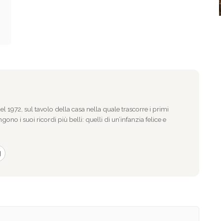
l 1972, sul tavolo della casa nella quale trascorre i primi
gono i suoi ricordi più belli: quelli di un’infanzia felice e