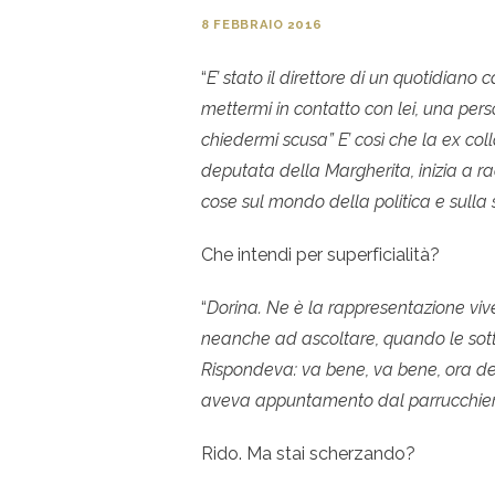
8 FEBBRAIO 2016
“
E’ stato il direttore di un quotidian
mettermi in contatto con lei, una perso
chiedermi scusa” E’ così che la ex col
deputata della Margherita, inizia a ra
cose sul mondo della politica e sulla 
Che intendi per superficialità?
“
Dorina. Ne è la rappresentazione vive
neanche ad ascoltare, quando le sott
Rispondeva: va bene, va bene, ora d
aveva appuntamento dal parrucchie
Rido. Ma stai scherzando?