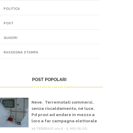
POLITICA
POST
QUADRI
RASSEGNA STAMPA
POST POPOLARI
Neve. Terremotati sommersi,
senza riscaldamento, né luce.
Pd provi ad andare in mezzo a
loro a far campagna elettorale
26 FEBBRAIO 2018 - IL MIO BLOG