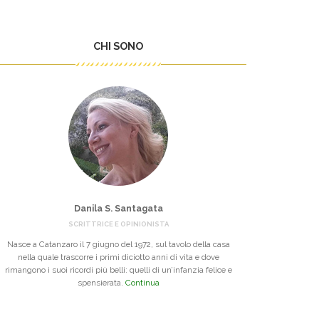
CHI SONO
Danila S. Santagata
SCRITTRICE E OPINIONISTA
Nasce a Catanzaro il 7 giugno del 1972, sul tavolo della casa
nella quale trascorre i primi diciotto anni di vita e dove
rimangono i suoi ricordi più belli: quelli di un’infanzia felice e
spensierata.
Continua