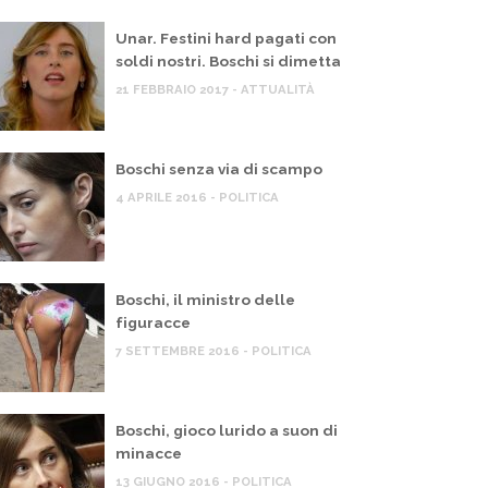
Unar. Festini hard pagati con
soldi nostri. Boschi si dimetta
21 FEBBRAIO 2017 - ATTUALITÀ
Boschi senza via di scampo
4 APRILE 2016 - POLITICA
Boschi, il ministro delle
figuracce
7 SETTEMBRE 2016 - POLITICA
Boschi, gioco lurido a suon di
minacce
13 GIUGNO 2016 - POLITICA