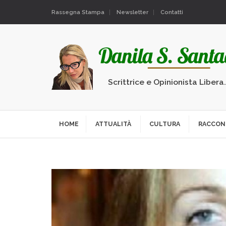
Rassegna Stampa
Newsletter
Contatti
Scrittrice e Opinionista Libera
HOME
ATTUALITÀ
CULTURA
RACCON