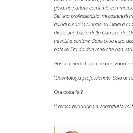
gioia, ho parlato con il mio commercia
Sei una professionista, mi costeresti 
quindi rimasi in silenzio ed iniziai a r
diede una busta della Camera dei Dep
mi misi a contare. Sono 1500 euro, diss
potevo. Era da due mesi che non ved
Posso chiederti perché non vuoi che
“
Deontologia professionale. Solo quest
Ora cosa fai?
“
Lavoro, guadagno e, soprattutto, mi 