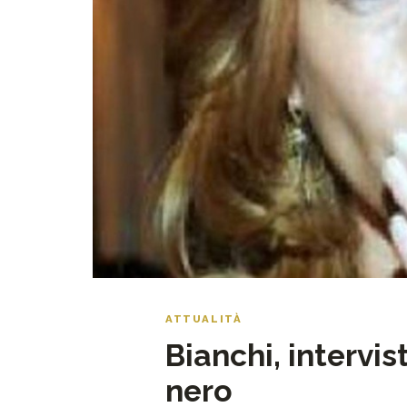
ATTUALITÀ
Bianchi, intervis
nero