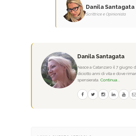
Danila Santagata
Scrittrice e Opinionista
Danila Santagata
Nasce a Catanzaro il 7 giugno de
diciotto anni di vita e dove riman
spensierata.
Continua...