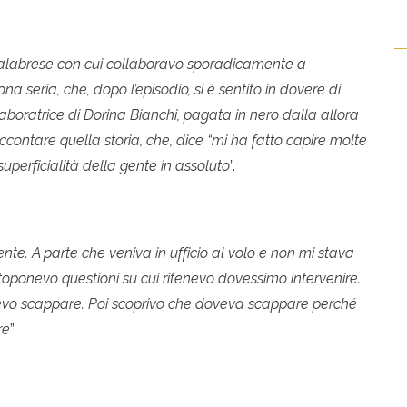
o calabrese con cui collaboravo sporadicamente a
na seria, che, dopo l’episodio, si è sentito in dovere di
laboratrice di Dorina Bianchi, pagata in nero dalla allora
ccontare quella storia, che, dice “mi ha fatto capire molte
superficialità della gente in assoluto
”.
nte. A parte che veniva in ufficio al volo e non mi stava
oponevo questioni su cui ritenevo dovessimo intervenire.
evo scappare. Poi scoprivo che doveva scappare perché
re
”