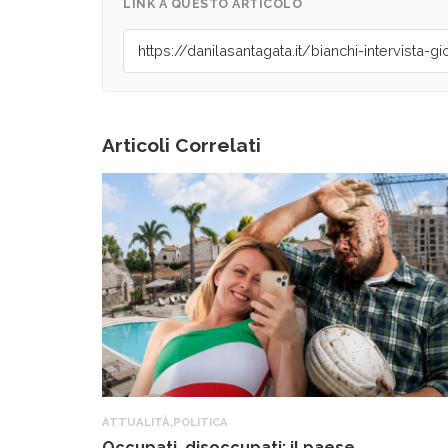
LINK A QUESTO ARTICOLO
Articoli Correlati
ATTUALITÀ
,
POLITICA
Occupati, disoccupati: il paese