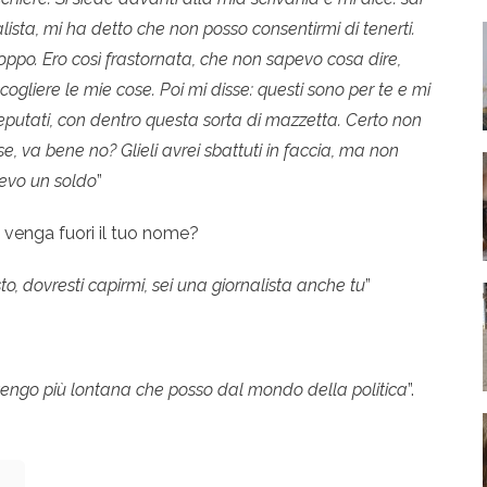
lista, mi ha detto che non posso consentirmi di tenerti.
troppo. Ero così frastornata, che non sapevo cosa dire,
accogliere le mie cose. Poi mi disse: questi sono per te e mi
utati, con dentro questa sorta di mazzetta. Certo non
e, va bene no? Glieli avrei sbattuti in faccia, ma non
evo un soldo
”
 venga fuori il tuo nome?
o, dovresti capirmi, sei una giornalista anche tu
”
tengo più lontana che posso dal mondo della politica
”.