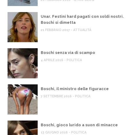
Unar. Festini hard pagati con soldi nostri.
Boschi si dimetta
21 FEBBRAIO 2017 - ATTUALITÀ
Boschi senza via di scampo
4 APRILE 2016 - POLITICA
Boschi, il ministro delle figuracce
7 SETTEMBRE 2016 - POLITICA
Boschi, gioco lurido a suon di minacce
13 GIUGNO 2016 - POLITICA