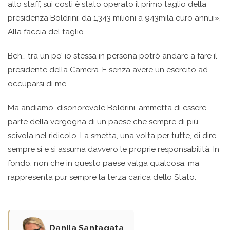
allo staff, sui costi è stato operato il primo taglio della
presidenza Boldrini: da 1,343 milioni a 943mila euro annui».
Alla faccia del taglio.
Beh… tra un po’ io stessa in persona potrò andare a fare il
presidente della Camera. E senza avere un esercito ad
occuparsi di me.
Ma andiamo, disonorevole Boldrini, ammetta di essere
parte della vergogna di un paese che sempre di più
scivola nel ridicolo. La smetta, una volta per tutte, di dire
sempre sì e si assuma davvero le proprie responsabilità. In
fondo, non che in questo paese valga qualcosa, ma
rappresenta pur sempre la terza carica dello Stato.
Danila Santagata