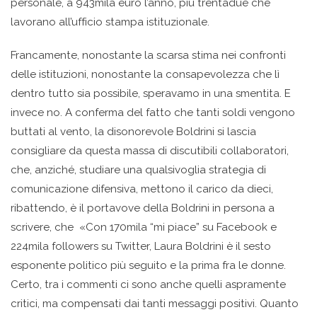
personale, a 943mila euro l’anno, più trentadue che
lavorano all’ufficio stampa istituzionale.
Francamente, nonostante la scarsa stima nei confronti
delle istituzioni, nonostante la consapevolezza che lì
dentro tutto sia possibile, speravamo in una smentita. E
invece no. A conferma del fatto che tanti soldi vengono
buttati al vento, la disonorevole Boldrini si lascia
consigliare da questa massa di discutibili collaboratori,
che, anziché, studiare una qualsivoglia strategia di
comunicazione difensiva, mettono il carico da dieci,
ribattendo, è il portavove della Boldrini in persona a
scrivere, che «Con 170mila “mi piace” su Facebook e
224mila followers su Twitter, Laura Boldrini è il sesto
esponente politico più seguito e la prima fra le donne.
Certo, tra i commenti ci sono anche quelli aspramente
critici, ma compensati dai tanti messaggi positivi. Quanto