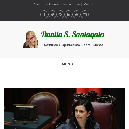
Rassegna Stampa
Newsletter
Contatti
Scrittrice e Opinionista Libera...Mente
MENU