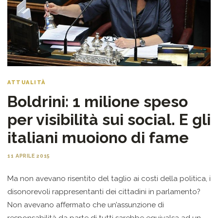
ATTUALITÀ
Boldrini: 1 milione speso
per visibilità sui social. E gli
italiani muoiono di fame
11 APRILE 2015
Ma non avevano risentito del taglio ai costi della politica, i
disonorevoli rappresentanti dei cittadini in parlamento?
Non avevano affermato che un’assunzione di
responsabilità da parte di tutti sarebbe equivalsa ad un