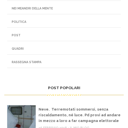
NEI MEANDRI DELLA MENTE
POLITICA
POST
QUADRI
RASSEGNA STAMPA
POST POPOLARI
Neve. Terremotati sommersi, senza
riscaldamento, né luce. Pd provi ad andare
in mezzo a loro a far campagna elettorale
26 FEBBRAIO 2018 - IL MIO BLOG