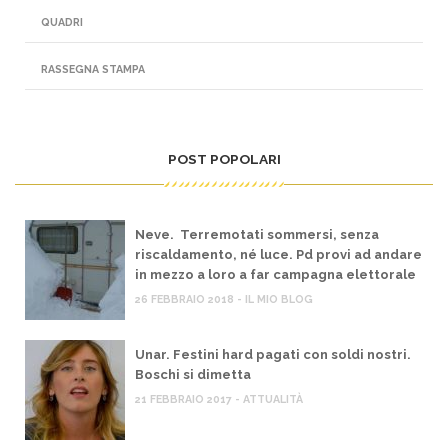
QUADRI
RASSEGNA STAMPA
POST POPOLARI
Neve. Terremotati sommersi, senza
riscaldamento, né luce. Pd provi ad andare
in mezzo a loro a far campagna elettorale
26 FEBBRAIO 2018 - IL MIO BLOG
Unar. Festini hard pagati con soldi nostri.
Boschi si dimetta
21 FEBBRAIO 2017 - ATTUALITÀ