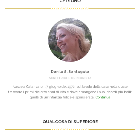
CHI SONO
Danila S. Santagata
SCRITTRICE E OPINIONISTA
Nasce a Catanzaro il 7 giugno del 1972, sul tavolo della casa nella quale
trascorre i primi diciotto anni di vita e dove rimangono i suoi ricordi più belli:
quelli di un’infanzia felice e spensierata.
Continua
QUALCOSA DI SUPERIORE