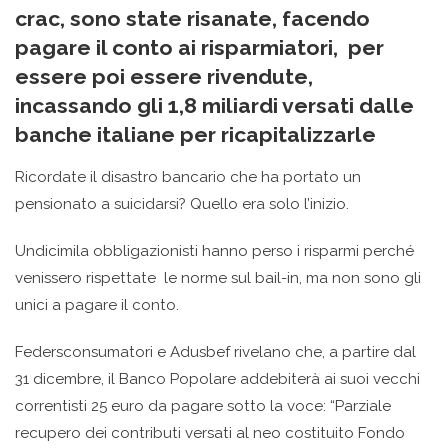
crac, sono state risanate, facendo
pagare il conto ai risparmiatori, per
essere poi essere rivendute,
incassando gli 1,8 miliardi versati dalle
banche italiane per ricapitalizzarle
Ricordate il disastro bancario che ha portato un
pensionato a suicidarsi? Quello era solo l’inizio.
Undicimila obbligazionisti hanno perso i risparmi perché
venissero rispettate le norme sul bail-in, ma non sono gli
unici a pagare il conto.
Federsconsumatori e Adusbef rivelano che, a partire dal
31 dicembre, il Banco Popolare addebiterà ai suoi vecchi
correntisti 25 euro da pagare sotto la voce: “Parziale
recupero dei contributi versati al neo costituito Fondo