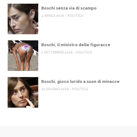
Boschi senza via di scampo
4 APRILE 2016 - POLITICA
Boschi, il ministro delle figuracce
7 SETTEMBRE 2016 - POLITICA
Boschi, gioco lurido a suon di minacce
13 GIUGNO 2016 - POLITICA