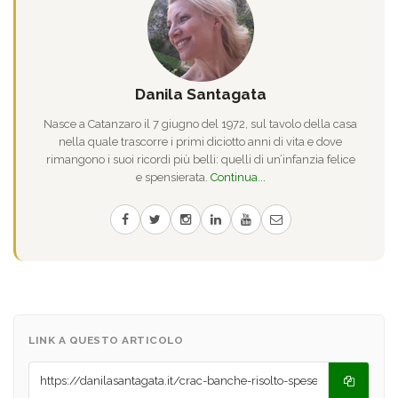
Danila Santagata
Nasce a Catanzaro il 7 giugno del 1972, sul tavolo della casa
nella quale trascorre i primi diciotto anni di vita e dove
rimangono i suoi ricordi più belli: quelli di un’infanzia felice
e spensierata.
Continua...
LINK A QUESTO ARTICOLO