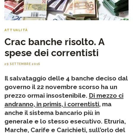
ATTUALITÀ
Crac banche risolto. A
spese dei correntisti
29 SETTEMBRE 2016
Il salvataggio delle 4 banche deciso dal
governo il 22 novembre scorso ha un
prezzo ormai insostenibile.
Di mezzo ci
andranno, in primis, i correntisti
, ma
anche il sistema bancario più in
generale e lo stesso esecutivo. Etruria,
Marche, Carife e Carichieti, sull’orlo del