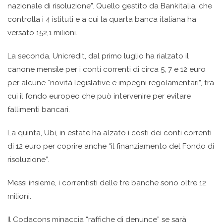
nazionale di risoluzione”. Quello gestito da Bankitalia, che
controlla i 4 istituti e a cui la quarta banca italiana ha
versato 152,1 milioni.
La seconda, Unicredit, dal primo luglio ha rialzato il
canone mensile per i conti correnti di circa 5, 7 e 12 euro
per alcune “novità legislative e impegni regolamentari”, tra
cui il fondo europeo che può intervenire per evitare
fallimenti bancari.
La quinta, Ubi, in estate ha alzato i costi dei conti correnti
di 12 euro per coprire anche “il finanziamento del Fondo di
risoluzione”.
Messi insieme, i correntisti delle tre banche sono oltre 12
milioni.
Il Codacons minaccia “raffiche di denunce” se sarà