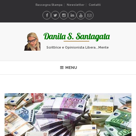
Rassegna Stampa
Newsletter
Contatti
Scrittrice e Opinionista Libera...Mente
MENU