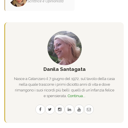
Scrittrice e Opinionista
Danila Santagata
Nasce a Catanzaro il 7 giugno del 1972, sul tavolo della casa
nella quale trascorre i primi diciotto anni di vita e dove
rimangono i suoi ricordi più belli: quelli di un’infanzia felice
e spensierata.
Continua...