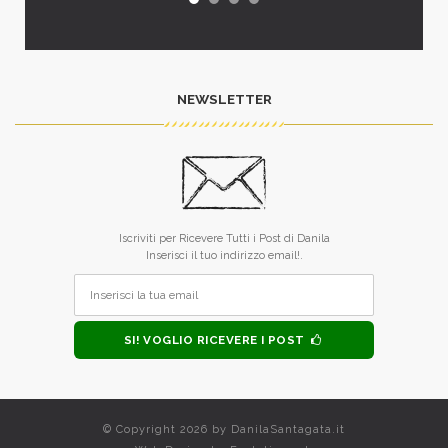
NEWSLETTER
Iscriviti per Ricevere Tutti i Post di Danila
Inserisci il tuo indirizzo email!.
SI! VOGLIO RICEVERE I POST
© Copyright 2026 by
DanilaSantagata.it