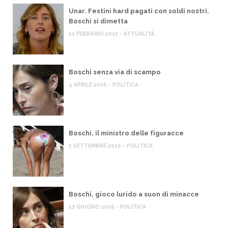
Unar. Festini hard pagati con soldi nostri.
Boschi si dimetta
21 FEBBRAIO 2017 - ATTUALITÀ
Boschi senza via di scampo
4 APRILE 2016 - POLITICA
Boschi, il ministro delle figuracce
7 SETTEMBRE 2016 - POLITICA
Boschi, gioco lurido a suon di minacce
13 GIUGNO 2016 - POLITICA