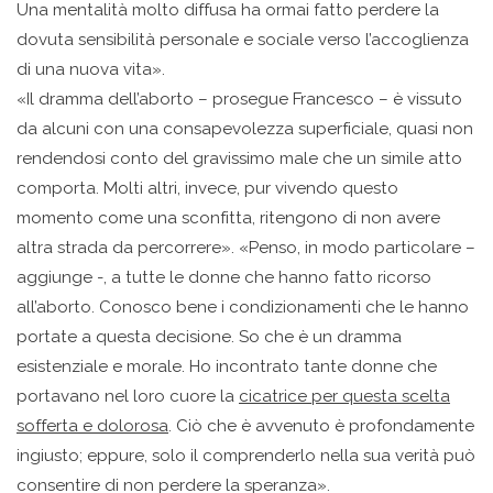
Una mentalità molto diffusa ha ormai fatto perdere la
dovuta sensibilità personale e sociale verso l’accoglienza
di una nuova vita».
«Il dramma dell’aborto – prosegue Francesco – è vissuto
da alcuni con una consapevolezza superficiale, quasi non
rendendosi conto del gravissimo male che un simile atto
comporta. Molti altri, invece, pur vivendo questo
momento come una sconfitta, ritengono di non avere
altra strada da percorrere». «Penso, in modo particolare –
aggiunge -, a tutte le donne che hanno fatto ricorso
all’aborto. Conosco bene i condizionamenti che le hanno
portate a questa decisione. So che è un dramma
esistenziale e morale. Ho incontrato tante donne che
portavano nel loro cuore la
cicatrice per questa scelta
sofferta e dolorosa
. Ciò che è avvenuto è profondamente
ingiusto; eppure, solo il comprenderlo nella sua verità può
consentire di non perdere la speranza».