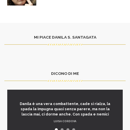
MI PIACE DANILA S. SANTAGATA
DICONO DI ME
Danila è una vera combattente, cade si rialza, la
spada la impugna quasi senza parere, ma non la
lascia mai, ci dorme anche. Con spada e nemici
LUISA CORDOVA