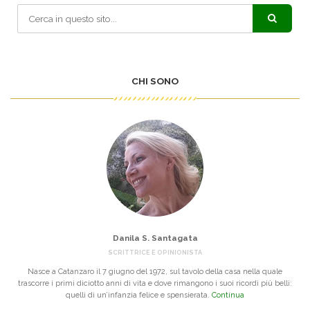
CHI SONO
Danila S. Santagata
SCRITTRICE E OPINIONISTA
Nasce a Catanzaro il 7 giugno del 1972, sul tavolo della casa nella quale
trascorre i primi diciotto anni di vita e dove rimangono i suoi ricordi più belli:
quelli di un’infanzia felice e spensierata.
Continua