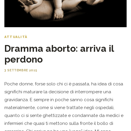
ATTUALITÀ
Dramma aborto: arriva il
perdono
3 SETTEMBRE 2015
Poche donne, forse solo chi ci è passata, ha idea di cosa
significhi maturare la decisione di interrompere una
gravidanza. E sempre in poche sanno cosa significhi
materialmente, come si viene trattate negli ospedali,
quanto ci si sente ghettizzate e condannate da medici e
infermieri che quasi ti mettono sulla fronte il bollo di