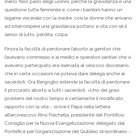
meno. Non parlo degli uomini, perché la gravidanza è una
questione tutta femminile e, come i bambini hanno un
legame viscerale con la madre, così le donne che arrivano
ad interrompere una gravidanza portano a vita con sé il
senso di lutto, perdita, colpa.
Finora la facoltà di perdonare l’aborto ai genitori che
l’avevano commesso e ai medici e operatori sanitari che vi
avevano partecipato era riservata al vescovo diocesano,
che in certe occasioni ne poteva dare delega anche ai
sacerdoti. Ora Bergoglio estende la facoltà di perdonare
il procurato aborto a tutti i sacerdoti. «Uno dei gravi
problemi del nostro tempo è certamente il modificato
rapporto con la vita – scrive il Papa nella lettera
all’arcivescovo Rino Fisichella, presidente del Pontificio
Consiglio per la Nuova Evangelizzazione, delegato dal
Pontefice per l’organizzazione del Giubileo straordinario -.