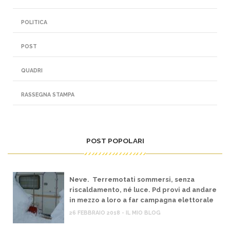
POLITICA
POST
QUADRI
RASSEGNA STAMPA
POST POPOLARI
Neve. Terremotati sommersi, senza
riscaldamento, né luce. Pd provi ad andare
in mezzo a loro a far campagna elettorale
26 FEBBRAIO 2018 - IL MIO BLOG