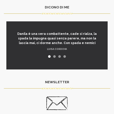
DICONO DI ME
Danila è una vera combattente, cade si rialza, la
spada la impugna quasi senza parere, ma non la
lascia mai, ci dorme anche. Con spada e nemici
LUISA CORDOVA
NEWSLETTER