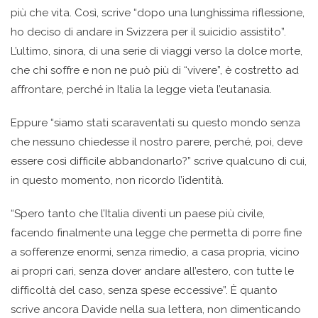
più che vita. Così, scrive “dopo una lunghissima riflessione,
ho deciso di andare in Svizzera per il suicidio assistito”.
L’ultimo, sinora, di una serie di viaggi verso la dolce morte,
che chi soffre e non ne può più di “vivere”, è costretto ad
affrontare, perché in Italia la legge vieta l’eutanasia.
Eppure “siamo stati scaraventati su questo mondo senza
che nessuno chiedesse il nostro parere, perché, poi, deve
essere così difficile abbandonarlo?” scrive qualcuno di cui,
in questo momento, non ricordo l’identità.
“Spero tanto che l’Italia diventi un paese più civile,
facendo finalmente una legge che permetta di porre fine
a sofferenze enormi, senza rimedio, a casa propria, vicino
ai propri cari, senza dover andare all’estero, con tutte le
difficoltà del caso, senza spese eccessive”. È quanto
scrive ancora Davide nella sua lettera, non dimenticando