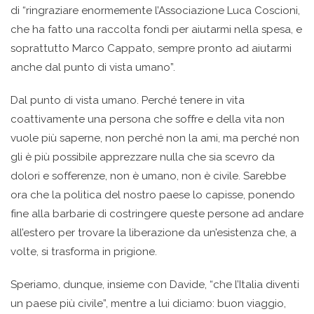
di “ringraziare enormemente l’Associazione Luca Coscioni,
che ha fatto una raccolta fondi per aiutarmi nella spesa, e
soprattutto Marco Cappato, sempre pronto ad aiutarmi
anche dal punto di vista umano”.
Dal punto di vista umano. Perché tenere in vita
coattivamente una persona che soffre e della vita non
vuole più saperne, non perché non la ami, ma perché non
gli è più possibile apprezzare nulla che sia scevro da
dolori e sofferenze, non è umano, non è civile. Sarebbe
ora che la politica del nostro paese lo capisse, ponendo
fine alla barbarie di costringere queste persone ad andare
all’estero per trovare la liberazione da un’esistenza che, a
volte, si trasforma in prigione.
Speriamo, dunque, insieme con Davide, “che l’Italia diventi
un paese più civile”, mentre a lui diciamo: buon viaggio,