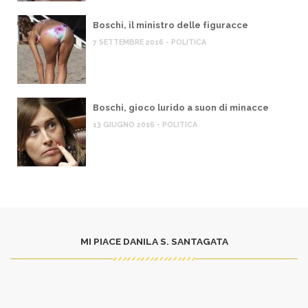
Boschi, il ministro delle figuracce
7 SETTEMBRE 2016 - POLITICA
Boschi, gioco lurido a suon di minacce
13 GIUGNO 2016 - POLITICA
MI PIACE DANILA S. SANTAGATA