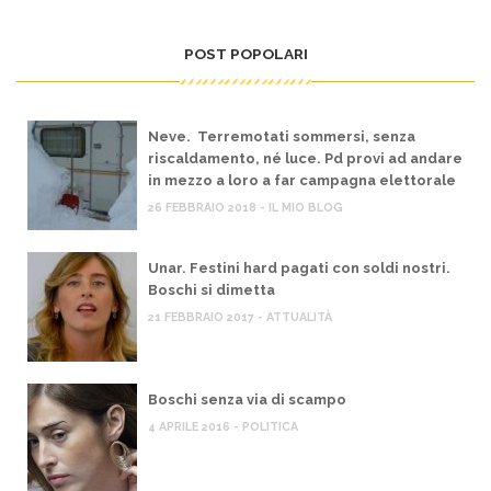
POST POPOLARI
Neve. Terremotati sommersi, senza
riscaldamento, né luce. Pd provi ad andare
in mezzo a loro a far campagna elettorale
26 FEBBRAIO 2018 - IL MIO BLOG
Unar. Festini hard pagati con soldi nostri.
Boschi si dimetta
21 FEBBRAIO 2017 - ATTUALITÀ
Boschi senza via di scampo
4 APRILE 2016 - POLITICA