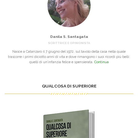
Danila S. Santagata
SCRITTRICE E OPINIONISTA
Nasce a Catanzaro il 7 giugno del 1972, sul tavolo della casa nella quale
trascorre i primi diciotto anni di vita e dove rimangono i suoi ricordi più belli:
quelli di un’infanzia felice e spensierata.
Continua
QUALCOSA DI SUPERIORE