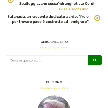
Spalleggiavano cosca’ndranghetista Cordì
POST SUCCESSIVO
Eutanasia, un racconto dedicato a chi soffre e
per trovare pace è costretto ad “emigrare”
CERCA NEL SITO
CHI SONO