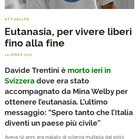
ATTUALITÀ
Eutanasia, per vivere liberi
fino alla fine
14 APRILE 2017
Davide Trentini è
morto ieri in
Svizzera
dove era stato
accompagnato da Mina Welby per
ottenere l’eutanasia. L’ultimo
messaggio: “Spero tanto che l’Italia
diventi un paese più civile”
Aveva 52 anni, era malato di sclerosi multipla dal 1993.