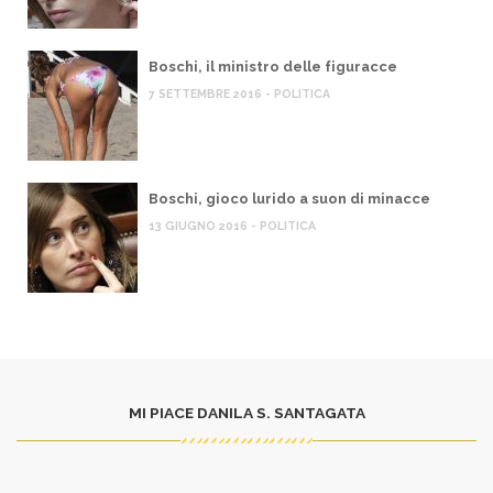
Boschi, il ministro delle figuracce
7 SETTEMBRE 2016 - POLITICA
Boschi, gioco lurido a suon di minacce
13 GIUGNO 2016 - POLITICA
MI PIACE DANILA S. SANTAGATA