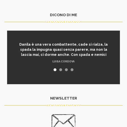
DICONO DI ME
Danila è una vera combattente, cade si rialza, la
spada la impugna quasi senza parere, ma non la
lascia mai, ci dorme anche. Con spada e nemici
LUISA CORDOVA
NEWSLETTER