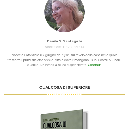
Danila S. Santagata
SCRITTRICE E OPINIONISTA
Nasce a Catanzaro il 7 giugno del 1972, sul tavolo della casa nella quale
trascorre i primi diciotto anni di vita e dove rimangono i suoi ricordi più belli:
quelli di un’infanzia felice e spensierata.
Continua
QUALCOSA DI SUPERIORE