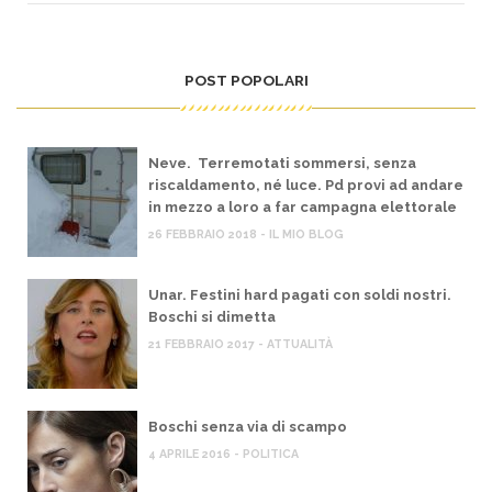
POST POPOLARI
Neve. Terremotati sommersi, senza
riscaldamento, né luce. Pd provi ad andare
in mezzo a loro a far campagna elettorale
26 FEBBRAIO 2018 - IL MIO BLOG
Unar. Festini hard pagati con soldi nostri.
Boschi si dimetta
21 FEBBRAIO 2017 - ATTUALITÀ
Boschi senza via di scampo
4 APRILE 2016 - POLITICA