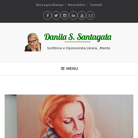
Rassegna Stampa
Newsletter
Contatti
Scrittrice e Opinionista Libera...Mente
MENU