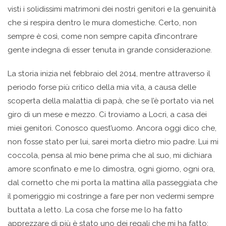
visti i solidissimi matrimoni dei nostri genitori e la genuinità
che si respira dentro le mura domestiche. Certo, non
sempre è così, come non sempre capita d’incontrare
gente indegna di esser tenuta in grande considerazione.
La storia inizia nel febbraio del 2014, mentre attraverso il
periodo forse più critico della mia vita, a causa delle
scoperta della malattia di papà, che se l’è portato via nel
giro di un mese e mezzo. Ci troviamo a Locri, a casa dei
miei genitori. Conosco quest’uomo. Ancora oggi dico che,
non fosse stato per lui, sarei morta dietro mio padre. Lui mi
coccola, pensa al mio bene prima che al suo, mi dichiara
amore sconfinato e me lo dimostra, ogni giorno, ogni ora,
dal cornetto che mi porta la mattina alla passeggiata che
il pomeriggio mi costringe a fare per non vedermi sempre
buttata a letto. La cosa che forse me lo ha fatto
apprezzare di più è stato uno dei regali che mi ha fatto: