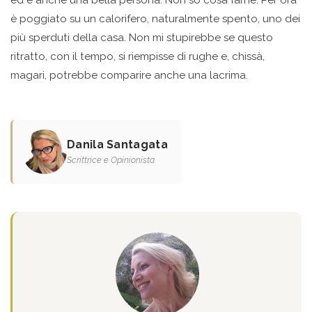
ed è anche una bella persona. Non so cosa farne. Per ora
è poggiato su un calorifero, naturalmente spento, uno dei
più sperduti della casa. Non mi stupirebbe se questo
ritratto, con il tempo, si riempisse di rughe e, chissà,
magari, potrebbe comparire anche una lacrima.
Danila Santagata
Scrittrice e Opinionista