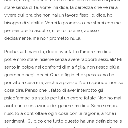
stare senza di te. Vorrei, mi dice, la certezza che verrai a
vivere qui, ora che non hai un lavoro fisso. Io, dice, ho
bisogno di stabilità. Vorrei la promessa che starai con me
per sempre. Io ascolto, rifletto, lo amo, adesso
decisamente, ma non prometto nulla.
Poche settimane fa, dopo aver fatto l’amore, mi dice:
potremmo stare insieme senza avere rapporti sessuali? Mi
sento in colpa nei confronti di mia figlia, non riesco più a
guardarla negli occhi. Quella figlia che spessissimo ha
portato a casa mia, anche a pranzo. Non rispondo, non so
cosa dire. Penso che il fatto di aver interrotto gli
psicofarmaci sia stato per lui un errore fatale. Non ho mai
avuto una sensazione del genere, mi dice. Sono sempre
riuscito a controllare ogni cosa con la ragione, anche i
sentimenti. Gli dico che tutto questo ha una definizione, si