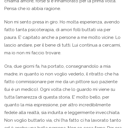
chiama amore, forse si è innamorato per la prima volta.
Pensa che io abbia ragione.
Non mi sento presa in giro. Ho molta esperienza, avendo
fatto tanta psicoterapia, di amori folli buttati via per
paura. E’ capitato anche a persone a me molto vicine. Lo
lascio andare, per il bene di tutti. Lui continua a cercarmi,
ma io non mi faccio trovare.
Ora, due giorni fa, ha portato, consegnandolo a mia
madre, in quanto io non voglio vederlo, il ritratto che ha
fatto commissionare per me da un pittore suo paziente
(lui è un medico). Ogni volta che lo guardo mi viene su
tutta l’amarezza di questa storia. E’ molto bello, per
quanto la mia espressione, per altro incredibilmente
fedele alla realtà, sia indurita e leggermente invecchiata.
Non voglio buttarlo via, chi l’ha fatto ci ha lavorato tanto