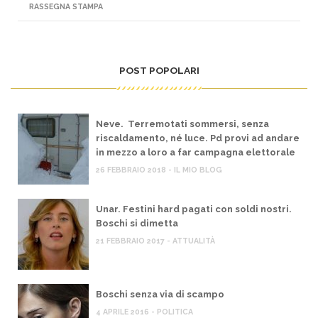
RASSEGNA STAMPA
POST POPOLARI
Neve. Terremotati sommersi, senza
riscaldamento, né luce. Pd provi ad andare
in mezzo a loro a far campagna elettorale
26 FEBBRAIO 2018 - IL MIO BLOG
Unar. Festini hard pagati con soldi nostri.
Boschi si dimetta
21 FEBBRAIO 2017 - ATTUALITÀ
Boschi senza via di scampo
4 APRILE 2016 - POLITICA