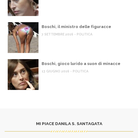
Boschi, il ministro delle figuracce
7 SETTEMBRE 2016 - POLITICA
Boschi, gioco lurido a suon di minacce
13 GIUGNO 2016 - POLITICA
MI PIACE DANILA S. SANTAGATA