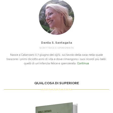
Danila S. Santagata
SCRITTRICE E OPINIONISTA
Nasce a Catanzaro il 7 giugno del 1972, sul tavolo della casa nella quale
trascorre i primi diciotto anni di vita e dove rimangono i suoi ricordi più belli:
quelli di un’infanzia felice e spensierata.
Continua
QUALCOSA DI SUPERIORE