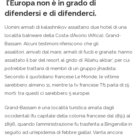
l’Europa non è in grado di
difendersi e di difenderci.
Uomini armati di kalashnikov assaltano due hotel di una
località balneare della Costa d’Avorio (Africa), Grand-
Bassam. Alcuni testimoni riferiscono che gli
assalitori, arrivati dal mare, armati di fucili e granate, hanno
assaltato il bar del resort al grido di ‘Allahu akbar‘, per cui
potrebbe trattarsi di membri di un gruppo jihadista.
Secondo il quotidiano francese Le Monde, le vittime
sarebbero almeno 11, mentre la tv francese Tf1 parla di 15
morti: tra questi ci sarebbero 5 europei.
Grand-Bassam è una località turistica amata dagli
occidentali (fu capitale della colonia francese dal 1893 al
1896, quando l’amministrazione fu trasferita a Bingerville in
seguito ad un’epidemia di febbre gialla). Vanta ancora