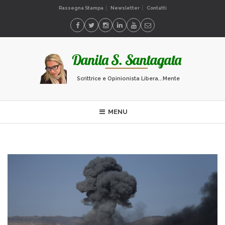
Rassegna Stampa
Newsletter
Contatti
Scrittrice e Opinionista Libera...Mente
MENU