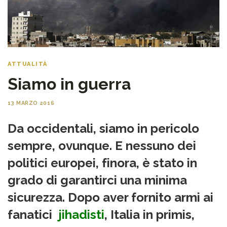
ATTUALITÀ
Siamo in guerra
13 MARZO 2016
Da occidentali, siamo in pericolo
sempre, ovunque. E nessuno dei
politici europei, finora, è stato in
grado di garantirci una minima
sicurezza. Dopo aver fornito armi ai
fanatici
jihadisti
, Italia in primis,