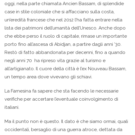
oggi, nella parte chiamata Ancien Bassam, di splendide
case in stile coloniale che si affacciano sulla costa,
un’eredità francese che nel 2012 l’ha fatta entrare nella
lista dei patrimoni dell’umanità dell’Unesco. Anche dopo
che ebbe perso il ruolo di capitale, rimase un importante
porto fino all’ascesa di Abidjan, a partire dagli anni ’30.
Restò di fatto abbandonata per decenni, fino a quando
negli anni 70 ha ripreso vita grazie al turismo e
all’artigianato. Il cuore della città è l’ex Nouveau Bassam,
un tempo area dove vivevano gli schiavi.
La Farnesina fa sapere che sta facendo le necessarie
verifiche per accertare l’eventuale coinvolgimento di
italiani.
Ma il punto non è questo. Il dato è che siamo ormai, quali
occidentali, bersaglio di una guerra atroce, dettata da