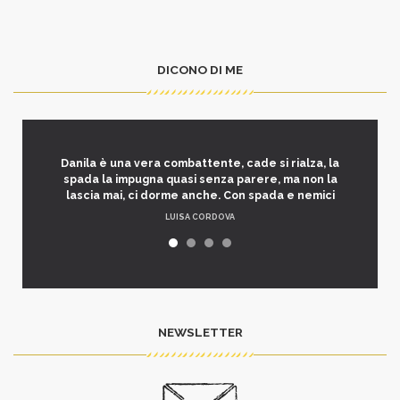
DICONO DI ME
Danila è una vera combattente, cade si rialza, la
spada la impugna quasi senza parere, ma non la
lascia mai, ci dorme anche. Con spada e nemici
LUISA CORDOVA
NEWSLETTER