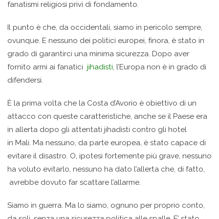
fanatismi religiosi privi di fondamento.
Il punto è che, da occidentali, siamo in pericolo sempre,
ovunque. E nessuno dei politici europei, finora, è stato in
grado di garantirci una minima sicurezza. Dopo aver
fornito armi ai fanatici
jihadisti
, l’Europa non è in grado di
difendersi.
È la prima volta che la Costa d’Avorio è obiettivo di un
attacco con queste caratteristiche, anche se il Paese era
in allerta dopo gli attentati jihadisti contro gli hotel
in Mali. Ma nessuno, da parte europea, è stato capace di
evitare il disastro. O, ipotesi fortemente più grave, nessuno
ha voluto evitarlo, nessuno ha dato l’allerta che, di fatto,
avrebbe dovuto far scattare l’allarme.
Siamo in guerra. Ma lo siamo, ognuno per proprio conto,
da soli, senza una sicurezza politica alle spalle. E’ stato