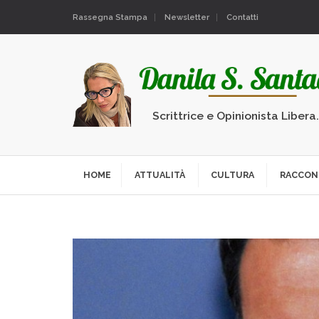
Rassegna Stampa
Newsletter
Contatti
Scrittrice e Opinionista Libera
HOME
ATTUALITÀ
CULTURA
RACCON