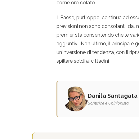
come oro colato.
Il Paese, purtroppo, continua ad esser
previsioni non sono consolanti, dal 
premier sta consentendo che le vari
aggiuntivi. Non ultimo, il principale g
un’inversione di tendenza, con il ripr
spillare soldi ai cittadini
Danila Santagata
Scrittrice e Opinionista