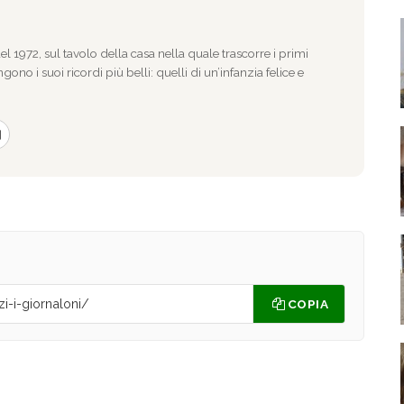
l 1972, sul tavolo della casa nella quale trascorre i primi
gono i suoi ricordi più belli: quelli di un’infanzia felice e
COPIA