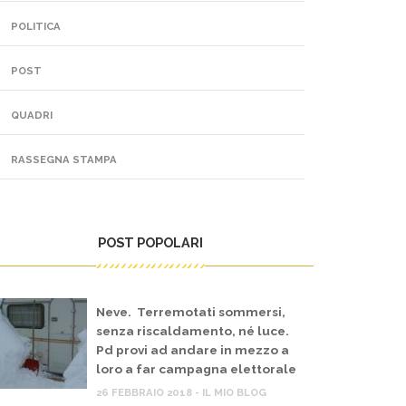
POLITICA
POST
QUADRI
RASSEGNA STAMPA
POST POPOLARI
Neve. Terremotati sommersi,
senza riscaldamento, né luce.
Pd provi ad andare in mezzo a
loro a far campagna elettorale
26 FEBBRAIO 2018 - IL MIO BLOG