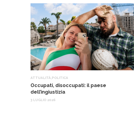
ATTUALITÀ
,
POLITICA
Occupati, disoccupati: il paese
dell’ingiustizia
3 LUGLIO 2026