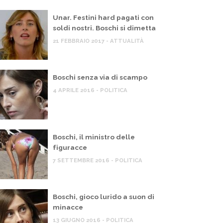
Unar. Festini hard pagati con
soldi nostri. Boschi si dimetta
21 FEBBRAIO 2017 - ATTUALITÀ
Boschi senza via di scampo
4 APRILE 2016 - POLITICA
Boschi, il ministro delle
figuracce
7 SETTEMBRE 2016 - POLITICA
Boschi, gioco lurido a suon di
minacce
13 GIUGNO 2016 - POLITICA