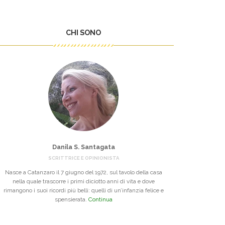
CHI SONO
Danila S. Santagata
SCRITTRICE E OPINIONISTA
Nasce a Catanzaro il 7 giugno del 1972, sul tavolo della casa
nella quale trascorre i primi diciotto anni di vita e dove
rimangono i suoi ricordi più belli: quelli di un’infanzia felice e
spensierata.
Continua