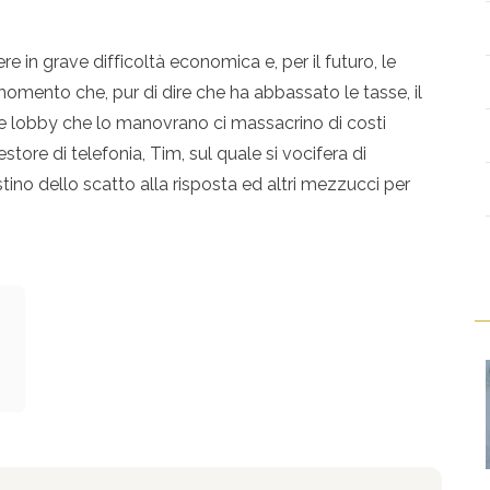
e in grave difficoltà economica e, per il futuro, le
momento che, pur di dire che ha abbassato le tasse, il
e lobby che lo manovrano ci massacrino di costi
estore di telefonia, Tim, sul quale si vocifera di
istino dello scatto alla risposta ed altri mezzucci per