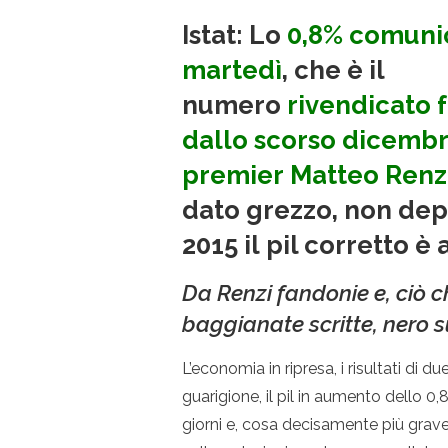
Istat: Lo
0,8% comuni
martedì
, che è il
numero
rivendicato f
dallo scorso dicembr
premier
Matteo Renz
dato grezzo, non depu
2015 il pil corretto 
Da Renzi fandonie e, ciò c
baggianate scritte, nero s
L’economia in ripresa, i risultati di 
guarigione, il pil in aumento dello 0
giorni e, cosa decisamente più grave, 