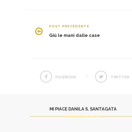
POST PRECEDENTE
Giù le mani dalle case
FACEBOOK
TWITTER
MI PIACE DANILA S. SANTAGATA