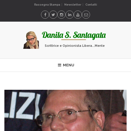
Rassegna Stampa
Newsletter
Contatti
Scrittrice e Opinionista Libera...Mente
MENU