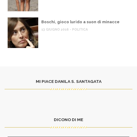
Boschi, gioco lurido a suon di minacce
13 GIUGNO 2016 - POLITICA
MI PIACE DANILA S. SANTAGATA
DICONO DI ME