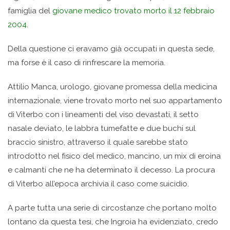
famiglia del
giovane medico trovato morto il 12 febbraio
2004
.
Della questione ci eravamo già occupati in questa sede,
ma forse è il caso di rinfrescare la memoria.
Attilio Manca, urologo, giovane promessa della medicina
internazionale, viene trovato morto nel suo appartamento
di Viterbo con i lineamenti del viso devastati, il setto
nasale deviato, le labbra tumefatte e due buchi sul
braccio sinistro, attraverso il quale sarebbe stato
introdotto nel fisico del medico, mancino, un mix di eroina
e calmanti che ne ha determinato il decesso. La procura
di Viterbo all’epoca archivia il caso come suicidio.
A parte tutta una serie di circostanze che portano molto
lontano da questa tesi, che Ingroia ha evidenziato, credo