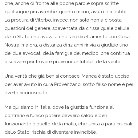
che, anche di fronte alle poche parole sopra scritte
qualunque pm avrebbe, quanto meno, avuto dei dubbi.
La procura di Viterbo, invece, non solo non si è posta
questioni del genere, spaventata da chissà quale cellula
dello Stato che aveva a che fare direttamente con Cosa
Nostra, ma ora, a distanza di 12 anni rinvia a giudizio uno
dei due avvocati della famiglia del medico, che continua
a scavare per trovare prove inconfutabili della verità.
Una verità che già ben si conosce. Manca è stato ucciso
per aver avuto in cura Provenzano, sotto falso nome e per
averlo riconosciuto.
Ma qui siamo in Italia, dove la giustizia funziona al
contrario e l’unico potere davvero saldo e ben
funzionante è quello della mafia, che, unita a parti cruciali
dello Stato, rischia di diventare invincibile.