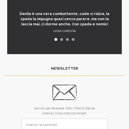
Danila è una vera combattente, cade si rialza, la
spada la impugna quasi senza parere, ma non la
lascia mai, ci dorme anche. Con spada e nemici
LUISA CORDOVA
NEWSLETTER
Iscriviti per Ricevere Tutti i Post di Danila
Inserisci il tuo indirizzo email!.