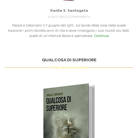
Danila S. Santagata
SCRITTRICE E OPINIONISTA
Nasce a Catanzaro il 7 giugno del 1972, sul tavolo della casa nella quale
trascorre i primi diciotto anni di vita e dove rimangono i suoi ricordi più belli:
quelli di un’infanzia felice e spensierata.
Continua
QUALCOSA DI SUPERIORE