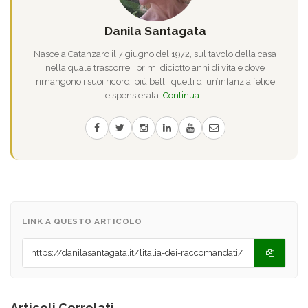
Danila Santagata
Nasce a Catanzaro il 7 giugno del 1972, sul tavolo della casa
nella quale trascorre i primi diciotto anni di vita e dove
rimangono i suoi ricordi più belli: quelli di un’infanzia felice
e spensierata.
Continua...
LINK A QUESTO ARTICOLO
Articoli Correlati