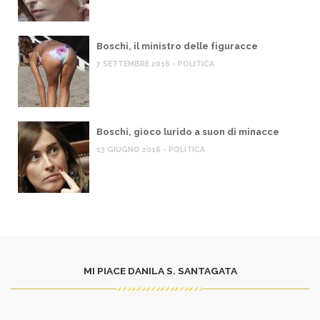
Boschi, il ministro delle figuracce
7 SETTEMBRE 2016 - POLITICA
Boschi, gioco lurido a suon di minacce
13 GIUGNO 2016 - POLITICA
MI PIACE DANILA S. SANTAGATA