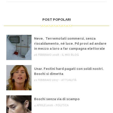
POST POPOLARI
Neve. Terremotati sommersi, senza
riscaldamento, né luce. Pd provi ad andare
in mezzo a loro a far campagna elettorale
26 FEBBRAIO 2018 - IL MIO BLOG
Unar. Festini hard pagati con soldi nostri.
Boschi si dimetta
21 FEBBRAIO 2017 - ATTUALITÀ
Boschi senza via di scampo
4 APRILE 2016 - POLITICA