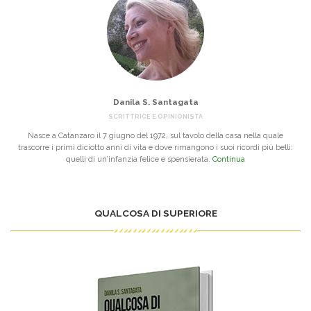
Danila S. Santagata
SCRITTRICE E OPINIONISTA
Nasce a Catanzaro il 7 giugno del 1972, sul tavolo della casa nella quale
trascorre i primi diciotto anni di vita e dove rimangono i suoi ricordi più belli:
quelli di un’infanzia felice e spensierata.
Continua
QUALCOSA DI SUPERIORE