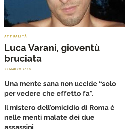
ATTUALITÀ
Luca Varani, gioventù
bruciata
11 MARZO 2016
Una mente sana non uccide “solo
per vedere che effetto fa”.
Il mistero dell’omicidio di Roma è
nelle menti malate dei due
assassini