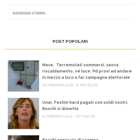
RASSEGNA STAMPA
POST POPOLARI
Neve. Terremotati sommersi, senza
riscaldamento, né luce. Pd provi ad andare
in mezzo a loro a far campagna elettorale
26 FEBBRAIO 2018 - IL MIO BLOG
Unar. Festini hard pagati con soldi nostri.
Boschi si dimetta
21 FEBBRAIO 2017 - ATTUALITÀ
Boschi senza via di scampo