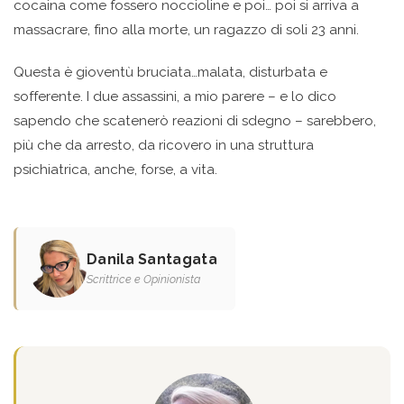
cocaina come fossero noccioline e poi… poi si arriva a
massacrare, fino alla morte, un ragazzo di soli 23 anni.
Questa è gioventù bruciata…malata, disturbata e
sofferente. I due assassini, a mio parere – e lo dico
sapendo che scatenerò reazioni di sdegno – sarebbero,
più che da arresto, da ricovero in una struttura
psichiatrica, anche, forse, a vita.
Danila Santagata
Scrittrice e Opinionista