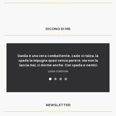
DICONO DI ME
Danila è una vera combattente, cade si rialza, la
spada la impugna quasi senza parere, ma non la
lascia mai, ci dorme anche. Con spada e nemici
LUISA CORDOVA
NEWSLETTER