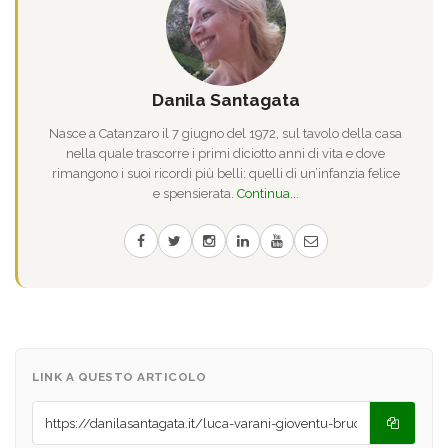
Danila Santagata
Nasce a Catanzaro il 7 giugno del 1972, sul tavolo della casa
nella quale trascorre i primi diciotto anni di vita e dove
rimangono i suoi ricordi più belli: quelli di un’infanzia felice
e spensierata.
Continua...
LINK A QUESTO ARTICOLO