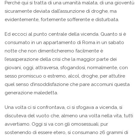
Perché qui si tratta di una umanità malata, di una gioventù
sicuramente deviata dall’assunzione di droghe, ma
evidentemente, fortemente sofferente e disturbata.
Ed eccoci al punto centrale della vicenda. Quanto si è
consumato in un appartamento di Roma in un sabato
notte che non dimenticheremo facilmente è
l’esasperazione della crisi che la maggior parte dei
giovani, oggi, attraversa, sfogandosi, normalmente, con
sesso promiscuo o estremo, alcol, droghe, per attutire
quel senso d’insoddisfazione che pare accomuni questa
generazione maledetta.
Una volta ci si confrontava, ci si sfogava a vicenda, si
discuteva del vuoto che, almeno una volta nella vita, tutti
avvertiamo. Oggi si va con gli omosessuali, pur
sostenendo di essere etero, si consumano 26 grammi di