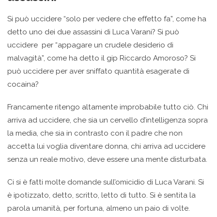
Si può uccidere “solo per vedere che effetto fa”, come ha
detto uno dei due assassini di Luca Varani? Si può
uccidere per “appagare un crudele desiderio di
malvagità”, come ha detto il gip Riccardo Amoroso? Si
può uccidere per aver sniffato quantità esagerate di
cocaina?
Francamente ritengo altamente improbabile tutto ciò. Chi
arriva ad uccidere, che sia un cervello d’intelligenza sopra
la media, che sia in contrasto con il padre che non
accetta lui voglia diventare donna, chi arriva ad uccidere
senza un reale motivo, deve essere una mente disturbata.
Ci si è fatti molte domande sull’omicidio di Luca Varani. Si
è ipotizzato, detto, scritto, letto di tutto. Si è sentita la
parola umanità, per fortuna, almeno un paio di volte.