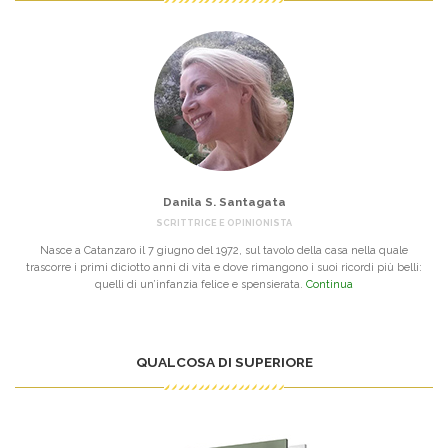
Danila S. Santagata
SCRITTRICE E OPINIONISTA
Nasce a Catanzaro il 7 giugno del 1972, sul tavolo della casa nella quale
trascorre i primi diciotto anni di vita e dove rimangono i suoi ricordi più belli:
quelli di un’infanzia felice e spensierata.
Continua
QUALCOSA DI SUPERIORE