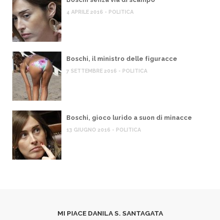
4 APRILE 2016 - POLITICA
Boschi, il ministro delle figuracce
7 SETTEMBRE 2016 - POLITICA
Boschi, gioco lurido a suon di minacce
13 GIUGNO 2016 - POLITICA
MI PIACE DANILA S. SANTAGATA