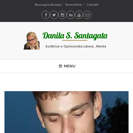
Rassegna Stampa
Newsletter
Contatti
Scrittrice e Opinionista Libera...Mente
MENU