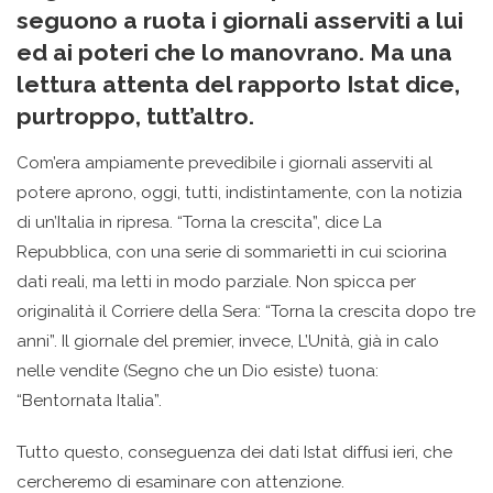
seguono a ruota i giornali asserviti a lui
ed ai poteri che lo manovrano. Ma una
lettura attenta del rapporto Istat dice,
purtroppo, tutt’altro.
Com’era ampiamente prevedibile i giornali asserviti al
potere aprono, oggi, tutti, indistintamente, con la notizia
di un’Italia in ripresa. “Torna la crescita”, dice La
Repubblica, con una serie di sommarietti in cui sciorina
dati reali, ma letti in modo parziale. Non spicca per
originalità il Corriere della Sera: “Torna la crescita dopo tre
anni”. Il giornale del premier, invece, L’Unità, già in calo
nelle vendite (Segno che un Dio esiste) tuona:
“Bentornata Italia”.
Tutto questo, conseguenza dei dati Istat diffusi ieri, che
cercheremo di esaminare con attenzione.