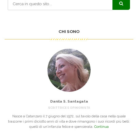
CHI SONO
Danila S. Santagata
SCRITTRICE E OPINIONISTA
Nasce a Catanzaro il 7 giugno del 1972, sul tavolo della casa nella quale
trascorre i primi diciotto anni di vita e dove rimangono i suoi ricordi più belli:
quelli di un’infanzia felice e spensierata.
Continua