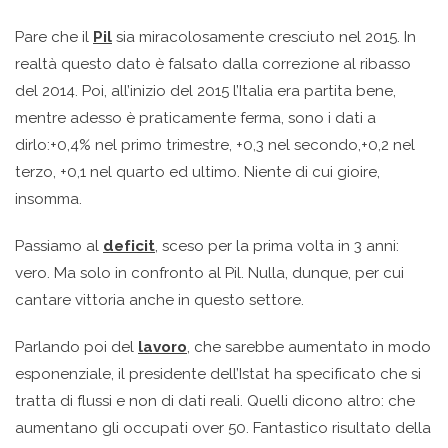
Pare che il
Pil
sia miracolosamente cresciuto nel 2015. In
realtà questo dato è falsato dalla correzione al ribasso
del 2014. Poi, all’inizio del 2015 l’Italia era partita bene,
mentre adesso è praticamente ferma, sono i dati a
dirlo:+0,4% nel primo trimestre, +0,3 nel secondo,+0,2 nel
terzo, +0,1 nel quarto ed ultimo. Niente di cui gioire,
insomma.
Passiamo al
deficit
, sceso per la prima volta in 3 anni:
vero. Ma solo in confronto al Pil. Nulla, dunque, per cui
cantare vittoria anche in questo settore.
Parlando poi del
lavoro
, che sarebbe aumentato in modo
esponenziale, il presidente dell’Istat ha specificato che si
tratta di flussi e non di dati reali. Quelli dicono altro: che
aumentano gli occupati over 50. Fantastico risultato della