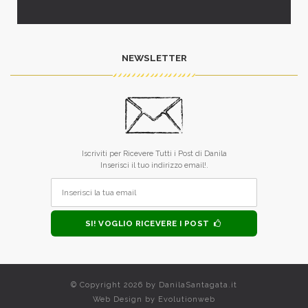
NEWSLETTER
Iscriviti per Ricevere Tutti i Post di Danila
Inserisci il tuo indirizzo email!.
SI! VOGLIO RICEVERE I POST
© Copyright 2026 by
DanilaSantagata.it
Web Design by
Evolutionweb