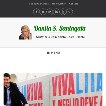
Rassegna Stampa
Newsletter
Contatti
Scrittrice e Opinionista Libera...Mente
MENU