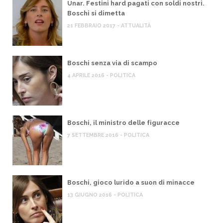
Unar. Festini hard pagati con soldi nostri.
Boschi si dimetta
21 FEBBRAIO 2017 - ATTUALITÀ
Boschi senza via di scampo
4 APRILE 2016 - POLITICA
Boschi, il ministro delle figuracce
7 SETTEMBRE 2016 - POLITICA
Boschi, gioco lurido a suon di minacce
13 GIUGNO 2016 - POLITICA