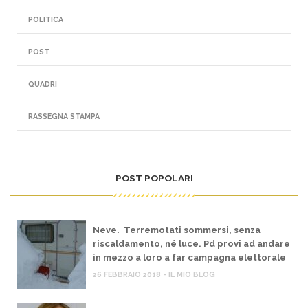
POLITICA
POST
QUADRI
RASSEGNA STAMPA
POST POPOLARI
Neve. Terremotati sommersi, senza
riscaldamento, né luce. Pd provi ad andare
in mezzo a loro a far campagna elettorale
26 FEBBRAIO 2018 - IL MIO BLOG