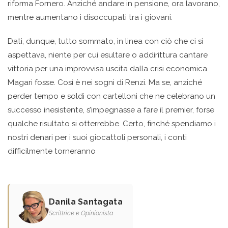
riforma Fornero. Anziché andare in pensione, ora lavorano,
mentre aumentano i disoccupati tra i giovani.
Dati, dunque, tutto sommato, in linea con ciò che ci si
aspettava, niente per cui esultare o addirittura cantare
vittoria per una improvvisa uscita dalla crisi economica.
Magari fosse. Così è nei sogni di Renzi. Ma se, anziché
perder tempo e soldi con cartelloni che ne celebrano un
successo inesistente, s’impegnasse a fare il premier, forse
qualche risultato si otterrebbe. Certo, finché spendiamo i
nostri denari per i suoi giocattoli personali, i conti
difficilmente torneranno
Danila Santagata
Scrittrice e Opinionista