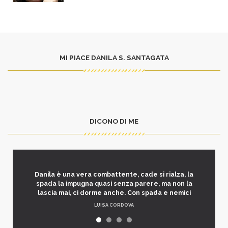
MI PIACE DANILA S. SANTAGATA
DICONO DI ME
Danila è una vera combattente, cade si rialza, la
spada la impugna quasi senza parere, ma non la
lascia mai, ci dorme anche. Con spada e nemici
LUISA CORDOVA