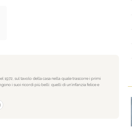
l 1972, sul tavolo della casa nella quale trascorre i primi
gono i suoi ricordi più belli: quelli di un’infanzia felice e