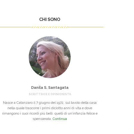
CHI SONO
Danila S. Santagata
SCRITTRICE E OPINIONISTA
Nasce a Catanzaro il 7 giugno del 1972, sul tavolo della casa
nella quale trascorre i primi diciotto anni di vita e dove
rimangono i suoi ricordi più belli: quelli di un’infanzia felice e
spensierata.
Continua