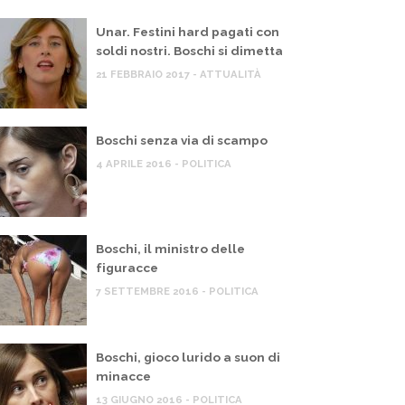
Unar. Festini hard pagati con
soldi nostri. Boschi si dimetta
21 FEBBRAIO 2017 - ATTUALITÀ
Boschi senza via di scampo
4 APRILE 2016 - POLITICA
Boschi, il ministro delle
figuracce
7 SETTEMBRE 2016 - POLITICA
Boschi, gioco lurido a suon di
minacce
13 GIUGNO 2016 - POLITICA