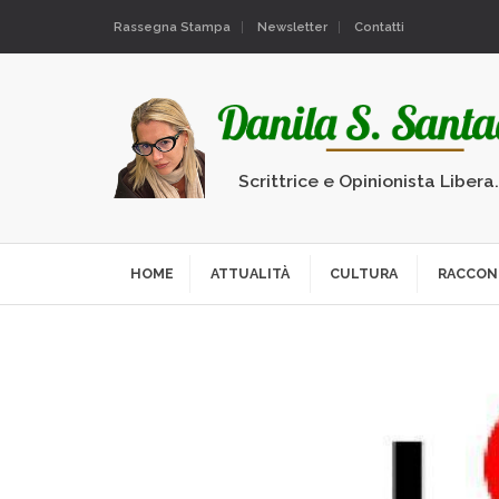
Rassegna Stampa
Newsletter
Contatti
Scrittrice e Opinionista Libera
HOME
ATTUALITÀ
CULTURA
RACCON