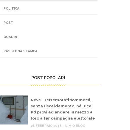
POLITICA
POST
QUADRI
RASSEGNA STAMPA
POST POPOLARI
Neve. Terremotati sommersi,
senza riscaldamento, né luce.
Pd provi ad andare in mezzo a
loro a far campagna elettorale
26 FEBBRAIO 2018 - IL MIO BLOG