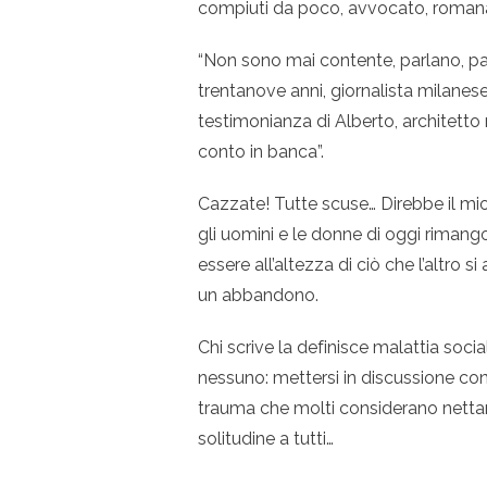
compiuti da poco, avvocato, roman
“Non sono mai contente, parlano, parl
trentanove anni, giornalista milanese
testimonianza di Alberto, architetto
conto in banca”.
Cazzate! Tutte scuse… Direbbe il mio 
gli uomini e le donne di oggi rimango
essere all’altezza di ciò che l’altro si
un abbandono.
Chi scrive la definisce malattia soci
nessuno: mettersi in discussione c
trauma che molti considerano nettam
solitudine a tutti…