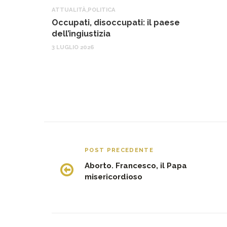
ATTUALITÀ
,
POLITICA
Occupati, disoccupati: il paese
dell’ingiustizia
3 LUGLIO 2026
POST PRECEDENTE
Aborto. Francesco, il Papa
misericordioso