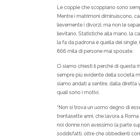
Le coppie che scoppiano sono sempr
Mentre i matrimoni diminuiscono, c
lievemente i divorzi, ma non le separ
lievitano. Statistiche alla mano, la c
la fa da padrona è quella dei single, 
866 mila di persone mai sposate.
Ci siamo chiesti il perché di questa r
sempre più evidente della società 
siamo andati a sentire, dalla diretta vo
quali sono i motivi.
“Non si trova un uomo degno di esse
trentasette anni, che lavora a Roma 
noi donne non avessimo la parte sup
soddisfatti, oltre che obbedienti co