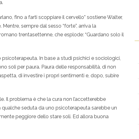
a.
ano, fino a farti scoppiare il cervello” sostiene Walter,
. Mentre, sempre dal sesso “forte”, arriva la
 romano trentasettenne, che esplode: “Guardano solo il
psicoterapeuta. In base a studi psichici e sociologici,
no soli per paura. Paura delle responsabilità, di non
 aspetta, di investire i propri sentimenti e, dopo, subire
ale. Il problema è che la cura non l’accetterebbe
on qualche seduta da uno psicoterapeuta sarebbe un
ente peggiore dello stare soli. Ed allora buona