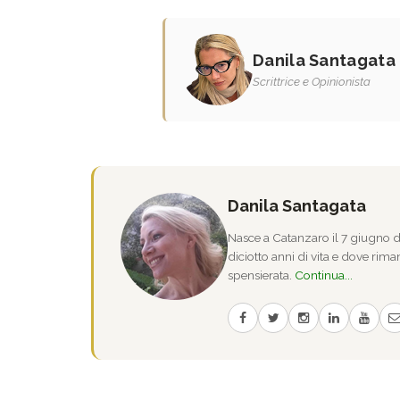
Danila Santagata
Scrittrice e Opinionista
Danila Santagata
Nasce a Catanzaro il 7 giugno de
diciotto anni di vita e dove riman
spensierata.
Continua...