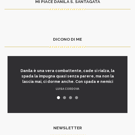
MI PIACE DANILA S. SANTAGATA
DICONO DI ME
Danila è una vera combattente, cade si rialza, la
spada la impugna quasi senza parere, ma non la
lascia mai, ci dorme anche. Con spada e nemici
LUISA CORDOVA
NEWSLETTER