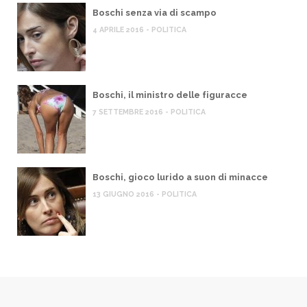
Boschi senza via di scampo
4 APRILE 2016 - POLITICA
Boschi, il ministro delle figuracce
7 SETTEMBRE 2016 - POLITICA
Boschi, gioco lurido a suon di minacce
13 GIUGNO 2016 - POLITICA