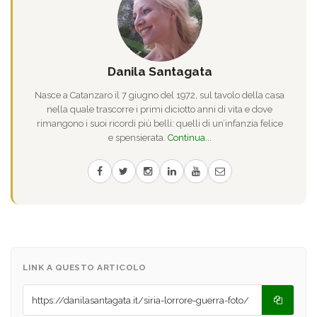
Danila Santagata
Nasce a Catanzaro il 7 giugno del 1972, sul tavolo della casa
nella quale trascorre i primi diciotto anni di vita e dove
rimangono i suoi ricordi più belli: quelli di un’infanzia felice
e spensierata.
Continua...
LINK A QUESTO ARTICOLO