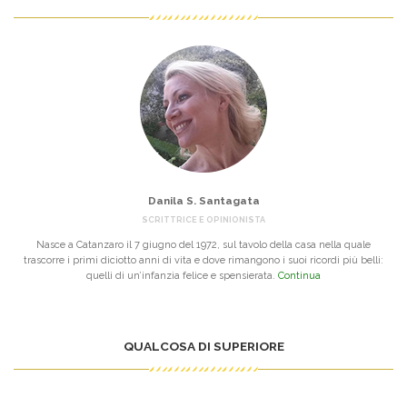
Danila S. Santagata
SCRITTRICE E OPINIONISTA
Nasce a Catanzaro il 7 giugno del 1972, sul tavolo della casa nella quale
trascorre i primi diciotto anni di vita e dove rimangono i suoi ricordi più belli:
quelli di un’infanzia felice e spensierata.
Continua
QUALCOSA DI SUPERIORE