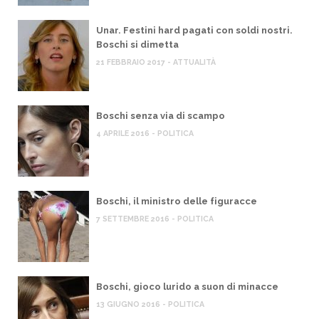
Unar. Festini hard pagati con soldi nostri.
Boschi si dimetta
21 FEBBRAIO 2017 - ATTUALITÀ
Boschi senza via di scampo
4 APRILE 2016 - POLITICA
Boschi, il ministro delle figuracce
7 SETTEMBRE 2016 - POLITICA
Boschi, gioco lurido a suon di minacce
13 GIUGNO 2016 - POLITICA