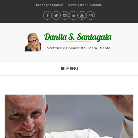
Rassegna Stampa
Newsletter
Contatti
Scrittrice e Opinionista Libera...Mente
MENU