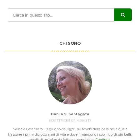
CHI SONO
Danila S. Santagata
SCRITTRICE E OPINIONISTA
Nasce a Catanzaro il 7 giugno del 1972, sul tavolo della casa nella quale
trascorre i primi diciotto anni di vita e dove rimangono i suoi ricordi più belli:
quelli di un’infanzia felice e spensierata.
Continua