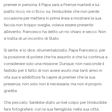
premier in persona. Il Papa sarà a Firenze martedì e lui ,
piatto ricco, mi ci ficco, lui, l’irriducibile che non perde
occasione per mettersi in prima linea e mostrare la sua
faccia non troppo sveglia, voleva essere presente
all’evento. Francesco ha detto un no chiaro e secco. Non
si tratta di un incontro di Stato.
Si sente, e lo dice, strumentalizzato, Papa Francesco, per
la posizione di potere che ha assunto e che lui continua a
considerare solo una missione. Dunque, non nasconde il
fastidio per il fatto di non avere avuto mai tanti amici in
vita sua e addirittura fa capire al premier che la sua
presenza, non solo non è necessaria, ma non è proprio
gradita.
Che peccato. Sarebbe stato un bel colpo per l’irriducibile
farsi fotografare, con la sua famigliola, nella sua città,