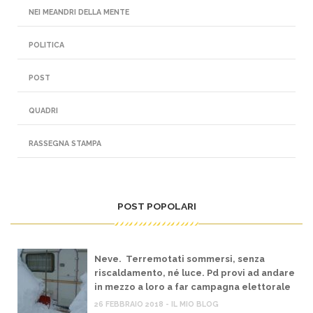
NEI MEANDRI DELLA MENTE
POLITICA
POST
QUADRI
RASSEGNA STAMPA
POST POPOLARI
Neve. Terremotati sommersi, senza
riscaldamento, né luce. Pd provi ad andare
in mezzo a loro a far campagna elettorale
26 FEBBRAIO 2018 - IL MIO BLOG