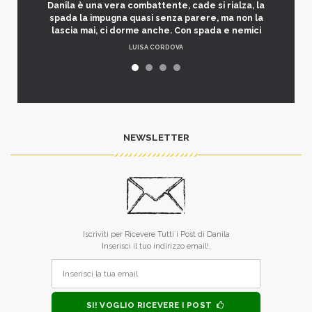
Danila è una vera combattente, cade si rialza, la
spada la impugna quasi senza parere, ma non la
lascia mai, ci dorme anche. Con spada e nemici
LUISA CORDOVA
NEWSLETTER
Iscriviti per Ricevere Tutti i Post di Danila
Inserisci il tuo indirizzo email!.
SI! VOGLIO RICEVERE I POST