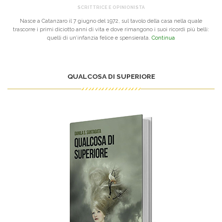
SCRITTRICE E OPINIONISTA
Nasce a Catanzaro il 7 giugno del 1972, sul tavolo della casa nella quale
trascorre i primi diciotto anni di vita e dove rimangono i suoi ricordi più belli:
quelli di un’infanzia felice e spensierata.
Continua
QUALCOSA DI SUPERIORE