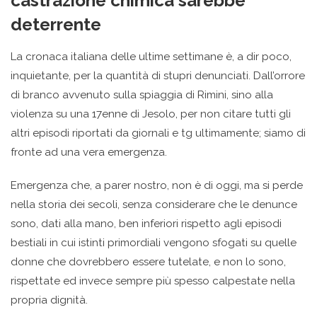
castrazione chimica sarebbe
deterrente
La cronaca italiana delle ultime settimane è, a dir poco,
inquietante, per la quantità di stupri denunciati. Dall’orrore
di branco avvenuto sulla spiaggia di Rimini, sino alla
violenza su una 17enne di Jesolo, per non citare tutti gli
altri episodi riportati da giornali e tg ultimamente; siamo di
fronte ad una vera emergenza.
Emergenza che, a parer nostro, non è di oggi, ma si perde
nella storia dei secoli, senza considerare che le denunce
sono, dati alla mano, ben inferiori rispetto agli episodi
bestiali in cui istinti primordiali vengono sfogati su quelle
donne che dovrebbero essere tutelate, e non lo sono,
rispettate ed invece sempre più spesso calpestate nella
propria dignità.