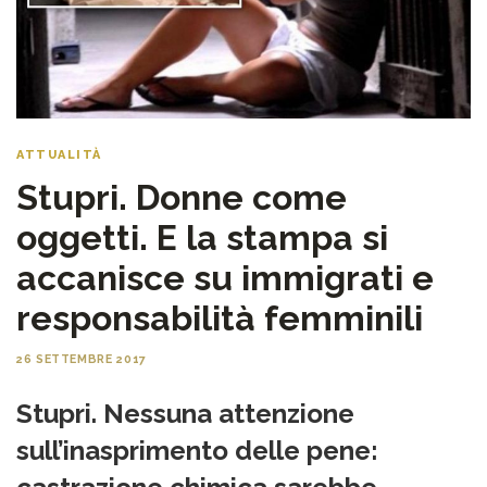
ATTUALITÀ
Stupri. Donne come
oggetti. E la stampa si
accanisce su immigrati e
responsabilità femminili
26 SETTEMBRE 2017
Stupri. Nessuna attenzione
sull’inasprimento delle pene: