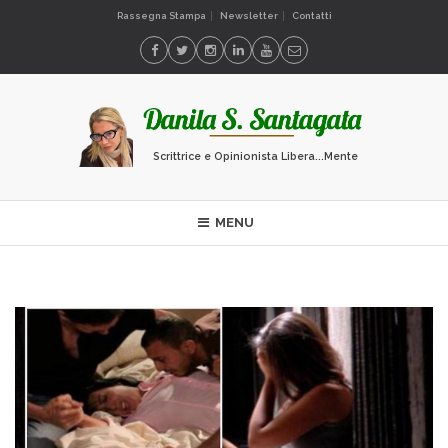
Rassegna Stampa
Newsletter
Contatti
Scrittrice e Opinionista Libera...Mente
MENU