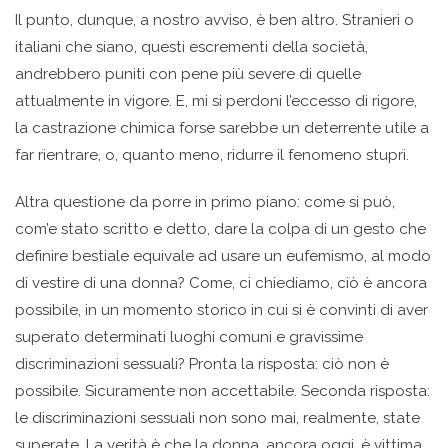
Il punto, dunque, a nostro avviso, è ben altro. Stranieri o
italiani che siano, questi escrementi della società,
andrebbero puniti con pene più severe di quelle
attualmente in vigore. E, mi si perdoni l’eccesso di rigore,
la castrazione chimica forse sarebbe un deterrente utile a
far rientrare, o, quanto meno, ridurre il fenomeno stupri.
Altra questione da porre in primo piano: come si può,
com’e stato scritto e detto, dare la colpa di un gesto che
definire bestiale equivale ad usare un eufemismo, al modo
di vestire di una donna? Come, ci chiediamo, ciò è ancora
possibile, in un momento storico in cui si è convinti di aver
superato determinati luoghi comuni e gravissime
discriminazioni sessuali? Pronta la risposta: ciò non è
possibile. Sicuramente non accettabile. Seconda risposta:
le discriminazioni sessuali non sono mai, realmente, state
superate. La verità è che la donna, ancora oggi, è vittima