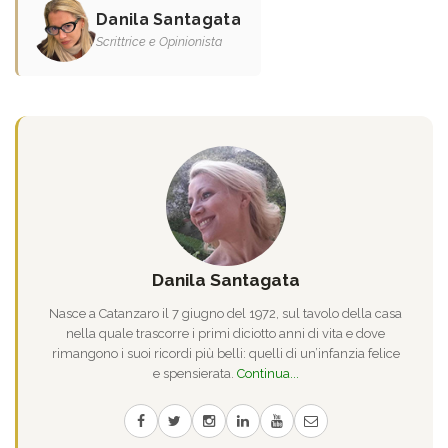
Danila Santagata
Scrittrice e Opinionista
Danila Santagata
Nasce a Catanzaro il 7 giugno del 1972, sul tavolo della casa
nella quale trascorre i primi diciotto anni di vita e dove
rimangono i suoi ricordi più belli: quelli di un’infanzia felice
e spensierata.
Continua...