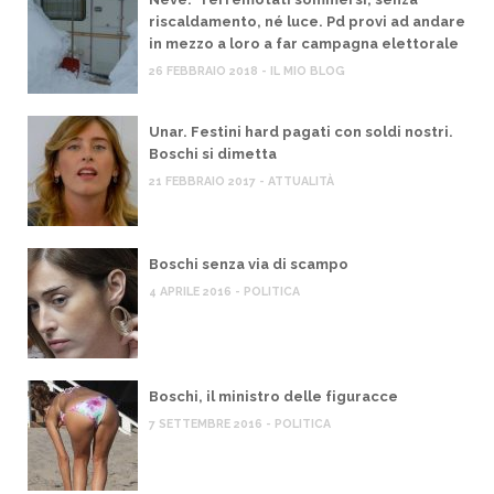
riscaldamento, né luce. Pd provi ad andare
in mezzo a loro a far campagna elettorale
26 FEBBRAIO 2018 - IL MIO BLOG
Unar. Festini hard pagati con soldi nostri.
Boschi si dimetta
21 FEBBRAIO 2017 - ATTUALITÀ
Boschi senza via di scampo
4 APRILE 2016 - POLITICA
Boschi, il ministro delle figuracce
7 SETTEMBRE 2016 - POLITICA