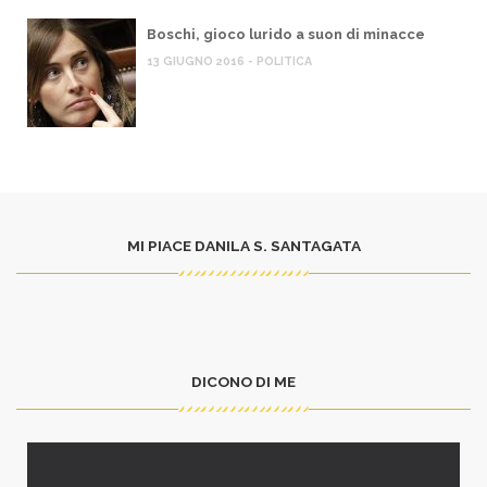
Boschi, gioco lurido a suon di minacce
13 GIUGNO 2016 - POLITICA
MI PIACE DANILA S. SANTAGATA
DICONO DI ME