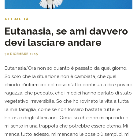
ATTUALITÀ
Eutanasia, se ami davvero
devi lasciare andare
30 DICEMBRE 2015
Eutanasia.”Ora non so quanto è passato da quel giorno.
So solo che la situazione non è cambiata, che quel
chiodo d’infermiera col naso rifatto continua a dire povera
ragazza, che peccato, che i medici hanno parlato di stato
vegetativo irreversibile. So che ho rovinato la vita a tutta
la mia famiglia, come se non fossero bastate tutte le
batoste degli ultimi anni. Ormai so che non mi riprendo e
mi sento in una trappola che potrebbe essere eterna. Mi
manca tutto adesso, mi mancano le cose più semplici, mi