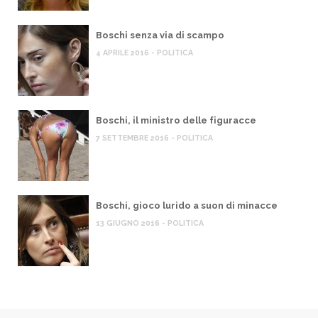
Boschi senza via di scampo
4 APRILE 2016 - POLITICA
Boschi, il ministro delle figuracce
7 SETTEMBRE 2016 - POLITICA
Boschi, gioco lurido a suon di minacce
13 GIUGNO 2016 - POLITICA