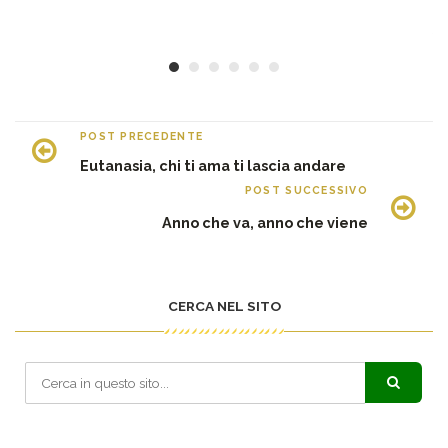
c
30
POST PRECEDENTE
Eutanasia, chi ti ama ti lascia andare
POST SUCCESSIVO
Anno che va, anno che viene
CERCA NEL SITO