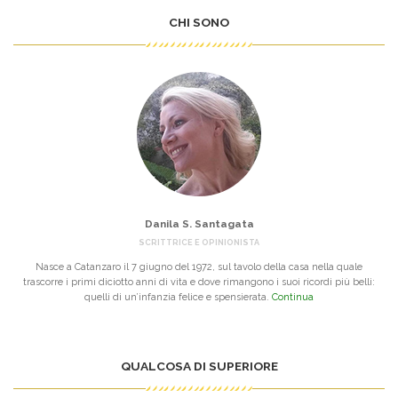
CHI SONO
Danila S. Santagata
SCRITTRICE E OPINIONISTA
Nasce a Catanzaro il 7 giugno del 1972, sul tavolo della casa nella quale
trascorre i primi diciotto anni di vita e dove rimangono i suoi ricordi più belli:
quelli di un’infanzia felice e spensierata.
Continua
QUALCOSA DI SUPERIORE