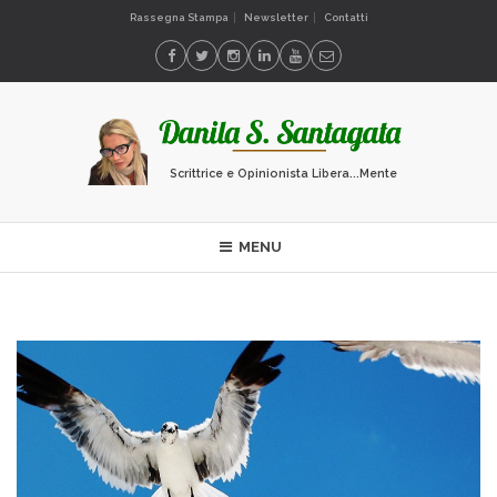
Rassegna Stampa
Newsletter
Contatti
Scrittrice e Opinionista Libera...Mente
MENU