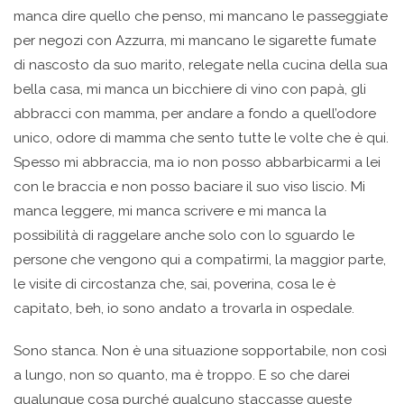
manca dire quello che penso, mi mancano le passeggiate
per negozi con Azzurra, mi mancano le sigarette fumate
di nascosto da suo marito, relegate nella cucina della sua
bella casa, mi manca un bicchiere di vino con papà, gli
abbracci con mamma, per andare a fondo a quell’odore
unico, odore di mamma che sento tutte le volte che è qui.
Spesso mi abbraccia, ma io non posso abbarbicarmi a lei
con le braccia e non posso baciare il suo viso liscio. Mi
manca leggere, mi manca scrivere e mi manca la
possibilità di raggelare anche solo con lo sguardo le
persone che vengono qui a compatirmi, la maggior parte,
le visite di circostanza che, sai, poverina, cosa le è
capitato, beh, io sono andato a trovarla in ospedale.
Sono stanca. Non è una situazione sopportabile, non così
a lungo, non so quanto, ma è troppo. E so che darei
qualunque cosa purché qualcuno staccasse queste