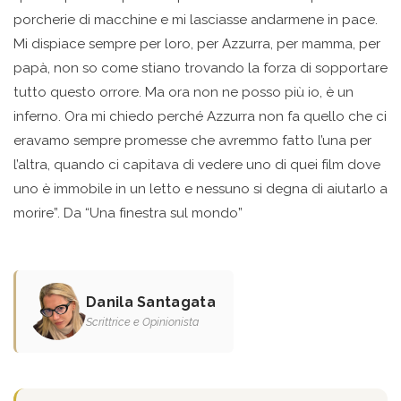
porcherie di macchine e mi lasciasse andarmene in pace.
Mi dispiace sempre per loro, per Azzurra, per mamma, per
papà, non so come stiano trovando la forza di sopportare
tutto questo orrore. Ma ora non ne posso più io, è un
inferno. Ora mi chiedo perché Azzurra non fa quello che ci
eravamo sempre promesse che avremmo fatto l’una per
l’altra, quando ci capitava di vedere uno di quei film dove
uno è immobile in un letto e nessuno si degna di aiutarlo a
morire”. Da “Una finestra sul mondo”
Danila Santagata
Scrittrice e Opinionista