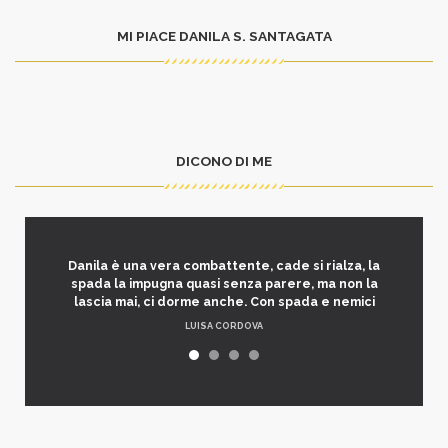
MI PIACE DANILA S. SANTAGATA
DICONO DI ME
Danila è una vera combattente, cade si rialza, la
spada la impugna quasi senza parere, ma non la
lascia mai, ci dorme anche. Con spada e nemici
LUISA CORDOVA