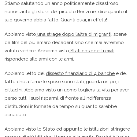
Stiamo salutando un anno politicamente disastroso,
nonostante gli sforzi del piccolo Renzi nel dire quanto il
suo governo abbia fatto. Quanti guai, in effetti!
Abbiamo visto
una strage dopo l’altra di migranti
, scene
da film del più amaro decadentismo che mai avremmo
voluto vedere. Abbiamo visto
Stati cosiddetti civili
rispondere alle armi con le armi
.
Abbiamo letto del
dissesto finanziario di 4 banche
e del
fatto che a farne le spese sono stati, guarda un po’, i
cittadini. Abbiamo visto un uomo togliersi la vita per aver
perso tutti i suoi risparmi, di fronte all’indifferenza
d’istituzioni informate da tempo su quanto sarebbe
accaduto.
Abbiamo visto
lo Stato ed appunto le istituzioni stringere