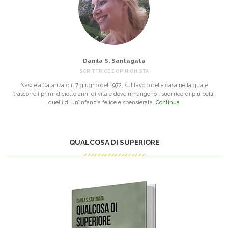
Danila S. Santagata
SCRITTRICE E OPINIONISTA
Nasce a Catanzaro il 7 giugno del 1972, sul tavolo della casa nella quale
trascorre i primi diciotto anni di vita e dove rimangono i suoi ricordi più belli:
quelli di un’infanzia felice e spensierata.
Continua
QUALCOSA DI SUPERIORE