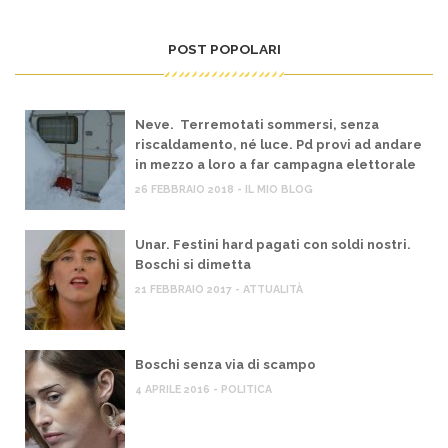
POST POPOLARI
Neve. Terremotati sommersi, senza
riscaldamento, né luce. Pd provi ad andare
in mezzo a loro a far campagna elettorale
26 FEBBRAIO 2018 - IL MIO BLOG
Unar. Festini hard pagati con soldi nostri.
Boschi si dimetta
21 FEBBRAIO 2017 - ATTUALITÀ
Boschi senza via di scampo
4 APRILE 2016 - POLITICA