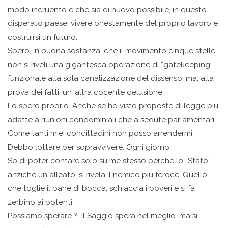
modo incruento e che sia di nuovo possibile, in questo
disperato paese, vivere onestamente del proprio lavoro e
costruirsi un futuro.
Spero, in buona sostanza, che il movimento cinque stelle
non si riveli una gigantesca operazione di “gatekeeping”
funzionale alla sola canalizzazione del dissenso, ma, alla
prova dei fatti, un’ altra cocente delusione.
Lo spero proprio. Anche se ho visto proposte di legge più
adatte a riunioni condominiali che a sedute parlamentari.
Come tanti miei concittadini non posso arrendermi.
Debbo lottare per sopravvivere. Ogni giorno.
So di poter contare solo su me stesso perche lo “Stato”,
anzichè un alleato, si rivela il nemico più feroce. Quello
che toglie il pane di bocca, schiaccia i poveri e si fa
zerbino ai potenti.
Possiamo sperare ? Il Saggio spera nel meglio. ma si