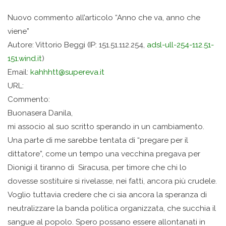
Nuovo commento all’articolo “Anno che va, anno che
viene”
Autore: Vittorio Beggi (IP: 151.51.112.254,
adsl-ull-254-112.51-
151.wind.
it
)
Email:
kahhhtt@supereva.it
URL:
Commento:
Buonasera Danila,
mi associo al suo scritto sperando in un cambiamento.
Una parte di me sarebbe tentata di “pregare per il
dittatore”, come un tempo una vecchina pregava per
Dionigi il tiranno di Siracusa, per timore che chi lo
dovesse sostituire si rivelasse, nei fatti, ancora più crudele.
Voglio tuttavia credere che ci sia ancora la speranza di
neutralizzare la banda politica organizzata, che succhia il
sangue al popolo. Spero possano essere allontanati in