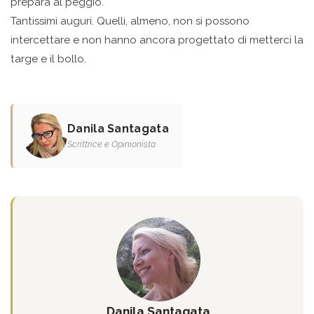
prepara al peggio.
Tantissimi auguri. Quelli, almeno, non si possono
intercettare e non hanno ancora progettato di metterci la
targe e il bollo.
Danila Santagata
Scrittrice e Opinionista
Danila Santagata