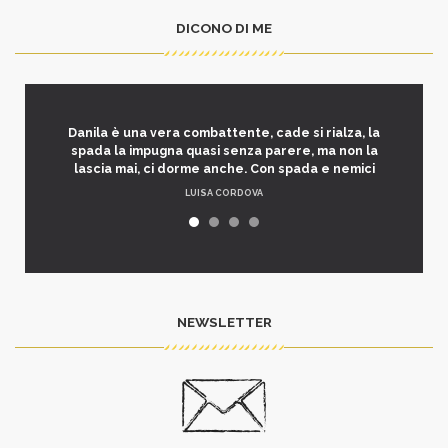
DICONO DI ME
Danila è una vera combattente, cade si rialza, la
spada la impugna quasi senza parere, ma non la
lascia mai, ci dorme anche. Con spada e nemici
LUISA CORDOVA
NEWSLETTER