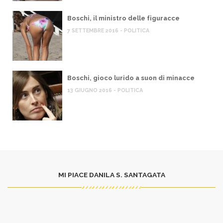
Boschi, il ministro delle figuracce
7 SETTEMBRE 2016 - POLITICA
Boschi, gioco lurido a suon di minacce
13 GIUGNO 2016 - POLITICA
MI PIACE DANILA S. SANTAGATA