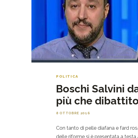
POLITICA
Boschi Salvini d
più che dibattito
8 OTTOBRE 2016
Con tanto di pelle diafana e fard rosa
delle riforme si è presentata a test