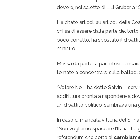
dovere, nel salotto di Lilli Gruber a 
Ha citato articoli su articoli della
chi sa di essere dalla parte del torto
poco corretto, ha spostato il dibattit
ministro.
Messa da parte la parentesi bancaria
tornato a concentrarsi sulla battagli
“Votare No – ha detto Salvini – serv
addirittura pronta a rispondere a do
un dibattito politico, sembrava una
In caso di mancata vittoria del Sì, h
“Non vogliamo spaccare l’Italia”, ha 
referendum che porta al
cambiam