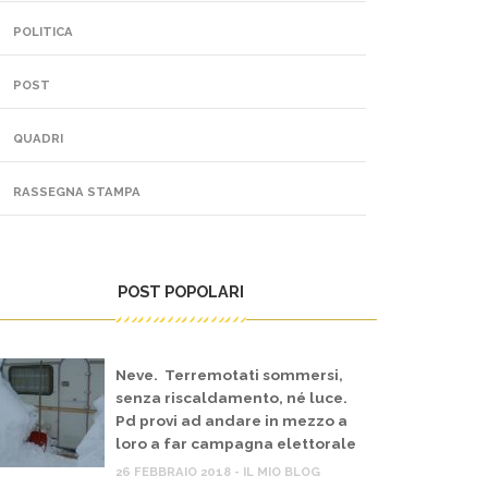
POLITICA
POST
QUADRI
RASSEGNA STAMPA
POST POPOLARI
Neve. Terremotati sommersi,
senza riscaldamento, né luce.
Pd provi ad andare in mezzo a
loro a far campagna elettorale
26 FEBBRAIO 2018 - IL MIO BLOG