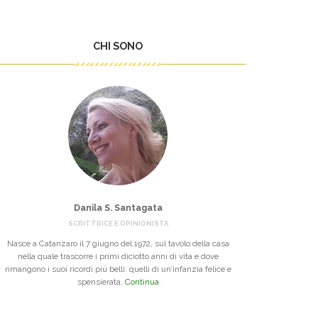
CHI SONO
Danila S. Santagata
SCRITTRICE E OPINIONISTA
Nasce a Catanzaro il 7 giugno del 1972, sul tavolo della casa
nella quale trascorre i primi diciotto anni di vita e dove
rimangono i suoi ricordi più belli: quelli di un’infanzia felice e
spensierata.
Continua