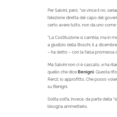
Per Salvini, però, “se vince il no, s
l’elezione diretta del capo del gover
certo avere tutto, non da uno come Sa
“La Costituzione si cambia, ma in me
a giudizio della Boschi, il 4 dicembre 
– ha detto – con la falsa promessa c
Ma Salvini non ci è cascato, e ha rila
quello che dice
Benigni
. Questa ri
Renzi, io approfitto. Che posso volere
su Benigni.
Solita solfa, invece, da parte della “
bisogna ammetterlo.