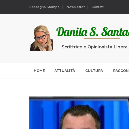
Rassegna Stampa
Newsletter
Contatti
Scrittrice e Opinionista Libera
HOME
ATTUALITÀ
CULTURA
RACCON