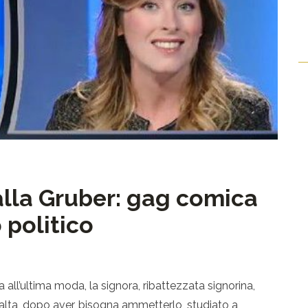
alla Gruber: gag comica
 politico
 all’ultima moda, la signora, ribattezzata signorina,
a alta, dopo aver, bisogna ammetterlo, studiato a