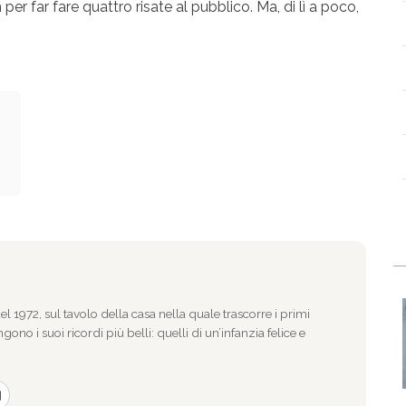
 per far fare quattro risate al pubblico. Ma, di lì a poco,
l 1972, sul tavolo della casa nella quale trascorre i primi
gono i suoi ricordi più belli: quelli di un’infanzia felice e