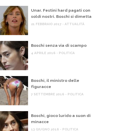
Unar. Festini hard pagati con
soldi nostri. Boschi si dimetta
21 FEBBRAIO 2017 - ATTUALITÀ
Boschi senza via di scampo
4 APRILE 2016 - POLITICA
Boschi, il ministro delle
figuracce
7 SETTEMBRE 2016 - POLITICA
Boschi, gioco lurido a suon di
minacce
13 GIUGNO 2016 - POLITICA