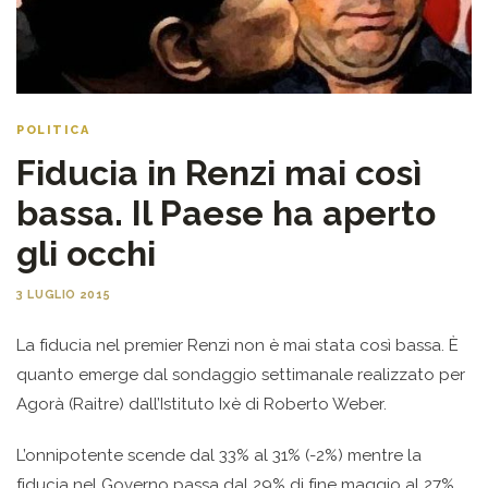
POLITICA
Fiducia in Renzi mai così
bassa. Il Paese ha aperto
gli occhi
3 LUGLIO 2015
La fiducia nel premier Renzi non è mai stata così bassa. È
quanto emerge dal sondaggio settimanale realizzato per
Agorà (Raitre) dall’Istituto Ixè di Roberto Weber.
L’onnipotente scende dal 33% al 31% (-2%) mentre la
fiducia nel Governo passa dal 29% di fine maggio al 27%