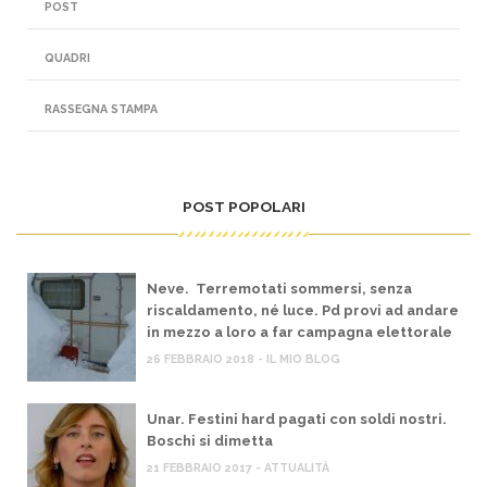
POST
QUADRI
RASSEGNA STAMPA
POST POPOLARI
Neve. Terremotati sommersi, senza
riscaldamento, né luce. Pd provi ad andare
in mezzo a loro a far campagna elettorale
26 FEBBRAIO 2018 - IL MIO BLOG
Unar. Festini hard pagati con soldi nostri.
Boschi si dimetta
21 FEBBRAIO 2017 - ATTUALITÀ