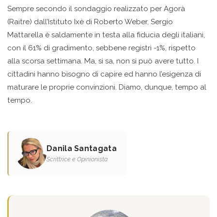
Sempre secondo il sondaggio realizzato per Agorà
(Raitre) dall’Istituto Ixè di Roberto Weber, Sergio
Mattarella è saldamente in testa alla fiducia degli italiani,
con il 61% di gradimento, sebbene registri -1%, rispetto
alla scorsa settimana. Ma, si sa, non si può avere tutto. I
cittadini hanno bisogno di capire ed hanno l’esigenza di
maturare le proprie convinzioni. Diamo, dunque, tempo al
tempo.
Danila Santagata
Scrittrice e Opinionista