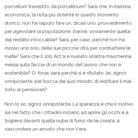
porcellum travestito da porcellinum? Sarà che, in materia
economica, la nota più dolente in questo momento
storico, non ha saputo fare un, dicasi uno, provvedimento
per agevolare la popolazione, tranne, ovviamente quella
dal reddito intoccabile? Sarà, per caso, perché non ha
mosso uno solo delle sue piccole dita per combattere le
mafie? Sarà che il Job Act si è rivelato un’altra mascherina
messa sulla faccia di un mondo del lavoro che non è
sostenibile? O, forse, sarà perché si è rifiutato, lei, signor
onnipotente, per bocca dei suoi ministri, di restituire il mal
tolto ai pensionati?
Non lo so, signor onnipotente. La speranza è che il motivo
sia nel fatto che i cittadini iniziano ad aprire gli occhi e a
togliersi davanti quella nube di fumo da lei creata, a
nascondere un arrosto che non c’era.