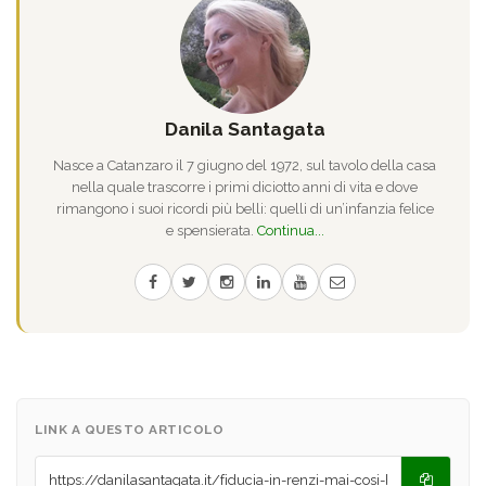
Danila Santagata
Nasce a Catanzaro il 7 giugno del 1972, sul tavolo della casa
nella quale trascorre i primi diciotto anni di vita e dove
rimangono i suoi ricordi più belli: quelli di un’infanzia felice
e spensierata.
Continua...
LINK A QUESTO ARTICOLO