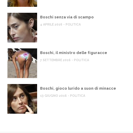
Boschi senza via di scampo
4 APRILE 2016 - POLITICA
Boschi, il ministro delle figuracce
7 SETTEMBRE 2016 - POLITICA
Boschi, gioco lurido a suon di minacce
13 GIUGNO 2016 - POLITICA