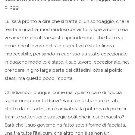
di oggi.
Lui sarà pronto a dire che si tratta di un sondaggio, che la
realtà è un’altra, mostrandosi convinto, si spera non lo sia
veramente, che il Paese sta riprendendosi, che tutto va
bene, che il lavoro del suo esecutivo è stato finora
impeccabile, pensando in cuor suo sia stato eccezionale.
In qualche modo lo è stato, il suo lavoro, eccezionale, nel
prendere in giro larga parte dei cittadini, oltre ai politici
stessi, ma questo poco importa.
Chiediamoci, dunque, come mai questo calo di fiducia,
signor onnipotente Renzi? Sarà forse che non è stato
eletto dai cittadini, ma è arrivato alla poltrona di premier
tramite sotterfugi e strategie politiche in cui è maestro?
Sarà che il suo governo ha fatto solo riforme di facciata,
una tra tutte l’Italicum, che altro non è se non un