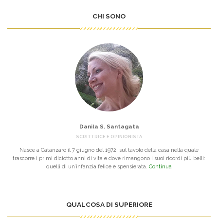
CHI SONO
Danila S. Santagata
SCRITTRICE E OPINIONISTA
Nasce a Catanzaro il 7 giugno del 1972, sul tavolo della casa nella quale
trascorre i primi diciotto anni di vita e dove rimangono i suoi ricordi più belli:
quelli di un’infanzia felice e spensierata.
Continua
QUALCOSA DI SUPERIORE