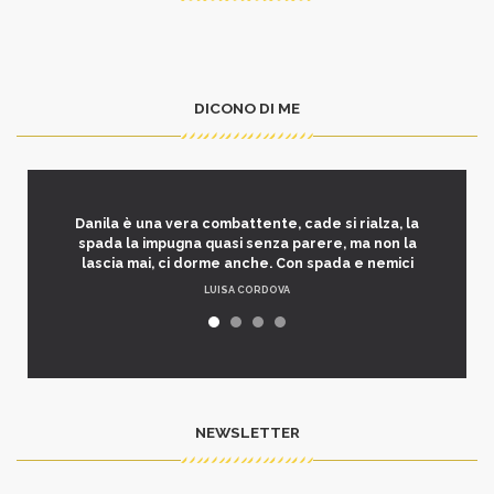
DICONO DI ME
Danila è una vera combattente, cade si rialza, la
spada la impugna quasi senza parere, ma non la
lascia mai, ci dorme anche. Con spada e nemici
LUISA CORDOVA
NEWSLETTER