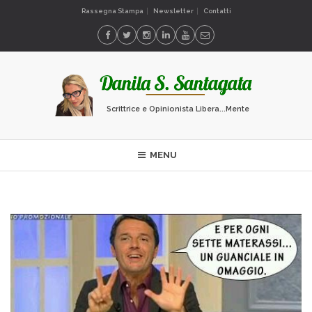
Rassegna Stampa
Newsletter
Contatti
Scrittrice e Opinionista Libera...Mente
MENU