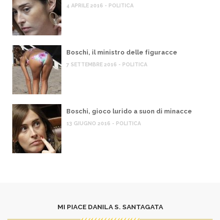
4 APRILE 2016 - POLITICA
Boschi, il ministro delle figuracce
7 SETTEMBRE 2016 - POLITICA
Boschi, gioco lurido a suon di minacce
13 GIUGNO 2016 - POLITICA
MI PIACE DANILA S. SANTAGATA