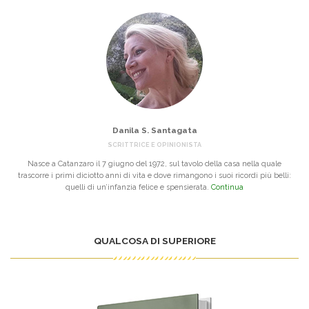
Danila S. Santagata
SCRITTRICE E OPINIONISTA
Nasce a Catanzaro il 7 giugno del 1972, sul tavolo della casa nella quale
trascorre i primi diciotto anni di vita e dove rimangono i suoi ricordi più belli:
quelli di un’infanzia felice e spensierata.
Continua
QUALCOSA DI SUPERIORE