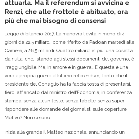
attuarla. Ma il referendum si avvicina e
Renzi, che alle frottole è abituato, ora
più che mai bisogno di consensi
Legge di bilancio 2017. La manovra lievita in meno di 4
giorni da 22,5 miliardi, come riferito da Padoan martedì alle
Camere, a 26,5 miliardi. Quattro miliardi in più, una cosetta
da nulla, che, stando agli stessi documenti del governo, è
irraggiungibile. Ma, in amore e in guerra… E questa è una
vera e propria guerra all’ultimo referendum, Tanto che il
presidente del Consiglio ha la faccia tosta di presentarsi,
fiero, affiancato dal ministro dell’Economia, in conferenza
stampa, senza alcun testo, senza tabelle, senza saper
rispondere alle domande dei giornalisti sulle coperture.
Motivo? Non ci sono.
Inizia alla grande il Matteo nazionale, annunciando un