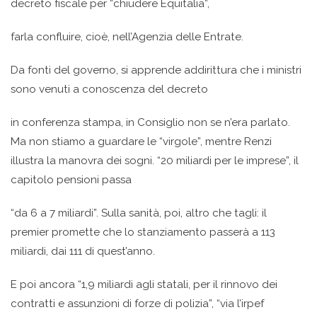
decreto fiscale per “chiudere Equitalia”,
farla confluire, cioè, nell’Agenzia delle Entrate.
Da fonti del governo, si apprende addirittura che i ministri
sono venuti a conoscenza del decreto
in conferenza stampa, in Consiglio non se n’era parlato.
Ma non stiamo a guardare le “virgole”, mentre Renzi
illustra la manovra dei sogni. “20 miliardi per le imprese”, il
capitolo pensioni passa
“da 6 a 7 miliardi”. Sulla sanità, poi, altro che tagli: il
premier promette che lo stanziamento passerà a 113
miliardi, dai 111 di quest’anno.
E poi ancora “1,9 miliardi agli statali, per il rinnovo dei
contratti e assunzioni di forze di polizia”, “via l’irpef