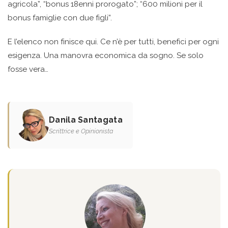
agricola”, “bonus 18enni prorogato”; “600 milioni per il
bonus famiglie con due figli”.
E l’elenco non finisce qui. Ce n’è per tutti, benefici per ogni
esigenza. Una manovra economica da sogno. Se solo
fosse vera…
Danila Santagata
Scrittrice e Opinionista