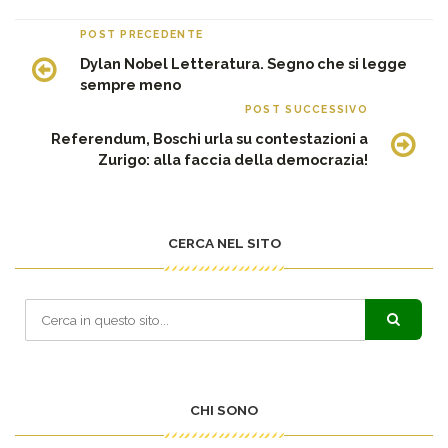
POST PRECEDENTE
Dylan Nobel Letteratura. Segno che si legge
sempre meno
POST SUCCESSIVO
Referendum, Boschi urla su contestazioni a
Zurigo: alla faccia della democrazia!
CERCA NEL SITO
CHI SONO