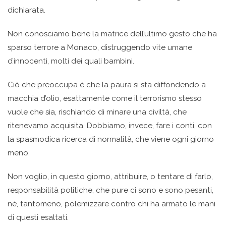
dichiarata.
Non conosciamo bene la matrice dell’ultimo gesto che ha
sparso terrore a Monaco, distruggendo vite umane
d’innocenti, molti dei quali bambini.
Ciò che preoccupa è che la paura si sta diffondendo a
macchia d’olio, esattamente come il terrorismo stesso
vuole che sia, rischiando di minare una civiltà, che
ritenevamo acquisita. Dobbiamo, invece, fare i conti, con
la spasmodica ricerca di normalità, che viene ogni giorno
meno.
Non voglio, in questo giorno, attribuire, o tentare di farlo,
responsabilità politiche, che pure ci sono e sono pesanti,
né, tantomeno, polemizzare contro chi ha armato le mani
di questi esaltati.