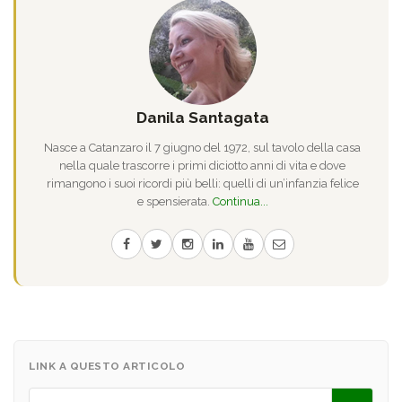
Danila Santagata
Nasce a Catanzaro il 7 giugno del 1972, sul tavolo della casa
nella quale trascorre i primi diciotto anni di vita e dove
rimangono i suoi ricordi più belli: quelli di un’infanzia felice
e spensierata.
Continua...
LINK A QUESTO ARTICOLO