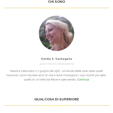
CHI SONO
Danila S. Santagata
SCRITTRICE E OPINIONISTA
Nasce a Catanzaro il 7 giugno del 1972, sul tavolo della casa nella quale
trascorre i primi diciotto anni di vita e dove rimangono i suoi ricordi più belli:
quelli di un’infanzia felice e spensierata.
Continua
QUALCOSA DI SUPERIORE