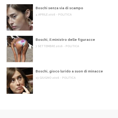
Boschi senza via di scampo
4 APRILE 2016 - POLITICA
Boschi, il ministro delle figuracce
7 SETTEMBRE 2016 - POLITICA
Boschi, gioco lurido a suon di minacce
13 GIUGNO 2016 - POLITICA