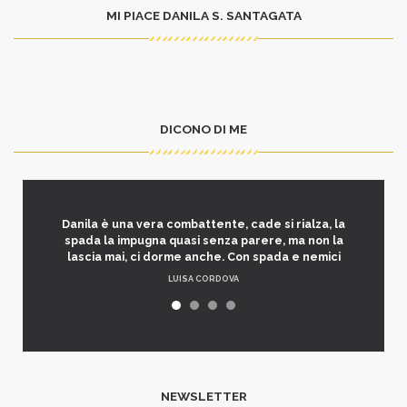
MI PIACE DANILA S. SANTAGATA
DICONO DI ME
Danila è una vera combattente, cade si rialza, la
spada la impugna quasi senza parere, ma non la
lascia mai, ci dorme anche. Con spada e nemici
LUISA CORDOVA
NEWSLETTER