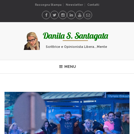
Rassegna Stampa
Newsletter
Contatti
Scrittrice e Opinionista Libera...Mente
MENU