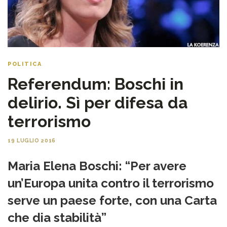
POLITICA
Referendum: Boschi in
delirio. Sì per difesa da
terrorismo
19 LUGLIO 2016
Maria Elena Boschi: “Per avere
un’Europa unita contro il terrorismo
serve un paese forte, con una Carta
che dia stabilità”