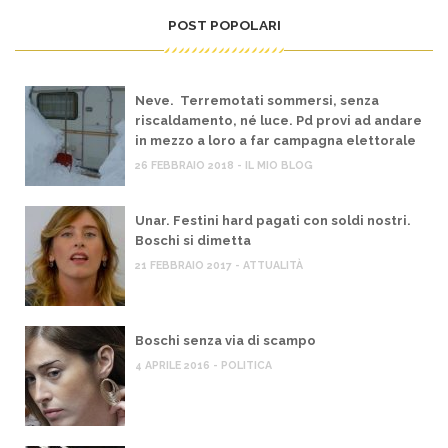
POST POPOLARI
Neve. Terremotati sommersi, senza
riscaldamento, né luce. Pd provi ad andare
in mezzo a loro a far campagna elettorale
26 FEBBRAIO 2018 - IL MIO BLOG
Unar. Festini hard pagati con soldi nostri.
Boschi si dimetta
21 FEBBRAIO 2017 - ATTUALITÀ
Boschi senza via di scampo
4 APRILE 2016 - POLITICA