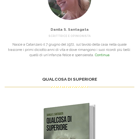
Danila S. Santagata
SCRITTRICE E OPINIONISTA
Nasce a Catanzaro il 7 giugno del 1972, sul tavolo della casa nella quale
trascorre i primi diciotto anni di vita e dove rimangono i suoi ricordi più belli:
quelli di un’infanzia felice e spensierata.
Continua
QUALCOSA DI SUPERIORE