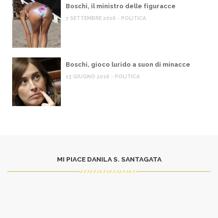
Boschi, il ministro delle figuracce
7 SETTEMBRE 2016 - POLITICA
Boschi, gioco lurido a suon di minacce
13 GIUGNO 2016 - POLITICA
MI PIACE DANILA S. SANTAGATA