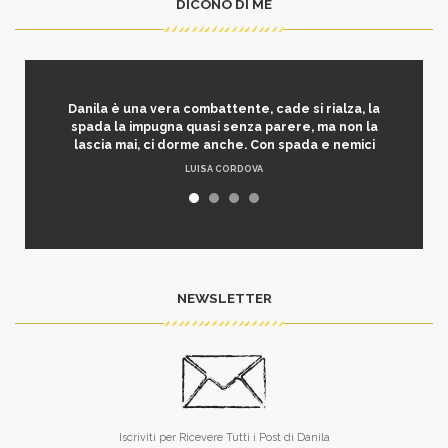
DICONO DI ME
Danila è una vera combattente, cade si rialza, la
spada la impugna quasi senza parere, ma non la
lascia mai, ci dorme anche. Con spada e nemici
LUISA CORDOVA
NEWSLETTER
Iscriviti per Ricevere Tutti i Post di Danila