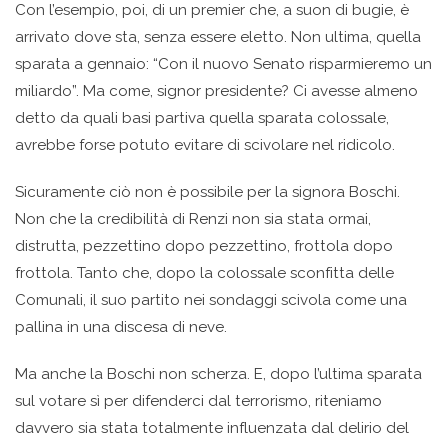
Con l’esempio, poi, di un premier che, a suon di bugie, è
arrivato dove sta, senza essere eletto. Non ultima, quella
sparata a gennaio: “Con il nuovo Senato risparmieremo un
miliardo”. Ma come, signor presidente? Ci avesse almeno
detto da quali basi partiva quella sparata colossale,
avrebbe forse potuto evitare di scivolare nel ridicolo.
Sicuramente ciò non è possibile per la signora Boschi.
Non che la credibilità di Renzi non sia stata ormai,
distrutta, pezzettino dopo pezzettino, frottola dopo
frottola. Tanto che, dopo la colossale sconfitta delle
Comunali, il suo partito nei sondaggi scivola come una
pallina in una discesa di neve.
Ma anche la Boschi non scherza. E, dopo l’ultima sparata
sul votare sì per difenderci dal terrorismo, riteniamo
davvero sia stata totalmente influenzata dal delirio del