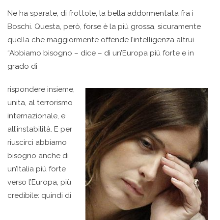
Ne ha sparate, di frottole, la bella addormentata fra i
Boschi. Questa, però, forse è la più grossa, sicuramente
quella che maggiormente offende l’intelligenza altrui.
“Abbiamo bisogno – dice – di un’Europa più forte e in
grado di
rispondere insieme,
unita, al terrorismo
internazionale, e
all’instabilità. E per
riuscirci abbiamo
bisogno anche di
un’Italia più forte
verso l’Europa, più
credibile: quindi di