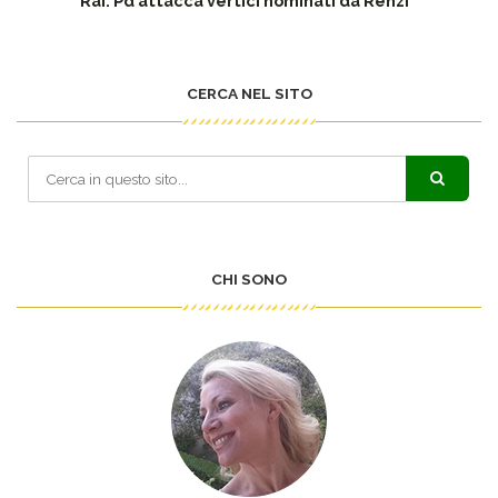
Rai: Pd attacca vertici nominati da Renzi
CERCA NEL SITO
CHI SONO