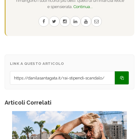
rimangono i suoi ricordi più belli: quelli di un’infanzia felice
e spensierata.
Continua...
LINK A QUESTO ARTICOLO
Articoli Correlati