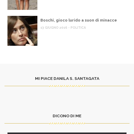
Boschi, gioco lurido a suon di minacce
13 GIUGNO 2016 - POLITICA
MI PIACE DANILA S. SANTAGATA
DICONO DI ME