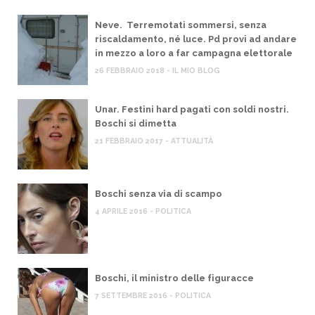
Neve. Terremotati sommersi, senza
riscaldamento, né luce. Pd provi ad andare
in mezzo a loro a far campagna elettorale
26 FEBBRAIO 2018 - IL MIO BLOG
Unar. Festini hard pagati con soldi nostri.
Boschi si dimetta
21 FEBBRAIO 2017 - ATTUALITÀ
Boschi senza via di scampo
4 APRILE 2016 - POLITICA
Boschi, il ministro delle figuracce
7 SETTEMBRE 2016 - POLITICA