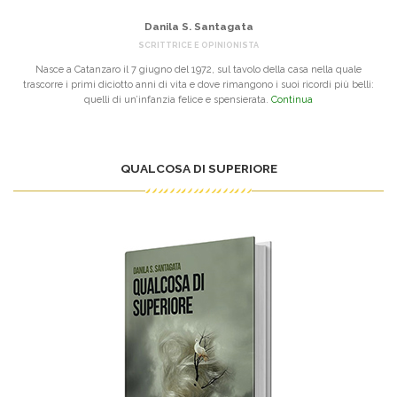
Danila S. Santagata
SCRITTRICE E OPINIONISTA
Nasce a Catanzaro il 7 giugno del 1972, sul tavolo della casa nella quale
trascorre i primi diciotto anni di vita e dove rimangono i suoi ricordi più belli:
quelli di un’infanzia felice e spensierata.
Continua
QUALCOSA DI SUPERIORE