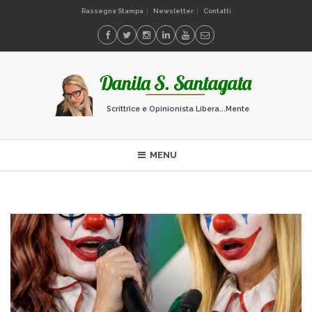
Rassegna Stampa
Newsletter
Contatti
Scrittrice e Opinionista Libera...Mente
MENU