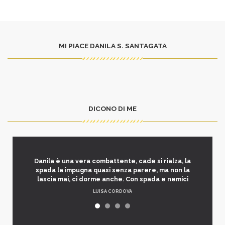
MI PIACE DANILA S. SANTAGATA
DICONO DI ME
Danila è una vera combattente, cade si rialza, la
spada la impugna quasi senza parere, ma non la
lascia mai, ci dorme anche. Con spada e nemici
LUISA CORDOVA