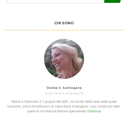
CHI SONO
Danila S. Santagata
SCRITTRICE E OPINIONISTA
Nasce a Catanzaro il 7 giugno del 1972, sul tavolo della casa nella quale
trascorre i primi diciotto anni di vita e dove rimangono i suoi ricordi più belli:
quelli di un’infanzia felice e spensierata.
Continua