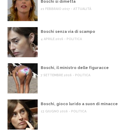
Boschi si dimetta
21 FEBBRAIO 2017 - ATTUALITÀ
Boschi senza via di scampo
4 APRILE 2016 - POLITICA
Boschi, il ministro delle figuracce
7 SETTEMBRE 2016 - POLITICA
Boschi, gioco lurido a suon di minacce
13 GIUGNO 2016 - POLITICA