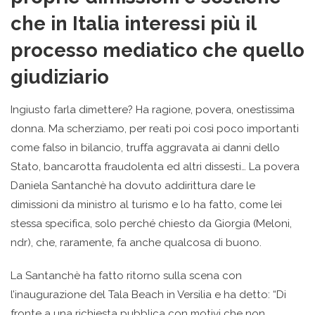
che in Italia interessi più il
processo mediatico che quello
giudiziario
Ingiusto farla dimettere? Ha ragione, povera, onestissima
donna. Ma scherziamo, per reati poi così poco importanti
come falso in bilancio, truffa aggravata ai danni dello
Stato, bancarotta fraudolenta ed altri dissesti… La povera
Daniela Santanchè ha dovuto addirittura dare le
dimissioni da ministro al turismo e lo ha fatto, come lei
stessa specifica, solo perché chiesto da Giorgia (Meloni,
ndr), che, raramente, fa anche qualcosa di buono.
La Santanchè ha fatto ritorno sulla scena con
l’inaugurazione del Tala Beach in Versilia e ha detto: “Di
fronte a una richiesta pubblica con motivi che non