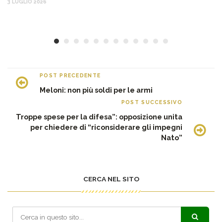
3 LUGLIO 2026
c
30
POST PRECEDENTE
Meloni: non più soldi per le armi
POST SUCCESSIVO
Troppe spese per la difesa”: opposizione unita
per chiedere di “riconsiderare gli impegni
Nato”
CERCA NEL SITO