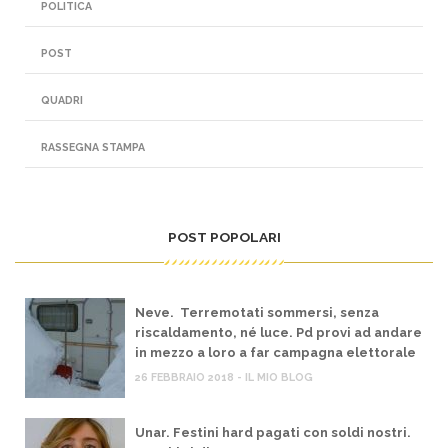
POLITICA
POST
QUADRI
RASSEGNA STAMPA
POST POPOLARI
Neve. Terremotati sommersi, senza
riscaldamento, né luce. Pd provi ad andare
in mezzo a loro a far campagna elettorale
26 FEBBRAIO 2018 - IL MIO BLOG
Unar. Festini hard pagati con soldi nostri.