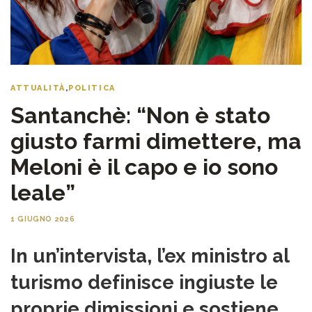
ATTUALITÀ
,
POLITICA
Santanchè: “Non è stato
giusto farmi dimettere, ma
Meloni è il capo e io sono
leale”
1 GIUGNO 2026
In un’intervista, l’ex ministro al
turismo definisce ingiuste le
proprie dimissioni e sostiene