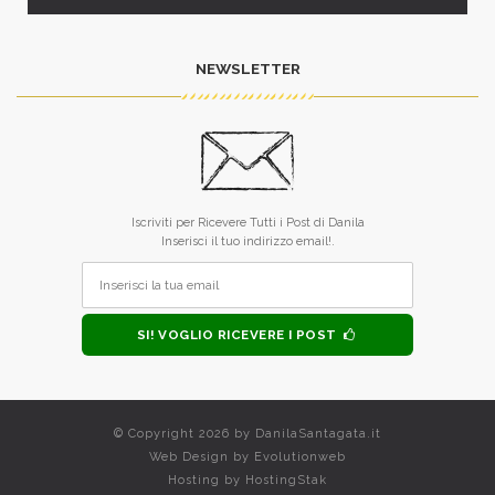
NEWSLETTER
Iscriviti per Ricevere Tutti i Post di Danila
Inserisci il tuo indirizzo email!.
SI! VOGLIO RICEVERE I POST
© Copyright 2026 by
DanilaSantagata.it
Web Design by
Evolutionweb
Hosting by
HostingStak