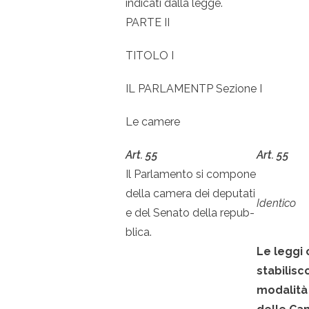
indicati dalla legge.
PARTE II
TITOLO I
IL PARLAMENTP Sezione I
Le camere
Art. 55
Art. 55
Il Parlamento si compone
della camera dei deputati
Identico
e del Senato della repub-
blica.
Le leggi
stabilisc
modalità