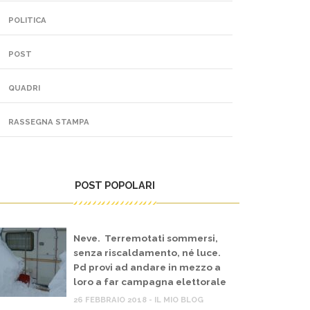
POLITICA
POST
QUADRI
RASSEGNA STAMPA
POST POPOLARI
Neve. Terremotati sommersi,
senza riscaldamento, né luce.
Pd provi ad andare in mezzo a
loro a far campagna elettorale
26 FEBBRAIO 2018 - IL MIO BLOG