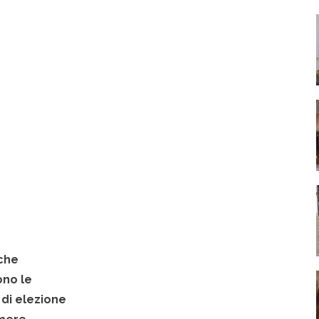
 che
ono le
 di elezione