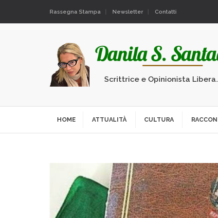
Rassegna Stampa
Newsletter
Contatti
Scrittrice e Opinionista Libera
HOME
ATTUALITÀ
CULTURA
RACCON