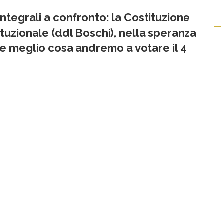
integrali a confronto: la Costituzione
ituzionale (ddl Boschi), nella speranza
ire meglio cosa andremo a votare il 4