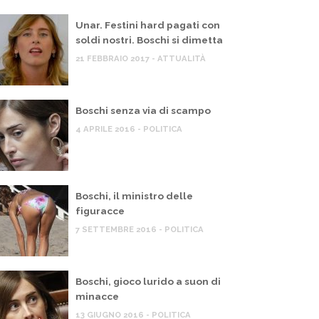
Unar. Festini hard pagati con
soldi nostri. Boschi si dimetta
21 FEBBRAIO 2017 - ATTUALITÀ
Boschi senza via di scampo
4 APRILE 2016 - POLITICA
Boschi, il ministro delle
figuracce
7 SETTEMBRE 2016 - POLITICA
Boschi, gioco lurido a suon di
minacce
13 GIUGNO 2016 - POLITICA