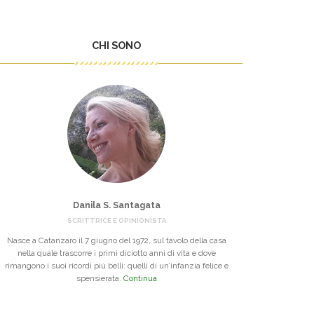
CHI SONO
Danila S. Santagata
SCRITTRICE E OPINIONISTA
Nasce a Catanzaro il 7 giugno del 1972, sul tavolo della casa
nella quale trascorre i primi diciotto anni di vita e dove
rimangono i suoi ricordi più belli: quelli di un’infanzia felice e
spensierata.
Continua