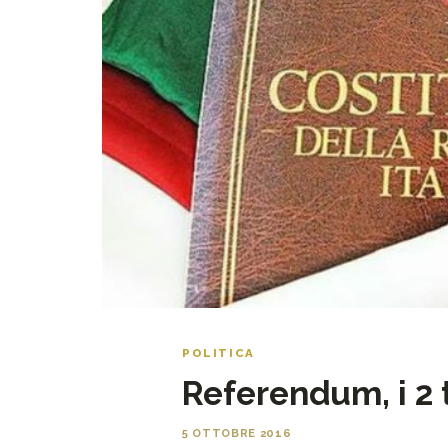
POLITICA
Referendum, i 2 t
5 OTTOBRE 2016