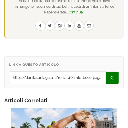
nella quale trascorre i primi diciotto anni di vita e dove
rimangono i suoi ricordi più belli: quelli di un’infanzia felice
e spensierata.
Continua...
LINK A QUESTO ARTICOLO
Articoli Correlati