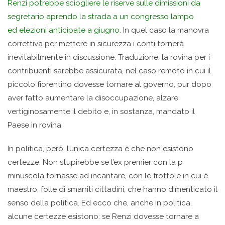
Renzi potrebbe sciogliere le riserve sulle dimissioni da
segretario aprendo la strada a un congresso lampo
ed elezioni anticipate a giugno
. In quel caso la manovra
correttiva per mettere in sicurezza i conti tornerà
inevitabilmente in discussione. Traduzione: la rovina per i
contribuenti sarebbe assicurata, nel caso remoto in cui il
piccolo fiorentino dovesse tornare al governo, pur dopo
aver fatto aumentare la disoccupazione, alzare
vertiginosamente il debito e, in sostanza, mandato il
Paese in rovina.
In politica, però, l’unica certezza è che non esistono
certezze. Non stupirebbe se l’ex premier con la p
minuscola tornasse ad incantare, con le frottole in cui è
maestro, folle di smarriti cittadini, che hanno dimenticato il
senso della politica. Ed ecco che, anche in politica,
alcune certezze esistono: se Renzi dovesse tornare a