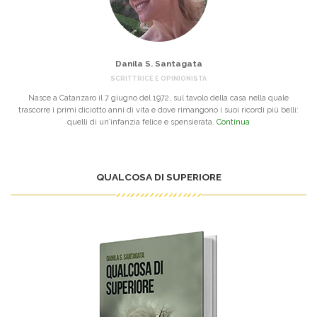
Danila S. Santagata
SCRITTRICE E OPINIONISTA
Nasce a Catanzaro il 7 giugno del 1972, sul tavolo della casa nella quale
trascorre i primi diciotto anni di vita e dove rimangono i suoi ricordi più belli:
quelli di un’infanzia felice e spensierata.
Continua
QUALCOSA DI SUPERIORE