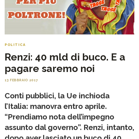
POLITICA
Renzi: 40 mld di buco. E a
pagare saremo noi
13 FEBBRAIO 2017
Conti pubblici, la Ue inchioda
l’Italia: manovra entro aprile.
“Prendiamo nota dell’impegno
assunto dal governo”. Renzi, intanto,
dopo aver lasciato un buco di 40