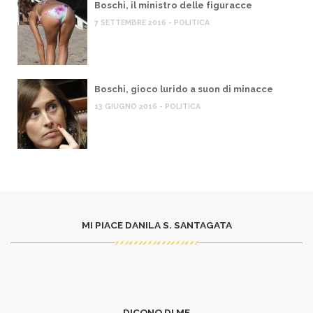
Boschi, il ministro delle figuracce
7 SETTEMBRE 2016 - POLITICA
Boschi, gioco lurido a suon di minacce
13 GIUGNO 2016 - POLITICA
MI PIACE DANILA S. SANTAGATA
DICONO DI ME