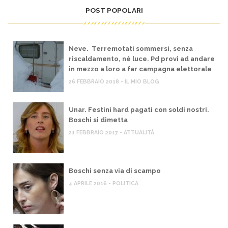
POST POPOLARI
Neve. Terremotati sommersi, senza
riscaldamento, né luce. Pd provi ad andare
in mezzo a loro a far campagna elettorale
26 FEBBRAIO 2018 - IL MIO BLOG
Unar. Festini hard pagati con soldi nostri.
Boschi si dimetta
21 FEBBRAIO 2017 - ATTUALITÀ
Boschi senza via di scampo
4 APRILE 2016 - POLITICA