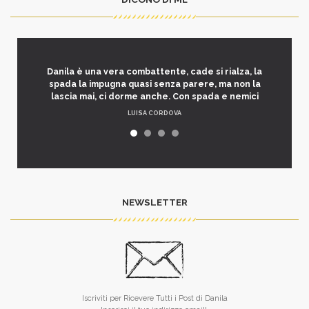
Danila è una vera combattente, cade si rialza, la
spada la impugna quasi senza parere, ma non la
lascia mai, ci dorme anche. Con spada e nemici
LUISA CORDOVA
NEWSLETTER
Iscriviti per Ricevere Tutti i Post di Danila