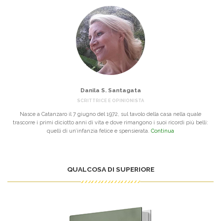
Danila S. Santagata
SCRITTRICE E OPINIONISTA
Nasce a Catanzaro il 7 giugno del 1972, sul tavolo della casa nella quale
trascorre i primi diciotto anni di vita e dove rimangono i suoi ricordi più belli:
quelli di un’infanzia felice e spensierata.
Continua
QUALCOSA DI SUPERIORE