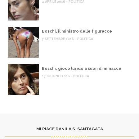
4 APRILE 2016 - POLITICA
Boschi, il ministro delle figuracce
7 SETTEMBRE 2016 - POLITICA
Boschi, gioco lurido a suon di minacce
13 GIUGNO 2016 - POLITICA
MI PIACE DANILA S. SANTAGATA