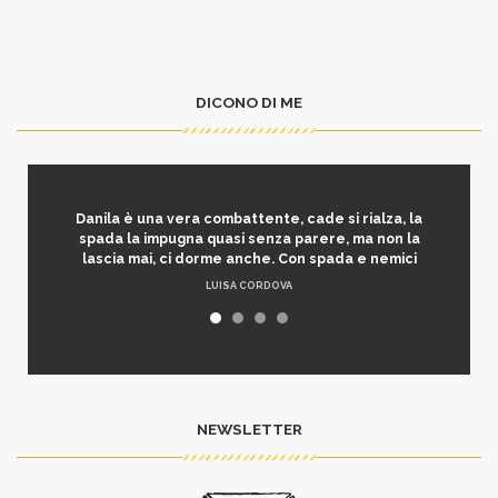
DICONO DI ME
Danila è una vera combattente, cade si rialza, la
spada la impugna quasi senza parere, ma non la
lascia mai, ci dorme anche. Con spada e nemici
LUISA CORDOVA
NEWSLETTER