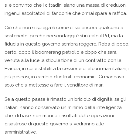
si è convinto che i cittadini siano una massa di creduloni,
ingenui ascoltatori di fandonie che ormai spara a raffica.
Ciò che non si spiega è come ci sia ancora qualcuno a
sostenerlo, perché nei sondaggi è sì in calo il Pd, ma la
fiducia in questo governo sembra reggere. Roba di poco,
certo, dopo il boomerang petrolio e dopo che sarà
venuta alla luce la stipulazione di un contratto con la
Francia, in cui è stabilita la cessione di alcuni mari italiani, i
più pescosi, in cambio di introiti economici. Ci mancava
solo che si mettesse a fare il venditore di mari.
Se a questo paese è rimasto un briciolo di dignità, se gli
italiani hanno conservato un minimo della intelligenza
che, di base, non manca, i risultati delle operazioni
disastrose di questo governo si vedranno alle
amministrative.