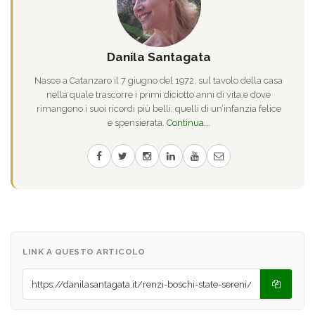
Danila Santagata
Nasce a Catanzaro il 7 giugno del 1972, sul tavolo della casa
nella quale trascorre i primi diciotto anni di vita e dove
rimangono i suoi ricordi più belli: quelli di un’infanzia felice
e spensierata.
Continua...
LINK A QUESTO ARTICOLO