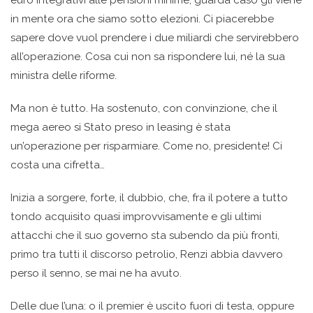
euro integrativi alle pensioni minime; guarda caso gli viene
in mente ora che siamo sotto elezioni. Ci piacerebbe
sapere dove vuol prendere i due miliardi che servirebbero
all’operazione. Cosa cui non sa rispondere lui, né la sua
ministra delle riforme.
Ma non è tutto. Ha sostenuto, con convinzione, che il
mega aereo si Stato preso in leasing è stata
un’operazione per risparmiare. Come no, presidente! Ci
costa una cifretta…
Inizia a sorgere, forte, il dubbio, che, fra il potere a tutto
tondo acquisito quasi improvvisamente e gli ultimi
attacchi che il suo governo sta subendo da più fronti,
primo tra tutti il discorso petrolio, Renzi abbia davvero
perso il senno, se mai ne ha avuto.
Delle due l’una: o il premier è uscito fuori di testa, oppure