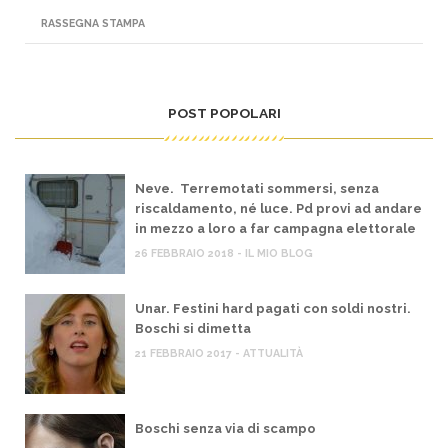
RASSEGNA STAMPA
POST POPOLARI
Neve. Terremotati sommersi, senza
riscaldamento, né luce. Pd provi ad andare
in mezzo a loro a far campagna elettorale
26 FEBBRAIO 2018 - IL MIO BLOG
Unar. Festini hard pagati con soldi nostri.
Boschi si dimetta
21 FEBBRAIO 2017 - ATTUALITÀ
Boschi senza via di scampo