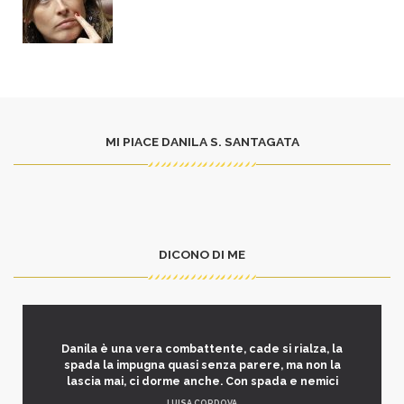
MI PIACE DANILA S. SANTAGATA
DICONO DI ME
Danila è una vera combattente, cade si rialza, la
spada la impugna quasi senza parere, ma non la
lascia mai, ci dorme anche. Con spada e nemici
LUISA CORDOVA