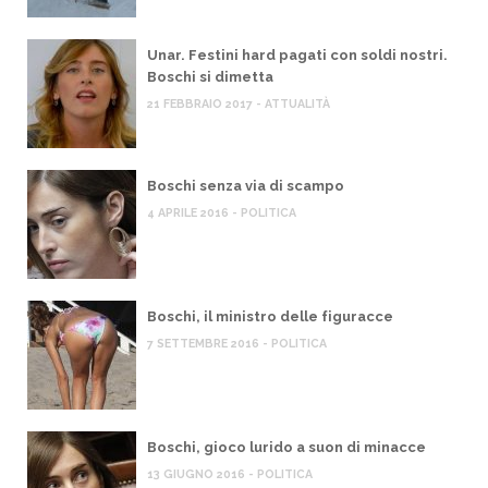
Unar. Festini hard pagati con soldi nostri.
Boschi si dimetta
21 FEBBRAIO 2017 - ATTUALITÀ
Boschi senza via di scampo
4 APRILE 2016 - POLITICA
Boschi, il ministro delle figuracce
7 SETTEMBRE 2016 - POLITICA
Boschi, gioco lurido a suon di minacce
13 GIUGNO 2016 - POLITICA