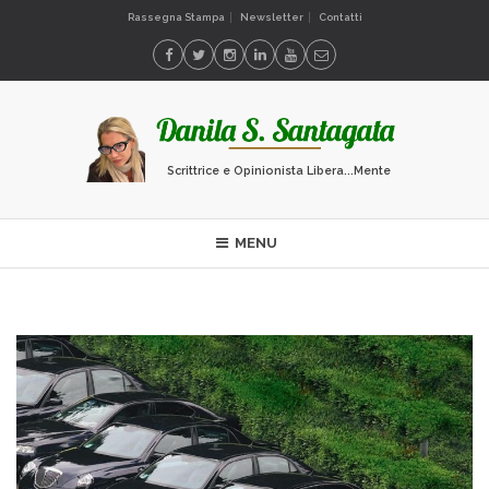
Rassegna Stampa
Newsletter
Contatti
Scrittrice e Opinionista Libera...Mente
MENU