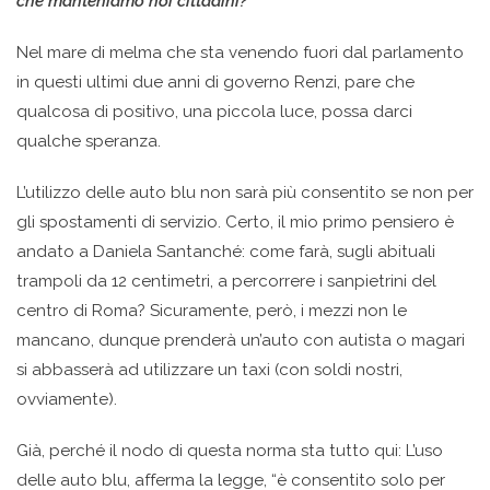
che manteniamo noi cittadini?
Nel mare di melma che sta venendo fuori dal parlamento
in questi ultimi due anni di governo Renzi, pare che
qualcosa di positivo, una piccola luce, possa darci
qualche speranza.
L’utilizzo delle auto blu non sarà più consentito se non per
gli spostamenti di servizio. Certo, il mio primo pensiero è
andato a Daniela Santanché: come farà, sugli abituali
trampoli da 12 centimetri, a percorrere i sanpietrini del
centro di Roma? Sicuramente, però, i mezzi non le
mancano, dunque prenderà un’auto con autista o magari
si abbasserà ad utilizzare un taxi (con soldi nostri,
ovviamente).
Già, perché il nodo di questa norma sta tutto qui: L’uso
delle auto blu, afferma la legge, “è consentito solo per