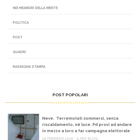
NEI MEANDRI DELLA MENTE
POLITICA
POST
QUADRI
RASSEGNA STAMPA
POST POPOLARI
Neve. Terremotati sommersi, senza
riscaldamento, né luce. Pd provi ad andare
in mezzo a loro a far campagna elettorale
26 FEBBRAIO 2018 - IL MIO BLOG