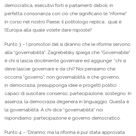
democratica, esecutivi forti e parlamenti deboli, in
perfetta consonanza con ciò che significano le “riforme”
in corso nel nostro Paese, il politologo replica: qual è
l’Europa alla quale volete dare risposte?
Punto 3 – I promotori del sì diranno che le riforme servono
alla “governabilità”. Zagrebelsky spiega che “Governabile”
è chi si lascia docilmente governare ed aggiunge: “chi si
deve lasciar governare e da chi? Noi pensiamo che
occorra “governo”, non governabilità, e che governo,
in democrazia, presupponga idee e progetti politici
capaci di suscitare consenso, partecipazione, sostegno. In
assenza, la democrazia degenera in linguaggio. Questa è
la governabilità. A chi dice “governabilità” noi
rispondiamo: partecipazione e governo democratico.
Punto 4 – “Diranno: ma la riforma è pur stata approvata