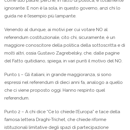
come suo padre, perché, in fatto di politica, è totalmente
ignorante. E non è la sola, in questo governo, anzi chi lo
guida ne è l’esempio più lampante.
Venendo al dunque, ai motivi per cui votare NO al
referendum costituzionale, cito chi, sicuramente, è un
maggiore conoscitore della politica della sottoscritta e di
molti altri, ossia Gustavo Zagrebelsky, che, dalle pagine
del Fatto quitidiano, spiega, in vari punti il motivo del NO.
Punto 1 – Gli italiani, in grande maggioranza, si sono
espressi nel referendum di dieci anni fa, analogo a quello
che ci viene proposto oggi. Hanno respinto quel
referendum.
Punto 2 – A chi dice “Ce lo chiede l’Europa” e tace della
famosa lettera Draghi-Trichet, che chiede riforme
istituzionali limitative degli spazi di partecipazione