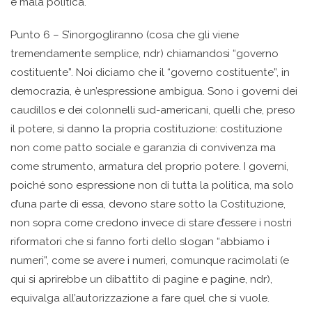
è mala politica.
Punto 6 – S’inorgogliranno (cosa che gli viene
tremendamente semplice, ndr) chiamandosi “governo
costituente”. Noi diciamo che il “governo costituente”, in
democrazia, è un’espressione ambigua. Sono i governi dei
caudillos e dei colonnelli sud-americani, quelli che, preso
il potere, si danno la propria costituzione: costituzione
non come patto sociale e garanzia di convivenza ma
come strumento, armatura del proprio potere. I governi,
poiché sono espressione non di tutta la politica, ma solo
d’una parte di essa, devono stare sotto la Costituzione,
non sopra come credono invece di stare d’essere i nostri
riformatori che si fanno forti dello slogan “abbiamo i
numeri”, come se avere i numeri, comunque racimolati (e
qui si aprirebbe un dibattito di pagine e pagine, ndr),
equivalga all’autorizzazione a fare quel che si vuole.