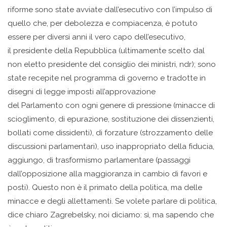
riforme sono state avviate dall’esecutivo con l’impulso di
quello che, per debolezza e compiacenza, è potuto
essere per diversi anni il vero capo dell’esecutivo,
il presidente della Repubblica (ultimamente scelto dal
non eletto presidente del consiglio dei ministri, ndr); sono
state recepite nel programma di governo e tradotte in
disegni di legge imposti all’approvazione
del Parlamento con ogni genere di pressione (minacce di
scioglimento, di epurazione, sostituzione dei dissenzienti,
bollati come dissidenti), di forzature (strozzamento delle
discussioni parlamentari), uso inappropriato della fiducia,
aggiungo, di trasformismo parlamentare (passaggi
dall’opposizione alla maggioranza in cambio di favori e
posti). Questo non è il primato della politica, ma delle
minacce e degli allettamenti. Se volete parlare di politica,
dice chiaro Zagrebelsky, noi diciamo: sì, ma sapendo che