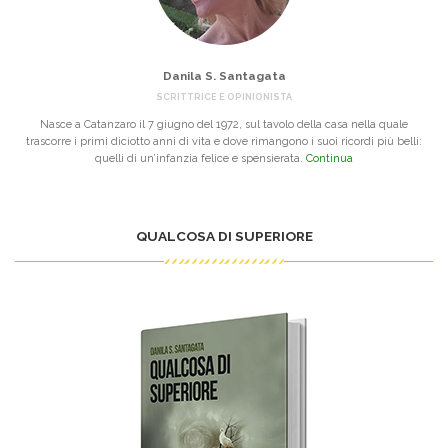
Danila S. Santagata
SCRITTRICE E OPINIONISTA
Nasce a Catanzaro il 7 giugno del 1972, sul tavolo della casa nella quale
trascorre i primi diciotto anni di vita e dove rimangono i suoi ricordi più belli:
quelli di un’infanzia felice e spensierata.
Continua
QUALCOSA DI SUPERIORE