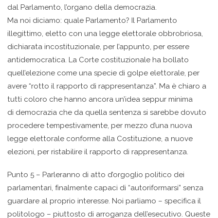
dal Parlamento, l’organo della democrazia.
Ma noi diciamo: quale Parlamento? Il Parlamento
illegittimo, eletto con una legge elettorale obbrobriosa,
dichiarata incostituzionale, per l’appunto, per essere
antidemocratica. La Corte costituzionale ha bollato
quell’elezione come una specie di golpe elettorale, per
avere “rotto il rapporto di rappresentanza”. Ma è chiaro a
tutti coloro che hanno ancora un’idea seppur minima
di democrazia che da quella sentenza si sarebbe dovuto
procedere tempestivamente, per mezzo d’una nuova
legge elettorale conforme alla Costituzione, a nuove
elezioni, per ristabilire il rapporto di rappresentanza.
Punto 5 – Parleranno di atto d’orgoglio politico dei
parlamentari, finalmente capaci di “autoriformarsi” senza
guardare al proprio interesse. Noi parliamo – specifica il
politologo – piuttosto di arroganza dell’esecutivo. Queste