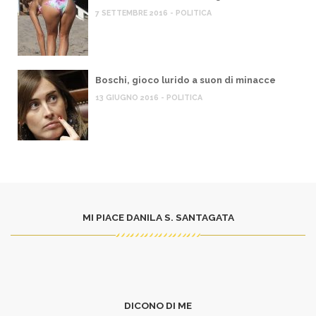
7 SETTEMBRE 2016 - POLITICA
Boschi, gioco lurido a suon di minacce
13 GIUGNO 2016 - POLITICA
MI PIACE DANILA S. SANTAGATA
DICONO DI ME