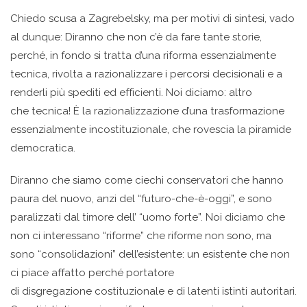
Chiedo scusa a Zagrebelsky, ma per motivi di sintesi, vado
al dunque: Diranno che non c’è da fare tante storie,
perché, in fondo si tratta d’una riforma essenzialmente
tecnica, rivolta a razionalizzare i percorsi decisionali e a
renderli più spediti ed efficienti. Noi diciamo: altro
che tecnica! È la razionalizzazione d’una trasformazione
essenzialmente incostituzionale, che rovescia la piramide
democratica.
Diranno che siamo come ciechi conservatori che hanno
paura del nuovo, anzi del “futuro-che-è-oggi”, e sono
paralizzati dal timore dell’ “uomo forte”. Noi diciamo che
non ci interessano “riforme” che riforme non sono, ma
sono “consolidazioni” dell’esistente: un esistente che non
ci piace affatto perché portatore
di disgregazione costituzionale e di latenti istinti autoritari.