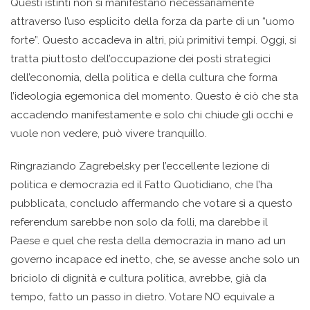
Questi istinti non si manifestano necessariamente
attraverso l’uso esplicito della forza da parte di un “uomo
forte”. Questo accadeva in altri, più primitivi tempi. Oggi, si
tratta piuttosto dell’occupazione dei posti strategici
dell’economia, della politica e della cultura che forma
l’ideologia egemonica del momento. Questo è ciò che sta
accadendo manifestamente e solo chi chiude gli occhi e
vuole non vedere, può vivere tranquillo.
Ringraziando Zagrebelsky per l’eccellente lezione di
politica e democrazia ed il Fatto Quotidiano, che l’ha
pubblicata, concludo affermando che votare sì a questo
referendum sarebbe non solo da folli, ma darebbe il
Paese e quel che resta della democrazia in mano ad un
governo incapace ed inetto, che, se avesse anche solo un
briciolo di dignità e cultura politica, avrebbe, già da
tempo, fatto un passo in dietro. Votare NO equivale a