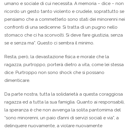
umano e sociale di cui necessita. A memoria – dice – non
ricordo un gesto tanto violento e crudele, soprattutto se
pensiamo che a commetterlo sono stati dei minorenni nei
confronti di una sedicenne. Si tratta di un pugno nello
stomaco che ci ha sconvolti. Si deve fare giustizia, senza
se e senza ma”. Questo ci sembra il minimo.
Resta, però, la devastazione fisica e morale che la
ragazza, purtroppo, porterà dietro a vita, come lei stessa
dice. Purtroppo non sono shock che si possano
dimenticare.
Da parte nostra, tutta la solidarietà a questa coraggiosa
ragazza ed a tutta la sua famiglia. Quanto ai responsabili,
la speranza è che non avvenga la solita pantomima del
“sono minorenni, un paio d’anni di servizi sociali e via”, a
delinquere nuovamente, a violare nuovamente