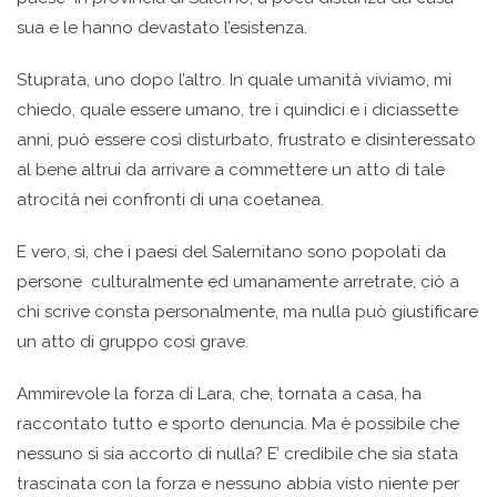
sua e le hanno devastato l’esistenza.
Stuprata, uno dopo l’altro. In quale umanità viviamo, mi
chiedo, quale essere umano, tre i quindici e i diciassette
anni, può essere così disturbato, frustrato e disinteressato
al bene altrui da arrivare a commettere un atto di tale
atrocità nei confronti di una coetanea.
E vero, sì, che i paesi del Salernitano sono popolati da
persone culturalmente ed umanamente arretrate, ciò a
chi scrive consta personalmente, ma nulla può giustificare
un atto di gruppo così grave.
Ammirevole la forza di Lara, che, tornata a casa, ha
raccontato tutto e sporto denuncia. Ma è possibile che
nessuno si sia accorto di nulla? E’ credibile che sia stata
trascinata con la forza e nessuno abbia visto niente per