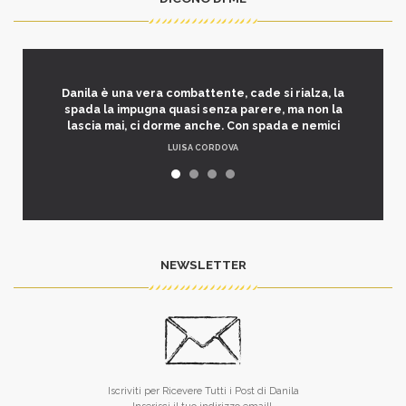
Danila è una vera combattente, cade si rialza, la
spada la impugna quasi senza parere, ma non la
lascia mai, ci dorme anche. Con spada e nemici
LUISA CORDOVA
NEWSLETTER
Iscriviti per Ricevere Tutti i Post di Danila