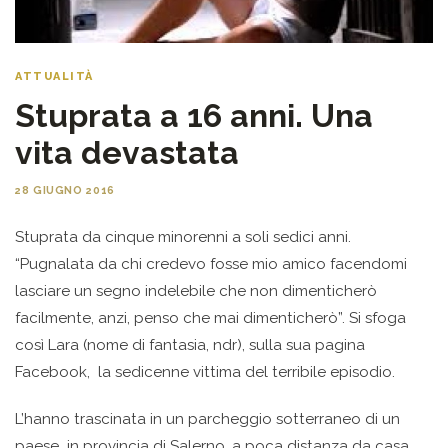
ATTUALITÀ
Stuprata a 16 anni. Una
vita devastata
28 GIUGNO 2016
Stuprata da cinque minorenni a soli sedici anni.
“Pugnalata da chi credevo fosse mio amico facendomi
lasciare un segno indelebile che non dimenticherò
facilmente, anzi, penso che mai dimenticherò”. Si sfoga
così Lara (nome di fantasia, ndr), sulla sua pagina
Facebook, la sedicenne vittima del terribile episodio.
L’hanno trascinata in un parcheggio sotterraneo di un
paese in provincia di Salerno, a poca distanza da casa