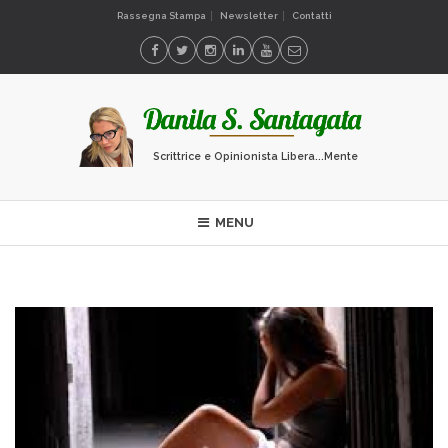
Rassegna Stampa
Newsletter
Contatti
Scrittrice e Opinionista Libera...Mente
MENU