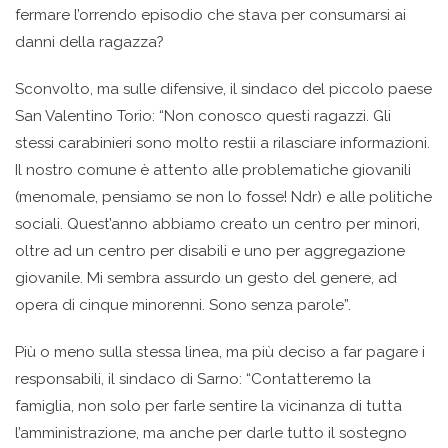
fermare l’orrendo episodio che stava per consumarsi ai
danni della ragazza?
Sconvolto, ma sulle difensive, il sindaco del piccolo paese
San Valentino Torio: “Non conosco questi ragazzi. Gli
stessi carabinieri sono molto restii a rilasciare informazioni.
Il nostro comune è attento alle problematiche giovanili
(menomale, pensiamo se non lo fosse! Ndr) e alle politiche
sociali. Quest’anno abbiamo creato un centro per minori,
oltre ad un centro per disabili e uno per aggregazione
giovanile. Mi sembra assurdo un gesto del genere, ad
opera di cinque minorenni. Sono senza parole”.
Più o meno sulla stessa linea, ma più deciso a far pagare i
responsabili, il sindaco di Sarno: “Contatteremo la
famiglia, non solo per farle sentire la vicinanza di tutta
l’amministrazione, ma anche per darle tutto il sostegno