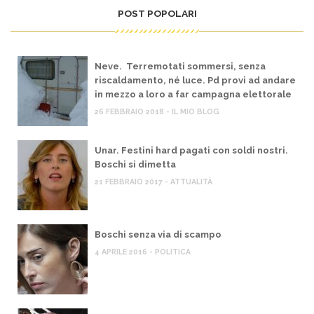
POST POPOLARI
Neve. Terremotati sommersi, senza
riscaldamento, né luce. Pd provi ad andare
in mezzo a loro a far campagna elettorale
26 FEBBRAIO 2018 - IL MIO BLOG
Unar. Festini hard pagati con soldi nostri.
Boschi si dimetta
21 FEBBRAIO 2017 - ATTUALITÀ
Boschi senza via di scampo
4 APRILE 2016 - POLITICA