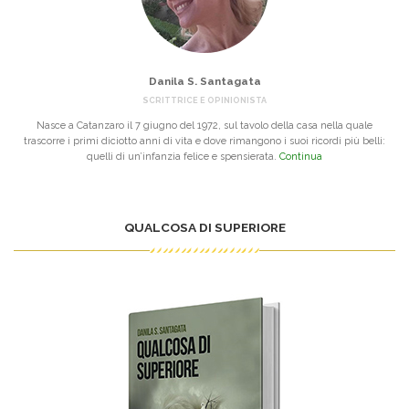
Danila S. Santagata
SCRITTRICE E OPINIONISTA
Nasce a Catanzaro il 7 giugno del 1972, sul tavolo della casa nella quale
trascorre i primi diciotto anni di vita e dove rimangono i suoi ricordi più belli:
quelli di un’infanzia felice e spensierata.
Continua
QUALCOSA DI SUPERIORE