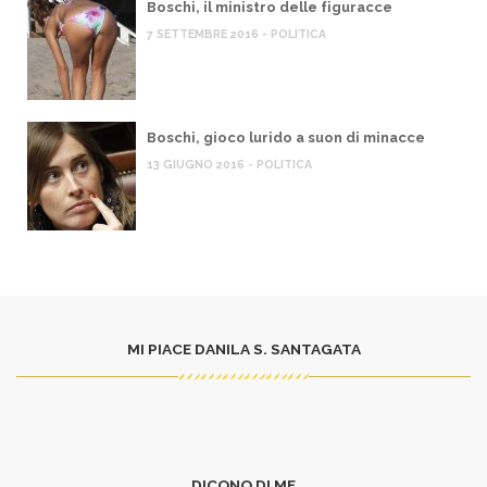
Boschi, il ministro delle figuracce
7 SETTEMBRE 2016 - POLITICA
Boschi, gioco lurido a suon di minacce
13 GIUGNO 2016 - POLITICA
MI PIACE DANILA S. SANTAGATA
DICONO DI ME