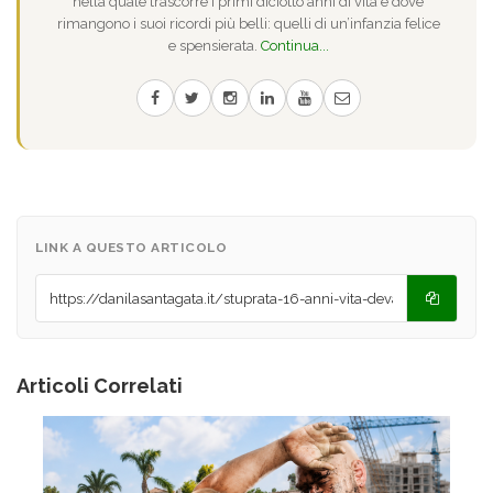
nella quale trascorre i primi diciotto anni di vita e dove
rimangono i suoi ricordi più belli: quelli di un’infanzia felice
e spensierata.
Continua...
LINK A QUESTO ARTICOLO
Articoli Correlati